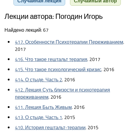
Случайная лекция
Случайный автор
Лекции автора: Погодин Игорь
Найдено лекций: 67
417. Особенности Психотерапии Переживанием
.
2017
416. Что такое гештальт терапия
. 2017
415. Что такое психологический кризис
. 2016
414. О стыде. Часть 2
. 2016
412. Лекция Суть близости и психотерапия
переживанием
. 2016
411. Лекция Быть Живым
. 2016
413. О стыде. Часть 1
. 2015
410. История гештальт-терапии
. 2015