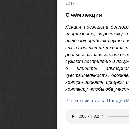
2017
О чём лекция
Лекция посвящена диалого
направлению, выросшему и
источник проблем внутри ч
как возникающие в контакт
реальность зависит от дей
сужают восприятие и побу
о клиенте; альтернат
чувствительность, осозна
контролировать процесс 
контакту, чтобы оба участ
Все лекции автора Погодин 