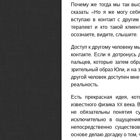
Почему же тогда мы так вы
сказать: «Но я же могу себ
вступаю в контакт с другим
терапевт и кто такой клие
осознаете, видите, слышите.
Доступ к другому человеку 
контакте. Если я дотронусь
пальцев, которые затем обр
зрительный образ Юли, и на э
другой человек доступен мне
реальность.
Есть прекрасная идея, кот
известного физика XX века. 
не обязательны понятия су
исключительно в ощущения
непосредственно существо
основе делаю догадку о том, 