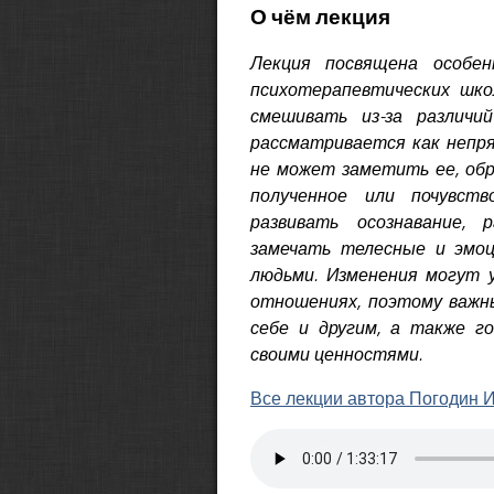
О чём лекция
Лекция посвящена особе
психотерапевтических шко
смешивать из-за различи
рассматривается как непря
не может заметить ее, обр
полученное или почувств
развивать осознавание, 
замечать телесные и эмоц
людьми. Изменения могут 
отношениях, поэтому важн
себе и другим, а также г
своими ценностями.
Все лекции автора Погодин 