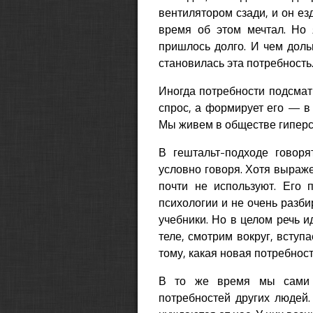
вентилятором сзади, и он ез
время об этом мечтал. Но 
пришлось долго. И чем дол
становилась эта потребность
Иногда потребности подсматр
спрос, а формирует его — в 
Мы живем в обществе гиперс
В гештальт-подходе говоря
условно говоря. Хотя выраж
почти не используют. Его 
психологии и не очень разби
учебники. Но в целом речь и
теле, смотрим вокруг, вступ
тому, какая новая потребност
В то же время мы сами 
потребностей других людей