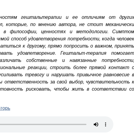
нностям гештальтерапии и ее отличиям от други
л, которые, по мнению автора, не стоит механическ
й в философии, ценностях и методологии. Симпто
мой способ удовлетворения потребности, когда челове
атиться к другому, прямо попросить о важном, принят
овать удовлетворение. Гештальт-терапия помогае
различать собственные и навязанные потребности
иональные реакции, строить более прямой контакт 
усиливать тревогу и нарушать привычное равновесие 
ы ответственность за свой выбор, чувствительность 
отовность рисковать, чтобы жить в соответствии с
Игорь