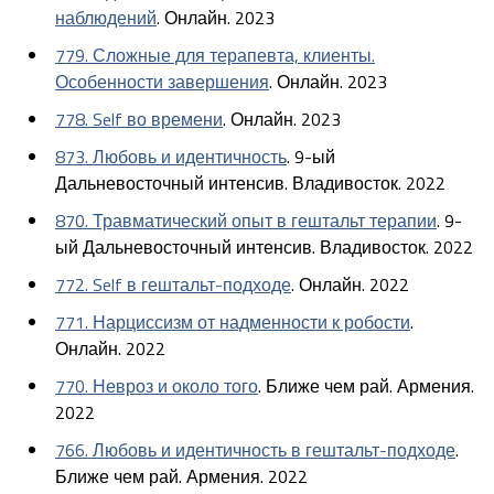
наблюдений
. Онлайн. 2023
779. Сложные для терапевта, клиенты.
Особенности завершения
. Онлайн. 2023
778. Self во времени
. Онлайн. 2023
873. Любовь и идентичность
. 9-ый
Дальневосточный интенсив. Владивосток. 2022
870. Травматический опыт в гештальт терапии
. 9-
ый Дальневосточный интенсив. Владивосток. 2022
772. Self в гештальт-подходе
. Онлайн. 2022
771. Нарциссизм от надменности к робости
.
Онлайн. 2022
770. Невроз и около того
. Ближе чем рай. Армения.
2022
766. Любовь и идентичность в гештальт-подходе
.
Ближе чем рай. Армения. 2022