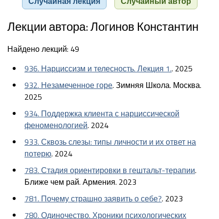
Случайная лекция
Случайный автор
Лекции автора: Логинов Константин
Найдено лекций: 49
936. Нарциссизм и телесность. Лекция 1.
. 2025
932. Незамеченное горе
. Зимняя Школа. Москва.
2025
934. Поддержка клиента с нарциссической
феноменологией
. 2024
933. Сквозь слезы: типы личности и их ответ на
потерю
. 2024
783. Стадия ориентировки в гештальт-терапии
.
Ближе чем рай. Армения. 2023
781. Почему страшно заявить о себе?
. 2023
780. Одиночество. Хроники психологических