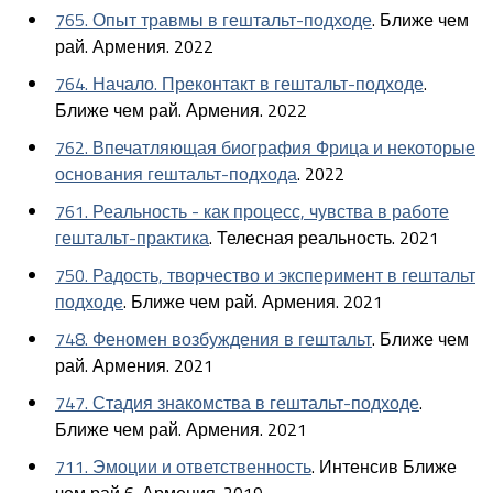
765. Опыт травмы в гештальт-подходе
. Ближе чем
рай. Армения. 2022
764. Начало. Преконтакт в гештальт-подходе
.
Ближе чем рай. Армения. 2022
762. Впечатляющая биография Фрица и некоторые
основания гештальт-подхода
. 2022
761. Реальность - как процесс, чувства в работе
гештальт-практика
. Телесная реальность. 2021
750. Радость, творчество и эксперимент в гештальт
подходе
. Ближе чем рай. Армения. 2021
748. Феномен возбуждения в гештальт
. Ближе чем
рай. Армения. 2021
747. Стадия знакомства в гештальт-подходе
.
Ближе чем рай. Армения. 2021
711. Эмоции и ответственность
. Интенсив Ближе