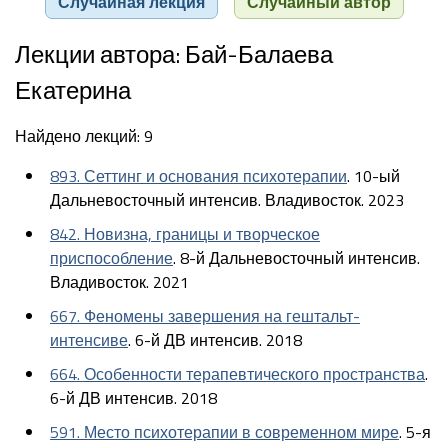
Случайная лекция
Случайный автор
Лекции автора: Бай-Балаева
Екатерина
Найдено лекций: 9
893. Сеттинг и основания психотерапии
. 10-ый
Дальневосточный интенсив. Владивосток. 2023
842. Новизна, границы и творческое
приспособление
. 8-й Дальневосточный интенсив.
Владивосток. 2021
667. Феномены завершения на гештальт-
интенсиве
. 6-й ДВ интенсив. 2018
664. Особенности терапевтического пространства
.
6-й ДВ интенсив. 2018
591. Место психотерапии в современном мире
. 5-я