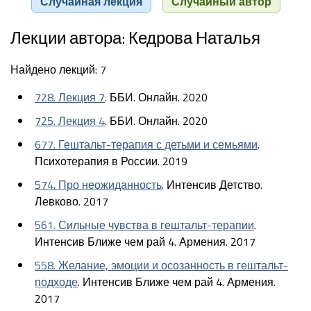
Случайная лекция
Случайный автор
Лекции автора: Кедрова Наталья
Найдено лекций: 7
728. Лекция 7
. ББИ. Онлайн. 2020
725. Лекция 4
. ББИ. Онлайн. 2020
677. Гештальт-терапия с детьми и семьями
.
Психотерапия в России. 2019
574. Про неожиданность
. Интенсив Детство.
Левково. 2017
561. Сильные чувства в гештальт-терапии
.
Интенсив Ближе чем рай 4. Армения. 2017
558. Желание, эмоции и осозанность в гештальт-
подходе
. Интенсив Ближе чем рай 4. Армения.
2017