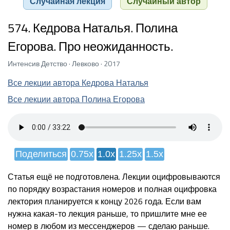
Случайная лекция
Случайный автор
574. Кедрова Наталья. Полина
Егорова. Про неожиданность.
Интенсив Детство · Левково · 2017
Все лекции автора Кедрова Наталья
Все лекции автора Полина Егорова
Поделиться
0.75x
1.0x
1.25x
1.5x
Статья ещё не подготовлена. Лекции оцифровываются
по порядку возрастания номеров и полная оцифровка
лектория планируется к концу 2026 года. Если вам
нужна какая-то лекция раньше, то пришлите мне ее
номер в любом из мессенджеров — сделаю раньше.