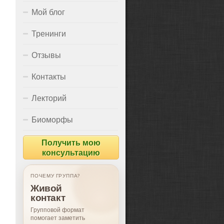
Мой блог
Тренинги
Отзывы
Контакты
Лекторий
Биоморфы
Получить мою
консультацию
ПОЧЕМУ ГРУППА?
Живой
контакт
Групповой формат
помогает заметить