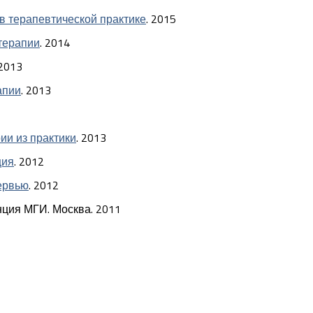
в терапевтической практике
. 2015
-терапии
. 2014
 2013
апии
. 2013
ии из практики
. 2013
ция
. 2012
тервью
. 2012
нция МГИ. Москва. 2011