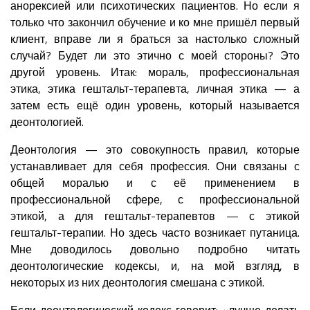
анорексией или психотических пациентов. Но если я
только что закончил обучение и ко мне пришёл первый
клиент, вправе ли я браться за настолько сложный
случай? Будет ли это этично с моей стороны? Это
другой уровень. Итак: мораль, профессиональная
этика, этика гештальт-терапевта, личная этика — а
затем есть ещё один уровень, который называется
деонтологией.
Деонтология — это совокупность правил, которые
устанавливает для себя профессия. Они связаны с
общей моралью и с её применением в
профессиональной сфере, с профессиональной
этикой, а для гештальт-терапевтов — с этикой
гештальт-терапии. Но здесь часто возникает путаница.
Мне доводилось довольно подробно читать
деонтологические кодексы, и, на мой взгляд, в
некоторых из них деонтология смешана с этикой.
Если деонтологический кодекс говорит: «лучше делать