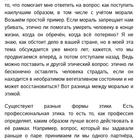
то, что помогает мне ответить на вопрос: как поступить
наилучшим образом, в том числе с учётом морали.
Возьмём простой пример. Если мораль запрещает нам
убивать, этично ли помогать умереть человеку в конце
жизни, когда он обречён, когда всё потеряно? Я не
знаю, как обстоит дело в вашей стране, но в моей эта
тема обсуждается уже много лет; кажется, что мы
продвигаемся вперёд, а потом отступаем назад. Ведь
можно поставить и другой этический вопрос: этично ли
бесконечно оставлять человека страдать, если он
находится в необратимом вегетативном состоянии и не
может восстановиться? Вот разница между моралью и
этикой.
Существуют разные формы этики. Есть
профессиональная этика: то есть то, как профессия
определяет, каким образом лучше всего действовать в
её рамках. Например, вопрос, который вы задавали
раньше о паре: принимаем ли мы одного партнёра,