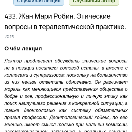
Случайная лекция
Случайный автор
433. Жан Мари Робин. Этические
вопросы в терапевтической практике.
2015
О чём лекция
Лектор предлагает обсуждать этические вопросы
не в позиции носителя готовой истины, а вместе с
коллегами и супервизором, поскольку на большинство
из них нельзя ответить однозначно. Он различает
мораль как меняющиеся представления общества о
добре и зле, профессиональную и личную этику как
поиск наилучшего решения в конкретной ситуации, а
также деонтологию как систему обязательных
правил профессии. Деонтологический кодекс, по его
мнению, имеет смысл только при наличии комиссии,
рассматривающей нарушения, и реальных санкций,