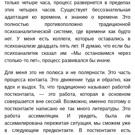
только четыре часа, процесс развернется в пределах
этих четырех часов. Существует бессознательная
адаптация ко времени, к знанию о времени. Это
полностью противоположно традиционной
психоаналитической системе, где времени как будто
нет. У меня есть коллеги, которые оставались в
психоанализе двадцать пять лет. Я думаю, что если бы
психоаналитик сказал им: «Мы остановимся через
столько-то лет», процесс развивался бы иначе.
Для меня это не полюса и не полярности. Это часть
процесса контакта. Это движение туда и обратно, как
вдох и выдох. То, что традиционно называют работой
постконтакта, — это работа, которая в основном
совершается вне сессий. Возможно, именно поэтому о
постконтакте написано не так много литературы. Это
работа ассимиляции. И увидеть, была ли
ассимилирована пережитая ситуация, мы сможем уже
в следующем предконтакте. В постконтакте есть