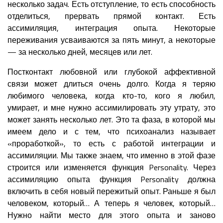
несколько задач. Есть отступление, то есть способность
отделиться, прервать прямой контакт. Есть
ассимиляция, интеграция опыта. Некоторые
переживания усваиваются за пять минут, а некоторые
— за несколько дней, месяцев или лет.
Постконтакт любовной или глубокой аффективной
связи может длиться очень долго. Когда я теряю
любимого человека, когда кто-то, кого я любил,
умирает, и мне нужно ассимилировать эту утрату, это
может занять несколько лет. Это та фаза, в которой мы
имеем дело и с тем, что психоанализ называет
«проработкой», то есть с работой интеграции и
ассимиляции. Мы также знаем, что именно в этой фазе
строится или изменяется функция Personality. Через
ассимиляцию опыта функция Personality должна
включить в себя новый пережитый опыт. Раньше я был
человеком, который… А теперь я человек, который…
Нужно найти место для этого опыта и заново