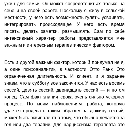
ужин для семьи. Он может сосредоточиться только на
себе и на своей работе. Поскольку я живу в сельской
местности, у него есть возможность гулять, усваивать,
интегрировать происходящее. У него есть время
писать, делать заметки, размышлять. Сам по себе
интенсивный характер работы представляется мне
важным и интересным терапевтическим фактором.
Есть и другой важный фактор, который придумал не я,
а один психоаналитик, в частности Отто Ранк. Это
ограниченная длительность. И клиент, и я заранее
знаем, что в субботу все закончится. У нас есть восемь
сессий, девять сессий, двенадцать сессий — и потом
конец. Сам факт знания срока очень сильно ускоряет
процесс. По моим наблюдениям, работа, которую
удается проделать таким образом за дюжину сессий,
может быть эквивалентна тому, что обычно делается за
год или два терапии. Для нарциссизма терапевта это