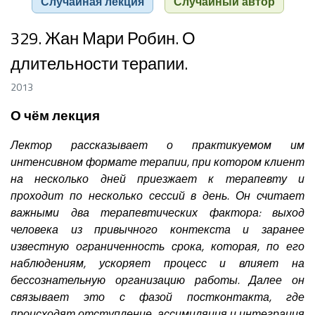
Случайная лекция
Случайный автор
329. Жан Мари Робин. О
длительности терапии.
2013
О чём лекция
Лектор рассказывает о практикуемом им
интенсивном формате терапии, при котором клиент
на несколько дней приезжает к терапевту и
проходит по несколько сессий в день. Он считает
важными два терапевтических фактора: выход
человека из привычного контекста и заранее
известную ограниченность срока, которая, по его
наблюдениям, ускоряет процесс и влияет на
бессознательную организацию работы. Далее он
связывает это с фазой постконтакта, где
происходят отступление, ассимиляция и интеграция