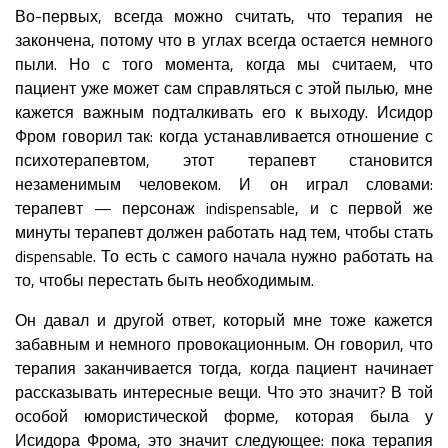
Во-первых, всегда можно считать, что терапия не
закончена, потому что в углах всегда остается немного
пыли. Но с того момента, когда мы считаем, что
пациент уже может сам справляться с этой пылью, мне
кажется важным подталкивать его к выходу. Исидор
Фром говорил так: когда устанавливается отношение с
психотерапевтом, этот терапевт становится
незаменимым человеком. И он играл словами:
терапевт — персонаж indispensable, и с первой же
минуты терапевт должен работать над тем, чтобы стать
dispensable. То есть с самого начала нужно работать на
то, чтобы перестать быть необходимым.
Он давал и другой ответ, который мне тоже кажется
забавным и немного провокационным. Он говорил, что
терапия заканчивается тогда, когда пациент начинает
рассказывать интересные вещи. Что это значит? В той
особой юмористической форме, которая была у
Исидора Фрома, это значит следующее: пока терапия