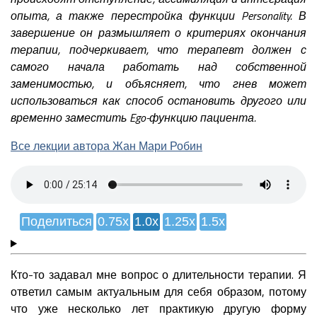
опыта, а также перестройка функции Personality. В
завершение он размышляет о критериях окончания
терапии, подчеркивает, что терапевт должен с
самого начала работать над собственной
заменимостью, и объясняет, что гнев может
использоваться как способ остановить другого или
временно заместить Ego-функцию пациента.
Все лекции автора Жан Мари Робин
Поделиться
0.75x
1.0x
1.25x
1.5x
Кто-то задавал мне вопрос о длительности терапии. Я
ответил самым актуальным для себя образом, потому
что уже несколько лет практикую другую форму