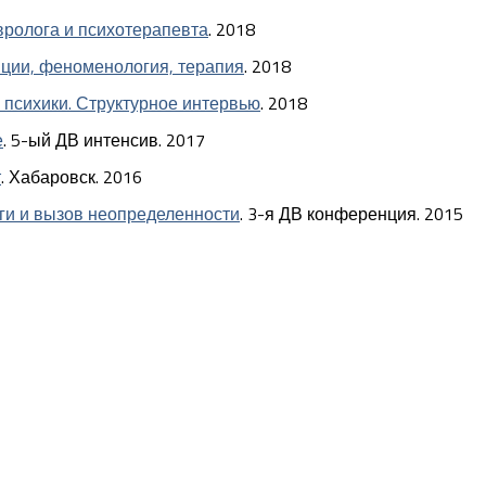
вролога и психотерапевта
. 2018
пции, феноменология, терапия
. 2018
 психики. Структурное интервью
. 2018
е
. 5-ый ДВ интенсив. 2017
т
. Хабаровск. 2016
ги и вызов неопределенности
. 3-я ДВ конференция. 2015