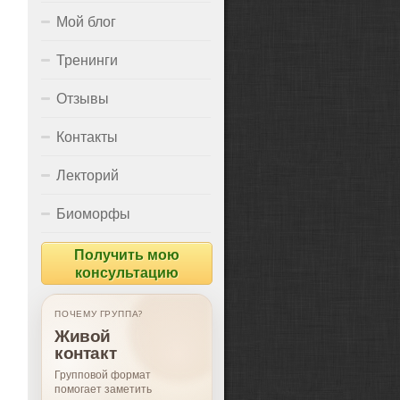
Мой блог
Тренинги
Отзывы
Контакты
Лекторий
Биоморфы
Получить мою
консультацию
ПОЧЕМУ ГРУППА?
Живой
контакт
Групповой формат
помогает заметить