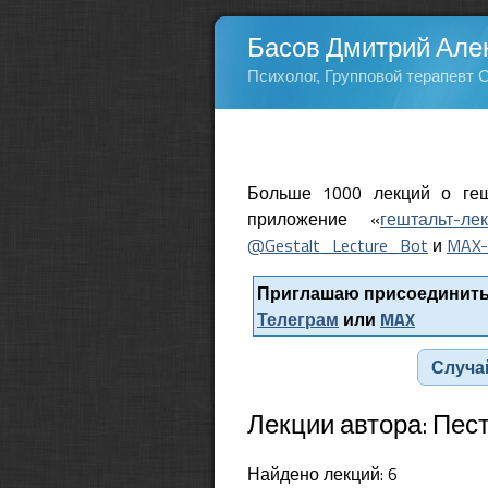
Басов Дмитрий Але
Психолог, Групповой терапевт 
Больше 1000 лекций о геш
приложение «
гештальт-ле
@Gestalt_Lecture_Bot
и
MAX-
Приглашаю присоединитьс
Телеграм
или
MAX
Случа
Лекции автора: Пес
Найдено лекций: 6