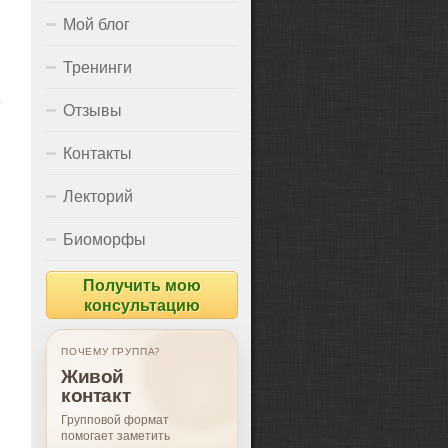
Мой блог
Тренинги
Отзывы
Контакты
Лекторий
Биоморфы
Получить мою
консультацию
ПОЧЕМУ ГРУППА?
Живой
контакт
Групповой формат
помогает заметить