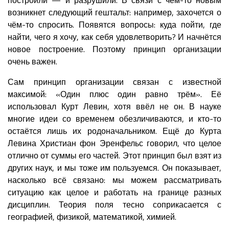
возникнет следующий гештальт: например, захочется о
чём-то спросить. Появятся вопросы: куда пойти, где
найти, чего я хочу, как себя удовлетворить? И начнётся
новое построение. Поэтому принцип организации
очень важен.
Сам принцип организации связан с известной
максимой: «Один плюс один равно трём». Её
использовал Курт Левин, хотя ввёл не он. В науке
многие идеи со временем обезличиваются, и кто-то
остаётся лишь их родоначальником. Ещё до Курта
Левина Христиан фон Эренфельс говорил, что целое
отлично от суммы его частей. Этот принцип был взят из
других наук, и мы тоже им пользуемся. Он показывает,
насколько всё связано: мы можем рассматривать
ситуацию как целое и работать на границе разных
дисциплин. Теория поля тесно соприкасается с
географией, физикой, математикой, химией.