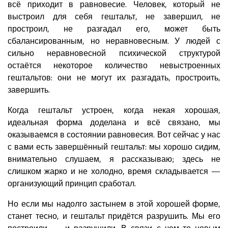
всё приходит в равновесие. Человек, который не
выстроил для себя гештальт, не завершил, не
простроил, не разгадал его, может быть
сбалансированным, но неравновесным. У людей с
сильно неравновесной психической структурой
остаётся некоторое количество невыстроенных
гештальтов: они не могут их разгадать, простроить,
завершить.
Когда гештальт устроен, когда некая хорошая,
идеальная форма доделана и всё связано, мы
оказываемся в состоянии равновесия. Вот сейчас у нас
с вами есть завершённый гештальт: мы хорошо сидим,
внимательно слушаем, я рассказываю; здесь не
слишком жарко и не холодно, время складывается —
организующий принцип сработал.
Но если мы надолго застынем в этой хорошей форме,
станет тесно, и гештальт придётся разрушить. Мы его
построили — и разрушили. В связи с чем-то новым