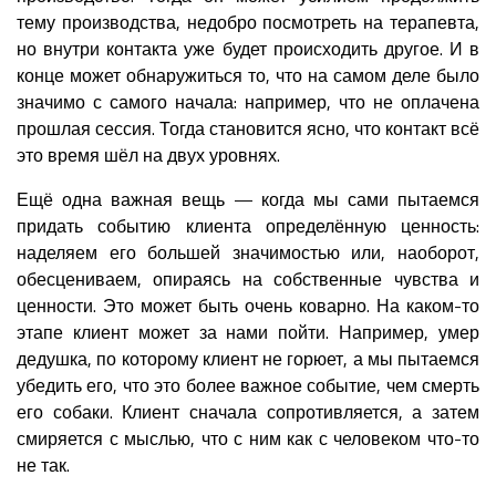
тему производства, недобро посмотреть на терапевта,
но внутри контакта уже будет происходить другое. И в
конце может обнаружиться то, что на самом деле было
значимо с самого начала: например, что не оплачена
прошлая сессия. Тогда становится ясно, что контакт всё
это время шёл на двух уровнях.
Ещё одна важная вещь — когда мы сами пытаемся
придать событию клиента определённую ценность:
наделяем его большей значимостью или, наоборот,
обесцениваем, опираясь на собственные чувства и
ценности. Это может быть очень коварно. На каком-то
этапе клиент может за нами пойти. Например, умер
дедушка, по которому клиент не горюет, а мы пытаемся
убедить его, что это более важное событие, чем смерть
его собаки. Клиент сначала сопротивляется, а затем
смиряется с мыслью, что с ним как с человеком что-то
не так.