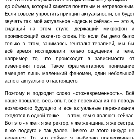
до объёма, который кажется понятным и нетревожным.
Если совсем упростить принцип актуальности, он будет
звучать так: моё актуальное «здесь и сейчас» — это я,
сидящий на этом стуле, держащий микрофон и
произносящий какие-то слова. Но если бы дело было
только в этом, занимаясь гештальт-терапией, мы бы
всё время исследовали только ощущения в теле,
например то, что происходит в зависимости от
изменения позы. Такое фрагментарное понимание
вмещает лишь маленький феномен, один небольшой
аспект актуального настоящего.
Поэтому и подходит слово «стожевременность». Всё
наше прошлое, весь опыт, все переживания по поводу
возможного будущего и все актуальные переживания
сходятся в одной точке — в том, кем я являюсь сейчас.
Вот это «я же»: я же ректор, я же женщина, я же сестра,
я же подруга и так далее. Ничего из этого никуда не
девается. То, что сейчас я выбираю поддерживать