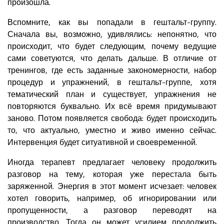
произошла.
Вспомните, как вы попадали в гештальт-группу.
Сначала вы, возможно, удивлялись: непонятно, что
происходит, что будет следующим, почему ведущие
сами советуются, что делать дальше. В отличие от
тренингов, где есть заданные закономерности, набор
процедур и упражнений, в гештальт-группе, хотя
тематический план и существует, упражнения не
повторяются буквально. Их всё время придумывают
заново. Потом появляется свобода: будет происходить
то, что актуально, уместно и живо именно сейчас.
Интервенция будет ситуативной и своевременной.
Иногда терапевт предлагает человеку продолжить
разговор на тему, которая уже перестала быть
заряженной. Энергия в этот момент исчезает: человек
хотел говорить, например, об игнорировании или
пропущенности, а разговор переводят на
производство. Тогда он может усилием продолжить