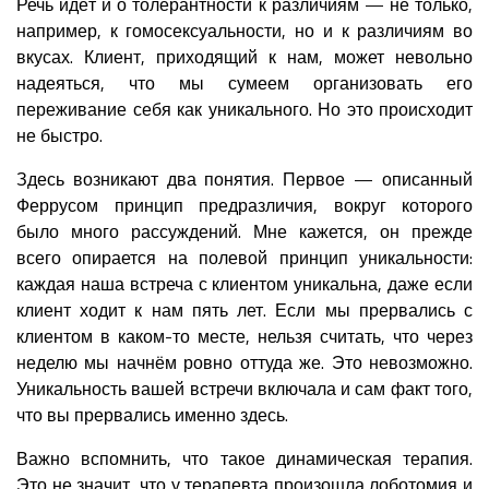
Речь идёт и о толерантности к различиям — не только,
например, к гомосексуальности, но и к различиям во
вкусах. Клиент, приходящий к нам, может невольно
надеяться, что мы сумеем организовать его
переживание себя как уникального. Но это происходит
не быстро.
Здесь возникают два понятия. Первое — описанный
Феррусом принцип предразличия, вокруг которого
было много рассуждений. Мне кажется, он прежде
всего опирается на полевой принцип уникальности:
каждая наша встреча с клиентом уникальна, даже если
клиент ходит к нам пять лет. Если мы прервались с
клиентом в каком-то месте, нельзя считать, что через
неделю мы начнём ровно оттуда же. Это невозможно.
Уникальность вашей встречи включала и сам факт того,
что вы прервались именно здесь.
Важно вспомнить, что такое динамическая терапия.
Это не значит, что у терапевта произошла лоботомия и