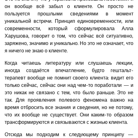
он вообще всё забыл о клиенте. Он просто не
пользуется прошлыми сведениями в момент
уникальной встречи. Принцип единовременности, или
современности, который сформулировала Алла
Харушова, говорит о том, что сейчас всё ситуативно,
заряжено, значимо и уникально. Но это не означает, что
я ничего не знаю о клиенте.
Когда читаешь литературу или слушаешь лекции,
иногда создаётся впечатление, будто гештальт-
терапевт вообще не помнит своего клиента: видит его
только сейчас, сейчас они над чем-то поработали — и
это никак не связано с тем, что было раньше. Это не
так. Для проявления полевого феномена важно на
время отбросить все знания и сведения, но не потому,
что их вообще не существует. Они каким-то образом
трансформируются и связываются с жизнью клиента.
Отсюда мы подходим к следующему принципу —