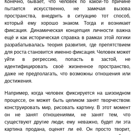
Конечно, бывает, что человек по какой-то причине
пытается искусственно, не замечая вызова
пространства, внедрить в ситуацию тот способ,
который ему хорошо знаком. Тогда и возникает
фиксация. Динамическая концепция личности важна
ещё и как историческая справка: в рамках этой логики
разрабатывалась теория развития, где препятствием
для роста становится именно фиксация. Человек может
уйти в регрессию, попасть в застой, не
идентифицировать своё жизненное пространство,
даже не предполагать, что возможны отношения или
достижения.
Например, когда человек фиксируется на шизоидном
процессе, он может быть целиком занят творчеством:
конструировать мир, рисовать картину. В этот момент
он не занят отношениями, не занят тем, что
существуют другие люди; ему неважно, будет ли эта
картина продана, оценят ли её. Он просто творит,