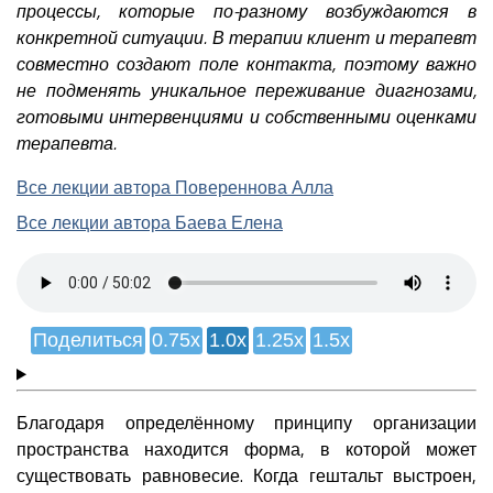
процессы, которые по-разному возбуждаются в
конкретной ситуации. В терапии клиент и терапевт
совместно создают поле контакта, поэтому важно
не подменять уникальное переживание диагнозами,
готовыми интервенциями и собственными оценками
терапевта.
Все лекции автора Повереннова Алла
Все лекции автора Баева Елена
Поделиться
0.75x
1.0x
1.25x
1.5x
Благодаря определённому принципу организации
пространства находится форма, в которой может
существовать равновесие. Когда гештальт выстроен,