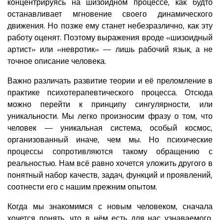
концентрируясь на шизоидном процессе, как будто
останавливает мгновение своего динамического
движения. Но позже ему станет небезразлично, как эту
работу оценят. Поэтому выражения вроде «шизоидный
артист» или «невротик» — лишь рабочий язык, а не
точное описание человека.
Важно различать развитие теории и её преломление в
практике психотерапевтического процесса. Отсюда
можно перейти к принципу сингулярности, или
уникальности. Мы легко произносим фразу о том, что
человек — уникальная система, особый космос,
организованный иначе, чем мы. Но психические
процессы сопротивляются такому обращению с
реальностью. Нам всё равно хочется уложить другого в
понятный набор качеств, задач, функций и проявлений,
соотнести его с нашим прежним опытом.
Когда мы знакомимся с новым человеком, сначала
хочется понять, что в нём есть для нас узнаваемого.