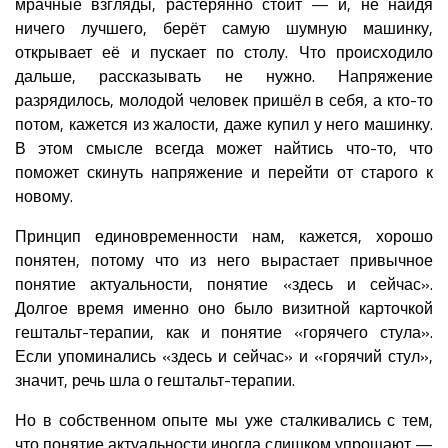
мрачные взгляды, растерянно стоит — и, не найдя
ничего лучшего, берёт самую шумную машинку,
открывает её и пускает по столу. Что происходило
дальше, рассказывать не нужно. Напряжение
разрядилось, молодой человек пришёл в себя, а кто-то
потом, кажется из жалости, даже купил у него машинку.
В этом смысле всегда может найтись что-то, что
поможет скинуть напряжение и перейти от старого к
новому.
Принцип единовременности нам, кажется, хорошо
понятен, потому что из него вырастает привычное
понятие актуальности, понятие «здесь и сейчас».
Долгое время именно оно было визитной карточкой
гештальт-терапии, как и понятие «горячего стула».
Если упоминались «здесь и сейчас» и «горячий стул»,
значит, речь шла о гештальт-терапии.
Но в собственном опыте мы уже сталкивались с тем,
что понятие актуальности иногда слишком упрощают —