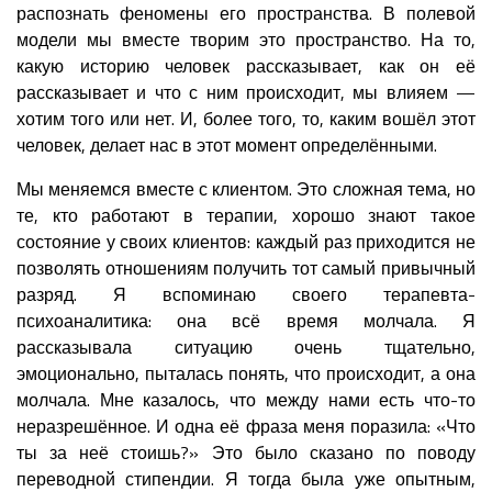
распознать феномены его пространства. В полевой
модели мы вместе творим это пространство. На то,
какую историю человек рассказывает, как он её
рассказывает и что с ним происходит, мы влияем —
хотим того или нет. И, более того, то, каким вошёл этот
человек, делает нас в этот момент определёнными.
Мы меняемся вместе с клиентом. Это сложная тема, но
те, кто работают в терапии, хорошо знают такое
состояние у своих клиентов: каждый раз приходится не
позволять отношениям получить тот самый привычный
разряд. Я вспоминаю своего терапевта-
психоаналитика: она всё время молчала. Я
рассказывала ситуацию очень тщательно,
эмоционально, пыталась понять, что происходит, а она
молчала. Мне казалось, что между нами есть что-то
неразрешённое. И одна её фраза меня поразила: «Что
ты за неё стоишь?» Это было сказано по поводу
переводной стипендии. Я тогда была уже опытным,