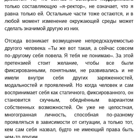
только составляющую «я-ректор», не означает, что я
равна только ей. Остальные части тоже остаются, и в
любой момент изменение окружающей среды может
сделать значимой другую из них.
Отсюда возникает возмущение непредсказуемостью
другого человека: «Ты же вот такая, а сейчас совсем
по-другому себя повела. Я тебя не понимаю». За этой
претензией стоит желание, чтобы все были
фиксированными, понятными, не развивались и не
имели внутри себя других заряженностей,
модальностей и проявлений. Но когда человек и сам
воспринимает себя как статичного, фиксированного, он
становится скучным, обеднённым вариантом
собственных возможностей. Он уже не целостная,
многогранная личность, способная по-разному
проявляться в зависимости от ситуации, а только тот,
кем сам себя назвал, будто не имеющий права быть
чем-то другим.