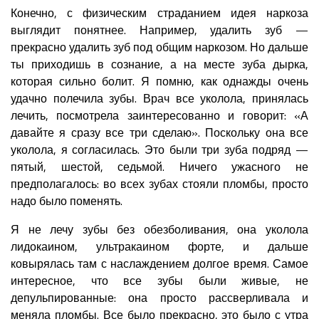
Конечно, с физическим страданием идея наркоза
выглядит понятнее. Например, удалить зуб —
прекрасно удалить зуб под общим наркозом. Но дальше
ты приходишь в сознание, а на месте зуба дырка,
которая сильно болит. Я помню, как однажды очень
удачно полечила зубы. Врач все уколола, принялась
лечить, посмотрела заинтересованно и говорит: «А
давайте я сразу все три сделаю». Поскольку она все
уколола, я согласилась. Это были три зуба подряд —
пятый, шестой, седьмой. Ничего ужасного не
предполагалось: во всех зубах стояли пломбы, просто
надо было поменять.
Я не лечу зубы без обезболивания, она уколола
лидокаином, ультракаином форте, и дальше
ковырялась там с наслаждением долгое время. Самое
интересное, что все зубы были живые, не
депульпированные: она просто рассверливала и
меняла пломбы. Все было прекрасно, это было с утра