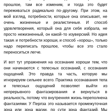
прошлое, там все изменим, и тогда это будет
переживаться радикально по-другому. При этом, на
мой взгляд, потребности, которые она описывает, не
очень жизненные и реалистичные. И способ
удовлетворения, который она для себя избрала, не
просто нежизненный, он какой-то изуверский. Но идея
такая: и потребности хороши, и способ «хорош», только
надо переписать прошлое, чтобы все это стало
переноситься легче.
И вот тут упражнения на осознание хороши тем, что
они начинаются с телесных осознаний, с осознания
ощущений. Это правда та часть, которую мы
игнорируем сильнее всего. Практика осознавания тела
и телесных ощущений позволяет выйти из
непрерывного фантазирования и вернуться в
реальность, потому что внутренняя жизнь переполнена
фантазиями. У Перлза это называется промежуточная
зона или зона магии, по сути зона фантазий. Мы