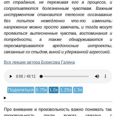
от страдания, не переживая его в процессе, и
сопротивляются болезненным чувствам. Важным
инструментом становится телесное осознавание
без попыток немедленно что-то изменить:
напряжение можно просто замечать, и тогда могут
проявиться вытесненные чувства, воспоминания и
потребности, а также обнаруживаются и
пересматриваются вредоносные интроекты,
связанные со стыдом, виной и удержанной агрессией.
Все лекции автора Борисова Галина
Поделиться
0.75x
1.0x
1.25x
1.5x
Про внимание и произвольность важно понимать так:
произвольность почти всегда связана с