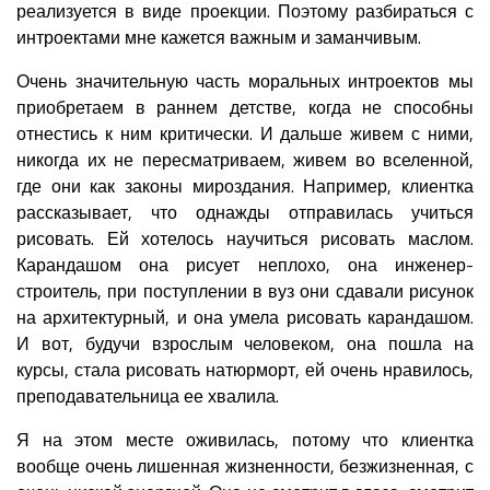
реализуется в виде проекции. Поэтому разбираться с
интроектами мне кажется важным и заманчивым.
Очень значительную часть моральных интроектов мы
приобретаем в раннем детстве, когда не способны
отнестись к ним критически. И дальше живем с ними,
никогда их не пересматриваем, живем во вселенной,
где они как законы мироздания. Например, клиентка
рассказывает, что однажды отправилась учиться
рисовать. Ей хотелось научиться рисовать маслом.
Карандашом она рисует неплохо, она инженер-
строитель, при поступлении в вуз они сдавали рисунок
на архитектурный, и она умела рисовать карандашом.
И вот, будучи взрослым человеком, она пошла на
курсы, стала рисовать натюрморт, ей очень нравилось,
преподавательница ее хвалила.
Я на этом месте оживилась, потому что клиентка
вообще очень лишенная жизненности, безжизненная, с