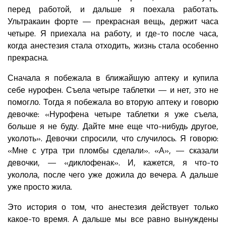
перед работой, и дальше я поехала работать.
Ультракаин форте — прекрасная вещь, держит часа
четыре. Я приехала на работу, и где-то после часа,
когда анестезия стала отходить, жизнь стала особенно
прекрасна.
Сначала я побежала в ближайшую аптеку и купила
себе нурофен. Съела четыре таблетки — и нет, это не
помогло. Тогда я побежала во вторую аптеку и говорю
девочке: «Нурофена четыре таблетки я уже съела,
больше я не буду. Дайте мне еще что-нибудь другое,
уколоть». Девочки спросили, что случилось. Я говорю:
«Мне с утра три пломбы сделали». «А», — сказали
девочки, — «диклофенак». И, кажется, я что-то
уколола, после чего уже дожила до вечера. А дальше
уже просто жила.
Это история о том, что анестезия действует только
какое-то время. А дальше мы все равно вынуждены