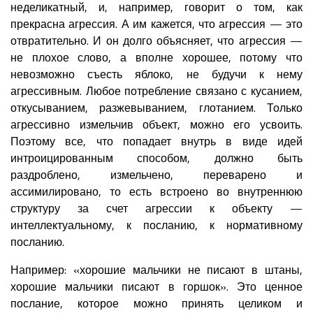
неделикатный, и, например, говорит о том, как
прекрасна агрессия. А им кажется, что агрессия — это
отвратительно. И он долго объясняет, что агрессия —
не плохое слово, а вполне хорошее, потому что
невозможно съесть яблоко, не будучи к нему
агрессивным. Любое потребление связано с кусанием,
откусыванием, разжевыванием, глотанием. Только
агрессивно измельчив объект, можно его усвоить.
Поэтому все, что попадает внутрь в виде идей
интроицированным способом, должно быть
раздроблено, измельчено, переварено и
ассимилировано, то есть встроено во внутреннюю
структуру за счет агрессии к объекту —
интеллектуальному, к посланию, к нормативному
посланию.
Например: «хорошие мальчики не писают в штаны,
хорошие мальчики писают в горшок». Это ценное
послание, которое можно принять целиком и