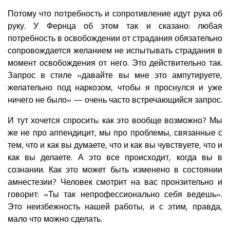
Потому что потребность и сопротивление идут рука об
руку. У Фернца об этом так и сказано: любая
потребность в освобождении от страдания обязательно
сопровождается желанием не испытывать страдания в
момент освобождения от него. Это действительно так.
Запрос в стиле «давайте вы мне это ампутируете,
желательно под наркозом, чтобы я проснулся и уже
ничего не было» — очень часто встречающийся запрос.
И тут хочется спросить: как это вообще возможно? Мы
же не про аппендицит, мы про проблемы, связанные с
тем, что и как вы думаете, что и как вы чувствуете, что и
как вы делаете. А это все происходит, когда вы в
сознании. Как это может быть изменено в состоянии
амнестезии? Человек смотрит на вас пронзительно и
говорит: «Ты так непрофессионально себя ведешь».
Это неизбежность нашей работы, и с этим, правда,
мало что можно сделать.