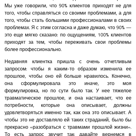
Мы уже говорили, что 90% клиентов приходят не для
того, чтобы справляться со своими проблемами, а для
того, чтобы стать большими профессионалами в своих
проблемах. Я с этим согласна и даже думаю, что 90% —
это еще мягко сказано: по ощущениям, 100% клиентов
приходят за тем, чтобы переживать свои проблемы
более профессионально.
Недавняя клиентка пришла с очень отчетливым
запросом: чтобы я каким-то образом изменила ее
прошлое, чтобы оно ей больше нравилось. Конечно,
она сформулировала это иначе, это моя
формулировка, но по сути было так. У нее тяжелое
травматическое прошлое, и она настаивает, что ее
потребности, которые она описывает, должны
удовлетворяться именно так, как она это описывает. А
чтобы это не доставляло ей таких страданий, было бы
прекрасно «разобраться с травмами прошлой жизни».
То есть запрос звучит так: давайте вернемся в