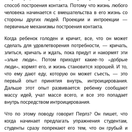
способ построения контакта. Потому что жизнь любого
человека начинается с вмешательства в его жизнь со
стороны других людей. Проекции и интроекции —
первичные механизмы построения контакта.
Когда ребенок голоден и кричит, все, что он может
сделать для удовлетворения потребности, — кричать,
злиться, кричать и ждать, пока придут и накормят эти
«злые люди». Потом приходят какие-то «добрые
люди», кормят его, и жизнь становится хорошей. И то,
что ему дают еду, которую он может съесть, — это
первый опыт принятия внутрь, интроицирования.
Дальше этот опыт развивается: ребенку сообщают
массу идей, учат массе всего, и все это попадает
внутрь посредством интроицирования.
Что по этому поводу говорит Перлз? Он пишет, что
когда начинает предлагать упражнения студентам,
студенты сразу попрекают его тем, что он грубый и