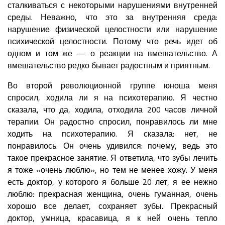
сталкиваться с некоторыми нарушениями внутренней
среды. Неважно, что это за внутренняя среда:
нарушение физической целостности или нарушение
психической целостности. Потому что речь идет об
одном и том же — о реакции на вмешательство. А
вмешательство редко бывает радостным и приятным.
Во второй революционной группе юноша меня
спросил, ходила ли я на психотерапию. Я честно
сказала, что да, ходила, отходила 200 часов личной
терапии. Он радостно спросил, понравилось ли мне
ходить на психотерапию. Я сказала: нет, не
понравилось. Он очень удивился: почему, ведь это
такое прекрасное занятие. Я ответила, что зубы лечить
я тоже «очень люблю», но тем не менее хожу. У меня
есть доктор, у которого я больше 20 лет, я ее нежно
люблю: прекрасная женщина, очень гуманная, очень
хорошо все делает, сохраняет зубы. Прекрасный
доктор, умница, красавица, я к ней очень тепло