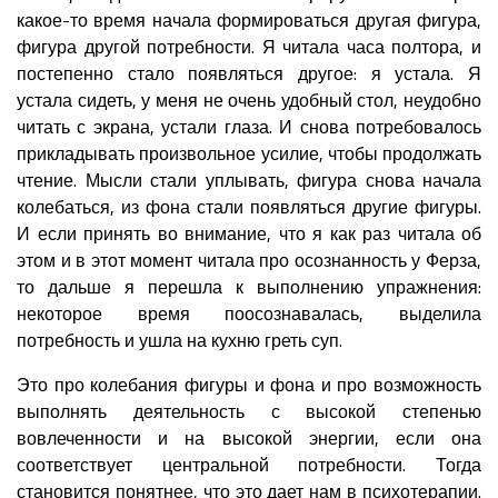
какое-то время начала формироваться другая фигура,
фигура другой потребности. Я читала часа полтора, и
постепенно стало появляться другое: я устала. Я
устала сидеть, у меня не очень удобный стол, неудобно
читать с экрана, устали глаза. И снова потребовалось
прикладывать произвольное усилие, чтобы продолжать
чтение. Мысли стали уплывать, фигура снова начала
колебаться, из фона стали появляться другие фигуры.
И если принять во внимание, что я как раз читала об
этом и в этот момент читала про осознанность у Ферза,
то дальше я перешла к выполнению упражнения:
некоторое время поосознавалась, выделила
потребность и ушла на кухню греть суп.
Это про колебания фигуры и фона и про возможность
выполнять деятельность с высокой степенью
вовлеченности и на высокой энергии, если она
соответствует центральной потребности. Тогда
становится понятнее, что это дает нам в психотерапии.