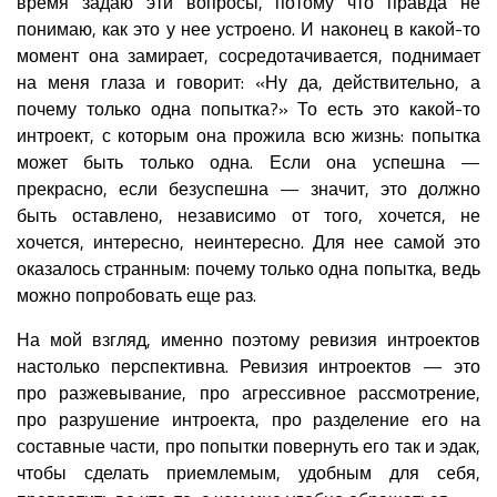
время задаю эти вопросы, потому что правда не
понимаю, как это у нее устроено. И наконец в какой-то
момент она замирает, сосредотачивается, поднимает
на меня глаза и говорит: «Ну да, действительно, а
почему только одна попытка?» То есть это какой-то
интроект, с которым она прожила всю жизнь: попытка
может быть только одна. Если она успешна —
прекрасно, если безуспешна — значит, это должно
быть оставлено, независимо от того, хочется, не
хочется, интересно, неинтересно. Для нее самой это
оказалось странным: почему только одна попытка, ведь
можно попробовать еще раз.
На мой взгляд, именно поэтому ревизия интроектов
настолько перспективна. Ревизия интроектов — это
про разжевывание, про агрессивное рассмотрение,
про разрушение интроекта, про разделение его на
составные части, про попытки повернуть его так и эдак,
чтобы сделать приемлемым, удобным для себя,