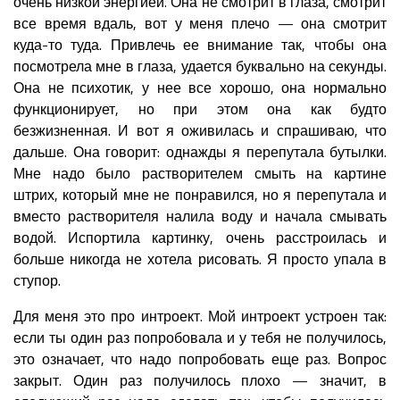
очень низкой энергией. Она не смотрит в глаза, смотрит
все время вдаль, вот у меня плечо — она смотрит
куда-то туда. Привлечь ее внимание так, чтобы она
посмотрела мне в глаза, удается буквально на секунды.
Она не психотик, у нее все хорошо, она нормально
функционирует, но при этом она как будто
безжизненная. И вот я оживилась и спрашиваю, что
дальше. Она говорит: однажды я перепутала бутылки.
Мне надо было растворителем смыть на картине
штрих, который мне не понравился, но я перепутала и
вместо растворителя налила воду и начала смывать
водой. Испортила картинку, очень расстроилась и
больше никогда не хотела рисовать. Я просто упала в
ступор.
Для меня это про интроект. Мой интроект устроен так:
если ты один раз попробовала и у тебя не получилось,
это означает, что надо попробовать еще раз. Вопрос
закрыт. Один раз получилось плохо — значит, в