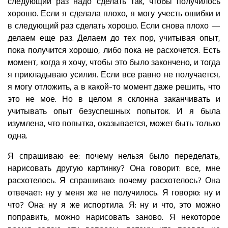
следующий раз надо сделать так, чтобы получилось
хорошо. Если я сделала плохо, я могу учесть ошибки и
в следующий раз сделать хорошо. Если снова плохо —
делаем еще раз. Делаем до тех пор, учитывая опыт,
пока получится хорошо, либо пока не расхочется. Есть
момент, когда я хочу, чтобы это было закончено, и тогда
я прикладываю усилия. Если все равно не получается,
я могу отложить, а в какой-то момент даже решить, что
это не мое. Но в целом я склонна заканчивать и
учитывать опыт безуспешных попыток. И я была
изумлена, что попытка, оказывается, может быть только
одна.
Я спрашиваю ее: почему нельзя было переделать,
нарисовать другую картинку? Она говорит: все, мне
расхотелось. Я спрашиваю: почему расхотелось? Она
отвечает: ну у меня же не получилось. Я говорю: ну и
что? Она: ну я же испортила. Я: ну и что, это можно
поправить, можно нарисовать заново. Я некоторое