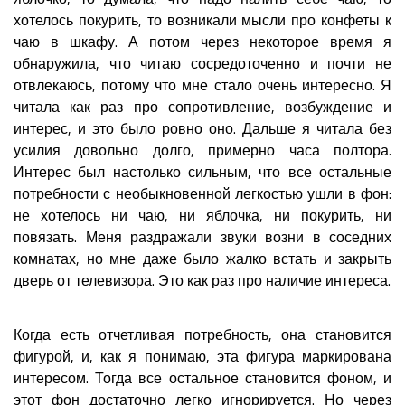
хотелось покурить, то возникали мысли про конфеты к
чаю в шкафу. А потом через некоторое время я
обнаружила, что читаю сосредоточенно и почти не
отвлекаюсь, потому что мне стало очень интересно. Я
читала как раз про сопротивление, возбуждение и
интерес, и это было ровно оно. Дальше я читала без
усилия довольно долго, примерно часа полтора.
Интерес был настолько сильным, что все остальные
потребности с необыкновенной легкостью ушли в фон:
не хотелось ни чаю, ни яблочка, ни покурить, ни
повязать. Меня раздражали звуки возни в соседних
комнатах, но мне даже было жалко встать и закрыть
дверь от телевизора. Это как раз про наличие интереса.
Когда есть отчетливая потребность, она становится
фигурой, и, как я понимаю, эта фигура маркирована
интересом. Тогда все остальное становится фоном, и
этот фон достаточно легко игнорируется. Но через