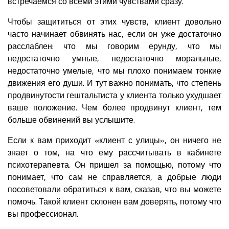
встречаемся со всеми этими чувствами сразу.
Чтобы защититься от этих чувств, клиент довольно
часто начинает обвинять нас, если он уже достаточно
расслаблен: что мы говорим ерунду, что мы
недостаточно умные, недостаточно моральные,
недостаточно умелые, что мы плохо понимаем тонкие
движения его души. И тут важно понимать, что степень
продвинутости гештальтиста у клиента только ухудшает
ваше положение. Чем более продвинут клиент, тем
больше обвинений вы услышите.
Если к вам приходит «клиент с улицы», он ничего не
знает о том, на что ему рассчитывать в кабинете
психотерапевта. Он пришел за помощью, потому что
понимает, что сам не справляется, а добрые люди
посоветовали обратиться к вам, сказав, что вы можете
помочь. Такой клиент склонен вам доверять, потому что
вы профессионал.