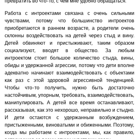
превратить во что-то, с чем мне удобно обращаться.
Работа с интроектами связана с очень сильными
чувствами, потому что большинство интроектов
приобретаются в раннем возрасте, а родители очень
склонны воздействовать на детей через стыд и вину.
Детей обвиняют и пристыживают, таким образом
социализуют, вводят в общество. За любым
интроектом стоит большое количество стыда, вины,
обиды и удержанной агрессии, потому что дети вполне
адекватно начинают взаимодействовать с объектами
как раз с этой здоровой агрессивной тенденцией.
Чтобы что-то получить, нужно быть достаточно
настойчивым, упорным, требовать, взаимодействовать,
манипулировать. А детей все время останавливают,
рассказывая, как это нехорошо, неправильно и стыдно.
И дети остаются с удержанным возбуждением,
пристыженными, виноватыми и обиженными. Поэтому,
когда мы работаем с интроектами, мы, как правило,