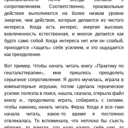
сопротивлением. Соответственно, произвольные
действия выполняются на более низком уровне
энергии, чем действия, которые делаются из чистого
интереса. Когда есть интерес, энергия высокая,
вовлеченность естественная, и многое делается как
будто само собой. Когда интереса нет или он слабый,
приходится «тащить» себя усилием, и это ощущается
как преодоление.
Вот пример. Чтобы начать читать книгу «Практику по
гештальттерапии», мне пришлось преодолеть
серьезное сопротивление. Я долго мучилась, играла в
компьютерные игрушки, потом сделала героическое
усилие: полезла в поиск, нашла, скачала, открыла файл
внизу и… продолжила играть, собираясь с силами,
чтобы наконец начать читать Ферза. Когда я все-таки
начала читать, какое-то время я постоянно
отвлекалась. То вспоминала, что неплохо бы съесть
яблочко, то думала, что надо налить себе чаю, то