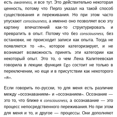
есть
awareness
, и все тут. Это действительно некоторая
ценность, потому что Перлз указал на такой способ
существования и переживания. Но при этом часто
упускают
consciousness
, а именно оно позволяет всю эту
картину впечатлений как-то структурировать и
превратить в опыт. Потому что без
consciousness
, без
остановки, не происходит записи как опыта. Тогда не
появляется то «я», которое категоризирует, и не
возникает возможность принять эти категории как
некоторый опыт. Это то, о чем Лена Калитеевская
говорила в лекции: функция Ego состоит не только в
переключении, но еще и в присутствии как некоторого
«я».
Если говорить по-русски, то для меня есть различие
между «осознаванием» и «осознанием». Осознание —
это то, что ближе к
consciousness
, а осознавание — это
процесс непосредственного переживания. Но при этом
для меня и то, и другое — процессы. Они дополняют