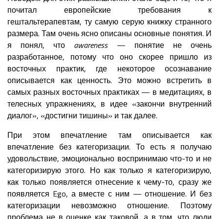
почитал европейские требования к
гештальтерапевтам, ту самую серую книжку странного
размера. Там очень ясно описаны основные понятия. И
я понял, что
awareness
— понятие не очень
разработанное, потому что оно скорее пришло из
восточных практик, где некоторое осознавание
описывается как ценность. Это можно встретить в
самых разных восточных практиках — в медитациях, в
телесных упражнениях, в идее «закончи внутренний
диалог», «достигни тишины» и так далее.
При этом впечатление там описывается как
впечатление без категоризации. То есть я получаю
удовольствие, эмоционально воспринимаю что-то и не
категоризирую этого. Но как только я категоризирую,
как только появляется отнесение к чему-то, сразу же
появляется Ego, а вместе с ним — отношение. И без
категоризации невозможно отношение. Поэтому
проблема не в оценке как таковой, а в том, что люди