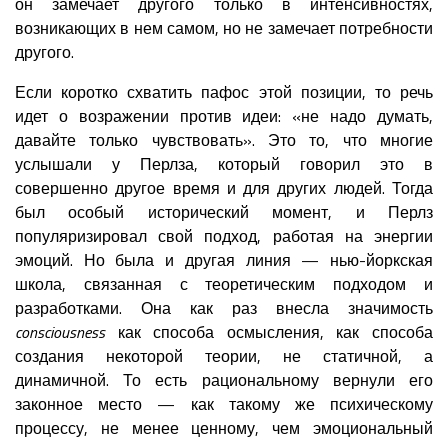
он замечает другого только в интенсивностях,
возникающих в нем самом, но не замечает потребности
другого.
Если коротко схватить пафос этой позиции, то речь
идет о возражении против идеи: «не надо думать,
давайте только чувствовать». Это то, что многие
услышали у Перлза, который говорил это в
совершенно другое время и для других людей. Тогда
был особый исторический момент, и Перлз
популяризировал свой подход, работая на энергии
эмоций. Но была и другая линия — нью-йоркская
школа, связанная с теоретическим подходом и
разработками. Она как раз внесла значимость
consciousness
как способа осмысления, как способа
создания некоторой теории, не статичной, а
динамичной. То есть рациональному вернули его
законное место — как такому же психическому
процессу, не менее ценному, чем эмоциональный