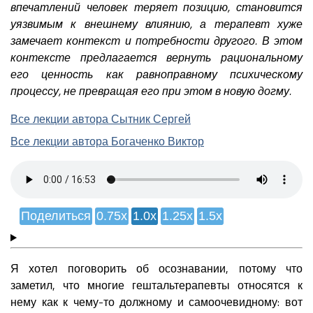
впечатлений человек теряет позицию, становится
уязвимым к внешнему влиянию, а терапевт хуже
замечает контекст и потребности другого. В этом
контексте предлагается вернуть рациональному
его ценность как равноправному психическому
процессу, не превращая его при этом в новую догму.
Все лекции автора Сытник Сергей
Все лекции автора Богаченко Виктор
Поделиться
0.75x
1.0x
1.25x
1.5x
Я хотел поговорить об осознавании, потому что
заметил, что многие гештальтерапевты относятся к
нему как к чему-то должному и самоочевидному: вот