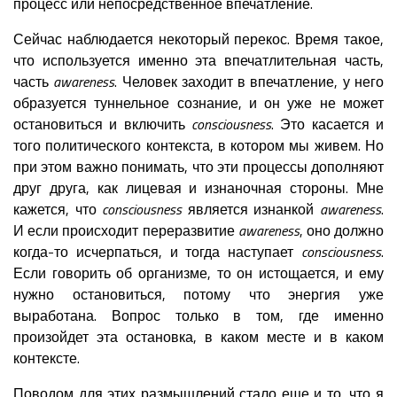
процесс или непосредственное впечатление.
Сейчас наблюдается некоторый перекос. Время такое,
что используется именно эта впечатлительная часть,
часть
awareness
. Человек заходит в впечатление, у него
образуется туннельное сознание, и он уже не может
остановиться и включить
consciousness
. Это касается и
того политического контекста, в котором мы живем. Но
при этом важно понимать, что эти процессы дополняют
друг друга, как лицевая и изнаночная стороны. Мне
кажется, что
consciousness
является изнанкой
awareness
.
И если происходит переразвитие
awareness
, оно должно
когда-то исчерпаться, и тогда наступает
consciousness
.
Если говорить об организме, то он истощается, и ему
нужно остановиться, потому что энергия уже
выработана. Вопрос только в том, где именно
произойдет эта остановка, в каком месте и в каком
контексте.
Поводом для этих размышлений стало еще и то, что я