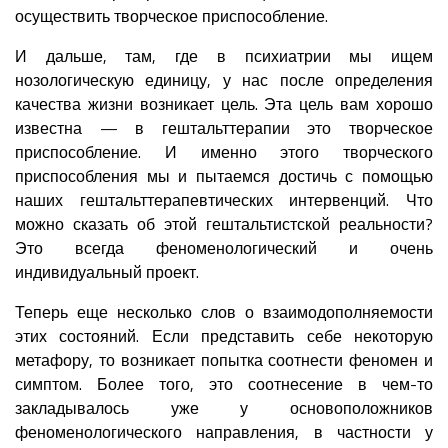
осуществить творческое приспособление.
И дальше, там, где в психиатрии мы ищем
нозологическую единицу, у нас после определения
качества жизни возникает цель. Эта цель вам хорошо
известна — в гештальттерапии это творческое
приспособление. И именно этого творческого
приспособления мы и пытаемся достичь с помощью
наших гештальттерапевтических интервенций. Что
можно сказать об этой гештальтистской реальности?
Это всегда феноменологический и очень
индивидуальный проект.
Теперь еще несколько слов о взаимодополняемости
этих состояний. Если представить себе некоторую
метафору, то возникает попытка соотнести феномен и
симптом. Более того, это соотнесение в чем-то
закладывалось уже у основоположников
феноменологического направления, в частности у