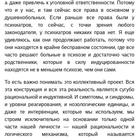
а даже привлечь к уголовной ответственности. Потому
что и у нас, и там сейчас все права в основном у
душевнобольных. Если раньше все права были у
психиатров, то сейчас, с точки зрения любого
законодателя, у психиатров никаких прав нет. Я еще
удивляюсь, как они продолжают работать, потому что
они находятся в крайне бесправном состоянии, где все
часто решают больные в психозе и достаточно часто
родственники, которые в силу индуцированности
находятся не в меньшем психозе, чем они сами.
То есть важно понимать: это коллективный проект. Вся
эта конструкция и вся эта реальность является сугубо
рациональной и индуктивной. И симптомы, и синдромы,
и уровни реагирования, и нозологические единицы, и
даже те интервенции, которые мы используем, мы
строим исключительно на основании только одной
части нашей личности — нашей рациональности и
логического механизма, который называется