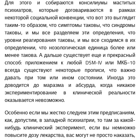
Для этого и собираются консилиумы маститых
психиатров, которые договариваются в рамках
некоторой социальной конвенции, что вот это выглядит
таким-то образом, что симптомы таковы, что синдромы
таковы, и мы все разделяем эти определения, что
уровни реагирования таковы, и мы все сходимся в их
определении, что нозологическая единица более или
менее такова. А дальше существует еще и прекрасный
способ: приложением к любой DSM-IV или МКБ-10
всегда существуют некоторые прописи, что важно
давать при том или ином состоянии. Иногда это
доводится до маразма и абсурда, когда никакое
экспериментирование в клинической реальности
оказывается невозможно.
Особенно если мы жестко следуем этим предписаниям,
как, допустим, в западной психиатрии, то там за какой-
нибудь клинический эксперимент, если вы немножко
повысите дозу лекарства, вас могут не просто наказать,