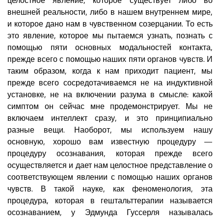
внешней реальности, либо в нашем внутреннем мире,
и которое дано нам в чувственном созерцании. То есть
это явление, которое мы пытаемся узнать, познать с
помощью пяти основных модальностей контакта,
прежде всего с помощью наших пяти органов чувств. И
таким образом, когда к нам приходит пациент, мы
прежде всего сосредотачиваемся не на индуктивной
установке, не на включении разума в смысле: какой
симптом он сейчас мне продемонстрирует. Мы не
включаем интеллект сразу, и это принципиально
разные вещи. Наоборот, мы используем нашу
основную, хорошо вам известную процедуру —
процедуру осознавания, которая прежде всего
осуществляется и дает нам целостное представление о
соответствующем явлении с помощью наших органов
чувств. В такой науке, как феноменология, эта
процедура, которая в гештальттерапии называется
осознаванием, у Эдмунда Гуссерля называлась