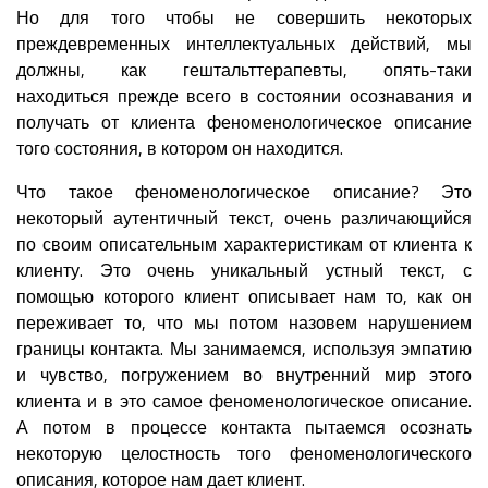
Но для того чтобы не совершить некоторых
преждевременных интеллектуальных действий, мы
должны, как гештальттерапевты, опять-таки
находиться прежде всего в состоянии осознавания и
получать от клиента феноменологическое описание
того состояния, в котором он находится.
Что такое феноменологическое описание? Это
некоторый аутентичный текст, очень различающийся
по своим описательным характеристикам от клиента к
клиенту. Это очень уникальный устный текст, с
помощью которого клиент описывает нам то, как он
переживает то, что мы потом назовем нарушением
границы контакта. Мы занимаемся, используя эмпатию
и чувство, погружением во внутренний мир этого
клиента и в это самое феноменологическое описание.
А потом в процессе контакта пытаемся осознать
некоторую целостность того феноменологического
описания, которое нам дает клиент.