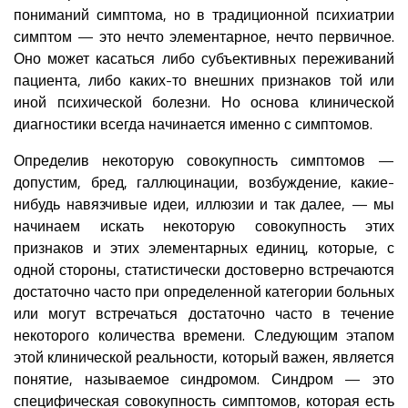
пониманий симптома, но в традиционной психиатрии
симптом — это нечто элементарное, нечто первичное.
Оно может касаться либо субъективных переживаний
пациента, либо каких-то внешних признаков той или
иной психической болезни. Но основа клинической
диагностики всегда начинается именно с симптомов.
Определив некоторую совокупность симптомов —
допустим, бред, галлюцинации, возбуждение, какие-
нибудь навязчивые идеи, иллюзии и так далее, — мы
начинаем искать некоторую совокупность этих
признаков и этих элементарных единиц, которые, с
одной стороны, статистически достоверно встречаются
достаточно часто при определенной категории больных
или могут встречаться достаточно часто в течение
некоторого количества времени. Следующим этапом
этой клинической реальности, который важен, является
понятие, называемое синдромом. Синдром — это
специфическая совокупность симптомов, которая есть