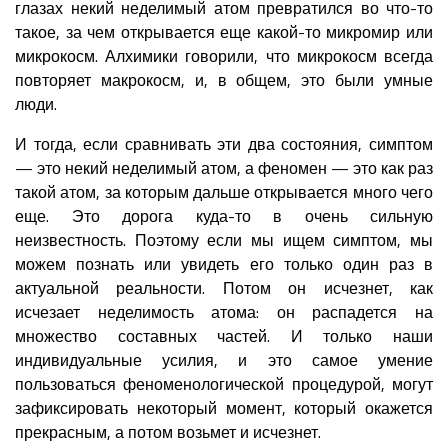
глазах некий неделимый атом превратился во что-то
такое, за чем открывается еще какой-то микромир или
микрокосм. Алхимики говорили, что микрокосм всегда
повторяет макрокосм, и, в общем, это были умные
люди.
И тогда, если сравнивать эти два состояния, симптом
— это некий неделимый атом, а феномен — это как раз
такой атом, за которым дальше открывается много чего
еще. Это дорога куда-то в очень сильную
неизвестность. Поэтому если мы ищем симптом, мы
можем познать или увидеть его только один раз в
актуальной реальности. Потом он исчезнет, как
исчезает неделимость атома: он распадется на
множество составных частей. И только наши
индивидуальные усилия, и это самое умение
пользоваться феноменологической процедурой, могут
зафиксировать некоторый момент, который окажется
прекрасным, а потом возьмет и исчезнет.