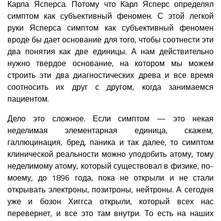
Карла Ясперса. Потому что Карл Ясперс определял
симптом как субъективный феномен. С этой легкой
руки Ясперса симптом как субъективный феномен
вроде бы дает основание для того, чтобы соотнести эти
два понятия как две единицы. А нам действительно
нужно твердое основание, на котором мы можем
строить эти два диагностических древа и все время
соотносить их друг с другом, когда занимаемся
пациентом.
Дело это сложное. Если симптом — это некая
неделимая элементарная единица, скажем,
галлюцинация, бред, паника и так далее, то симптом
клинической реальности можно уподобить атому, тому
неделимому атому, который существовал в физике, по-
моему, до 1896 года, пока не открыли и не стали
открывать электроны, позитроны, нейтроны. А сегодня
уже и бозон Хиггса открыли, который всех нас
перевернет, и все это там внутри. То есть на наших