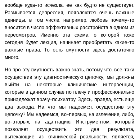
вообще куда-то исчезла, ее как будто не существует.
Размывается депрессия, появляются очень важные
единицы, в том числе, например, любовь почему-то
вносится в число аффективных расстройств в одном из
пересмотров. Именно эта схема, о которой тоже
сегодня будет лекция, начинает приобретать какие-то
важные права. То есть смутности здесь достаточно
много.
Но про эту смутность важно знать, потому что, все-таки
осуществив эту диагностическую цепочку, мы должны
выйти на некоторые клинические интервенции,
которые в данном случае по плечу и профессионально
принадлежат врачу-психиатру. Здесь, правда, есть еще
два выхода. На что мы надеемся, осуществив эту
цепочку? Мы надеемся, во-первых, на излечение, либо,
во-вторых, на адаптацию. Инструментом, который
позволяет осуществить эти два результата,
вытекающие из клинической реальности, является,