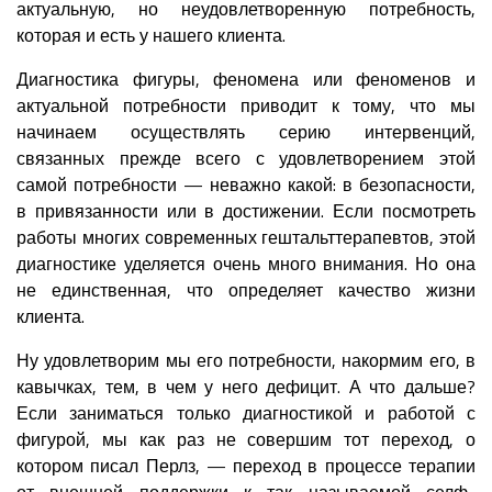
актуальную, но неудовлетворенную потребность,
которая и есть у нашего клиента.
Диагностика фигуры, феномена или феноменов и
актуальной потребности приводит к тому, что мы
начинаем осуществлять серию интервенций,
связанных прежде всего с удовлетворением этой
самой потребности — неважно какой: в безопасности,
в привязанности или в достижении. Если посмотреть
работы многих современных гештальттерапевтов, этой
диагностике уделяется очень много внимания. Но она
не единственная, что определяет качество жизни
клиента.
Ну удовлетворим мы его потребности, накормим его, в
кавычках, тем, в чем у него дефицит. А что дальше?
Если заниматься только диагностикой и работой с
фигурой, мы как раз не совершим тот переход, о
котором писал Перлз, — переход в процессе терапии
от внешней поддержки к так называемой селф-