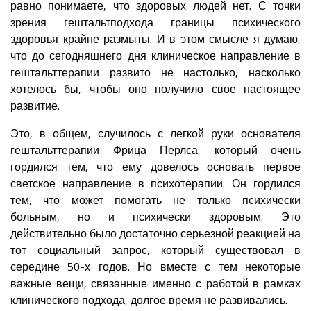
равно понимаете, что здоровых людей нет. С точки
зрения гештальтподхода границы психического
здоровья крайне размыты. И в этом смысле я думаю,
что до сегодняшнего дня клиническое направление в
гештальттерапии развито не настолько, насколько
хотелось бы, чтобы оно получило свое настоящее
развитие.
Это, в общем, случилось с легкой руки основателя
гештальттерапии Фрица Перлса, который очень
гордился тем, что ему довелось основать первое
светское направление в психотерапии. Он гордился
тем, что может помогать не только психически
больным, но и психически здоровым. Это
действительно было достаточно серьезной реакцией на
тот социальный запрос, который существовал в
середине 50-х годов. Но вместе с тем некоторые
важные вещи, связанные именно с работой в рамках
клинического подхода, долгое время не развивались.