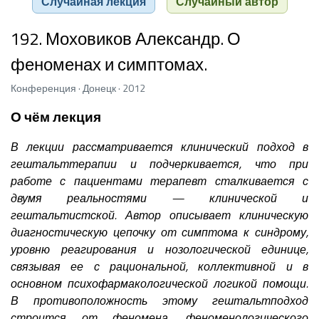
Случайная лекция
Случайный автор
192. Моховиков Александр. О
феноменах и симптомах.
Конференция · Донецк · 2012
О чём лекция
В лекции рассматривается клинический подход в
гештальттерапии и подчеркивается, что при
работе с пациентами терапевт сталкивается с
двумя реальностями — клинической и
гештальтистской. Автор описывает клиническую
диагностическую цепочку от симптома к синдрому,
уровню реагирования и нозологической единице,
связывая ее с рациональной, коллективной и в
основном психофармакологической логикой помощи.
В противоположность этому гештальтподход
строится от феномена, феноменологического