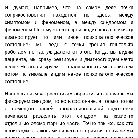
Я думаю, например, что на самом деле точки
соприкосновения находятся не здесь, между
симптомом и феноменом, а между синдромом и
феноменом. Потому что что происходит, когда психиатр
диагностирует то или иное психопатологическое
состояние? Мы ведь с точки зрения гештальта
работаем не так уж далеко от этого. Когда мы видим
пациента, мы сразу реагируем и диагностируем нечто
целое. Не анализируем — анализировать мы начинаем
потом, а вначале видим некое психопатологическое
состояние.
Наш организм устроен таким образом, что вначале мы
фиксируем синдром, то есть состояние, а только потом
с помощью нашей профессиональной подготовки
начинаем разделять этот синдром на какие-то
отдельные элементарные части. Точно так же, как это
происходит с законами нашего восприятия: вначале мы
видим нечто целое, а потом это целое начинаем