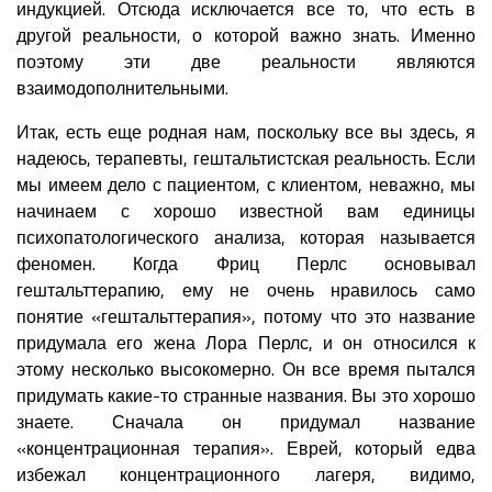
индукцией. Отсюда исключается все то, что есть в
другой реальности, о которой важно знать. Именно
поэтому эти две реальности являются
взаимодополнительными.
Итак, есть еще родная нам, поскольку все вы здесь, я
надеюсь, терапевты, гештальтистская реальность. Если
мы имеем дело с пациентом, с клиентом, неважно, мы
начинаем с хорошо известной вам единицы
психопатологического анализа, которая называется
феномен. Когда Фриц Перлс основывал
гештальттерапию, ему не очень нравилось само
понятие «гештальттерапия», потому что это название
придумала его жена Лора Перлс, и он относился к
этому несколько высокомерно. Он все время пытался
придумать какие-то странные названия. Вы это хорошо
знаете. Сначала он придумал название
«концентрационная терапия». Еврей, который едва
избежал концентрационного лагеря, видимо,