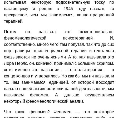
испытывал некоторую подсознательную тоску по
настоящему и решил в 1946 году назвать то
прекрасное, чем мы занимаемся, концентрационной
терапией.
Потом он называл это экзистенциально-
феноменологической психотерапией. И,
соответственно, много чего там попутал, так что до сих
пор границы экзистенциальной терапии и гештальта
оказываются не очень ясными. А то, как называла это
Лора Перлс, он, конечно, принимал с большим скрипом,
хотя именно это название — гештальттерапия — в
конце концов и утвердилось. Но как бы мы ни называли
то, чем занимаемся, единицей, от которой восходит
начало нашей активности или нашей деятельности, мы
называем феномен. А дальше осуществляем
некоторый феноменологический анализ.
Что такое феномен? Феномен — это некоторое
целостное явление, которое существует либо во