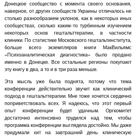
Донецкое сообщество с момента своего основания,
наверное, от других сообществ Украины отличалось не
столько разнообразием уклонов, как в некоторых иных
сообществах, сколько каким-то турбинным изучением
некоторых основ гештальттерапии, в частности
клиники. По статистике Московского гештальтинститута,
больше всего экземпляров книги МакВильямс
«Психоаналитическая диагностика» было продано
именно в Донецке. Все остальные регионы покупают
эту книгу в два, а то и в три раза меньше.
Эта мысль уже была поднята, потому что тема
конференции действительно звучит как клинический
подход в гештальттерапии. Мне тоже хочется сердечно
поприветствовать всех. Я надеюсь, что этот первый
опыт конференции будет удачным. Оргкомитет
достаточно интенсивно трудился над тем, чтобы
программа конференции выглядела достойно. Мы даже
придумали хит на завтрашний день: клиническую