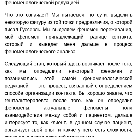
феноменологической редукцией.
Что это означает? Мы пытаемся, по сути, выделить
некоторую фигуру из той точки предразличия, о которой
писал Гуссерль. Мы выделяем феномен переживания,
мой феномен, принадлежащий границе контакта,
который и выведет меня дальше в процесс
феноменологического анализа.
Следующий этап, который здесь возникает после того,
как мы определили некоторый феномен и
позанимались этой самой феноменологической
редукцией, — это процесс, связанный с определением
способа организации контакта. Вы хорошо знаете, что
гештальттерапевта после того, как он определил
феномены, актуальные феномены поля
взаимодействия между собой и пациентом, дальше
интересует то, как клиент, в данном случае пациент,
организует свой опыт и какие у него есть сложности,
связанные с организацией этого опыта.