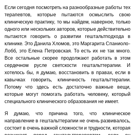
Если сегодня посмотреть на разнообразные работы тех
терапевтов, которые пытаются осмыслить свою
клиническую практику, то мы найдем, наверное, только
одного или нескольких авторов, которые действительно
пытаются говорить о развитии гештальтподхода в
клинике. Это Данила Хломов, это Маргарита Спаниоло-
Лобб, это Елена Петровская. То есть их не так много.
Все остальные скорее продолжают работать в этом
сердечном русле светскости гештальттерапии. И
хотелось бы, я думаю, восстановить в правах, если в
кавычках говорить, клиничность гештальттерапии.
Потому что здесь есть достаточно важные вещи,
которые могут помогать работать человеку, который
специального клинического образования не имеет.
Я думаю, что причина того, что клиническое
направление в гештальттерапии не очень развивалось,
состоит в очень важной сложности и трудности, которая
возникает перед гештальттерапевтом, если он