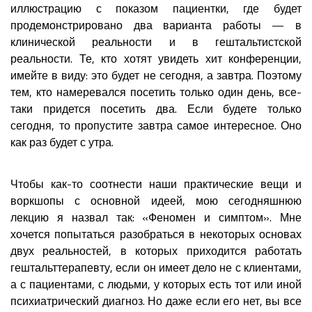
иллюстрацию с показом пациентки, где будет
продемонстрировано два варианта работы — в
клинической реальности и в гештальтистской
реальности. Те, кто хотят увидеть хит конференции,
имейте в виду: это будет не сегодня, а завтра. Поэтому
тем, кто намеревался посетить только один день, все-
таки придется посетить два. Если будете только
сегодня, то пропустите завтра самое интересное. Оно
как раз будет с утра.
Чтобы как-то соотнести наши практические вещи и
воркшопы с основной идеей, мою сегодняшнюю
лекцию я назвал так: «Феномен и симптом». Мне
хочется попытаться разобраться в некоторых основах
двух реальностей, в которых приходится работать
гештальттерапевту, если он имеет дело не с клиентами,
а с пациентами, с людьми, у которых есть тот или иной
психиатрический диагноз. Но даже если его нет, вы все