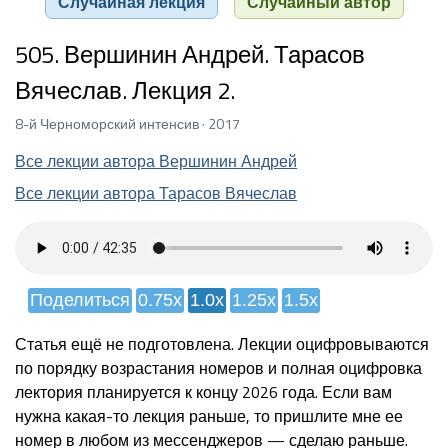
Случайная лекция
Случайный автор
505. Вершинин Андрей. Тарасов
Вячеслав. Лекция 2.
8-й Черноморский интенсив · 2017
Все лекции автора Вершинин Андрей
Все лекции автора Тарасов Вячеслав
Поделиться
0.75x
1.0x
1.25x
1.5x
Статья ещё не подготовлена. Лекции оцифровываются
по порядку возрастания номеров и полная оцифровка
лектория планируется к концу 2026 года. Если вам
нужна какая-то лекция раньше, то пришлите мне ее
номер в любом из мессенджеров — сделаю раньше.