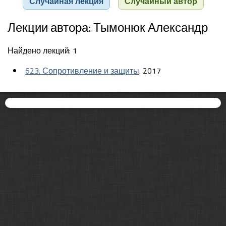
Случайная лекция
Случайный автор
Лекции автора: Тымонюк Александр
Найдено лекций: 1
623. Сопротивление и защиты
. 2017