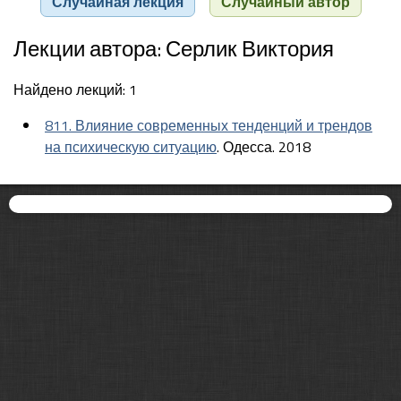
Случайная лекция
Случайный автор
Лекции автора: Серлик Виктория
Найдено лекций: 1
811. Влияние современных тенденций и трендов
на психическую ситуацию
. Одесса. 2018