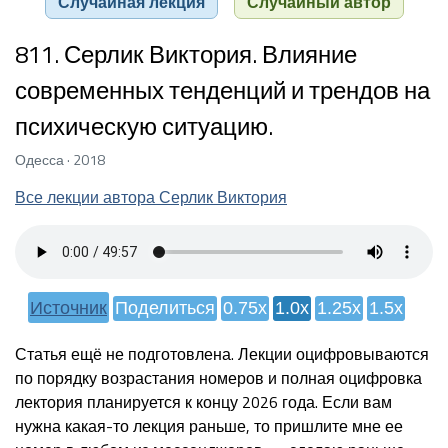
Случайная лекция
Случайный автор
811. Серлик Виктория. Влияние
современных тенденций и трендов на
психическую ситуацию.
Одесса · 2018
Все лекции автора Серлик Виктория
Источник
Поделиться
0.75x
1.0x
1.25x
1.5x
Статья ещё не подготовлена. Лекции оцифровываются
по порядку возрастания номеров и полная оцифровка
лектория планируется к концу 2026 года. Если вам
нужна какая-то лекция раньше, то пришлите мне ее