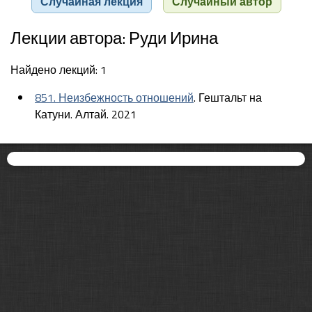
Случайная лекция
Случайный автор
Лекции автора: Руди Ирина
Найдено лекций: 1
851. Неизбежность отношений
. Гештальт на
Катуни. Алтай. 2021