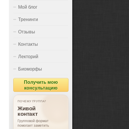
Мой блог
Тренинги
Отзывы
Контакты
Лекторий
Биоморфы
Получить мою
консультацию
ПОЧЕМУ ГРУППА?
Живой
контакт
Групповой формат
помогает заметить