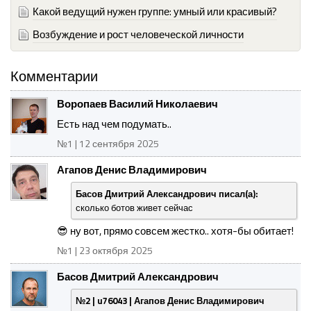
Какой ведущий нужен группе: умный или красивый?
Возбуждение и рост человеческой личности
Комментарии
Воропаев Василий Николаевич
Есть над чем подумать..
№1 | 12 сентября 2025
Агапов Денис Владимирович
Басов Дмитрий Александрович писал(а):
сколько ботов живет сейчас
😎 ну вот, прямо совсем жестко.. хотя-бы обитает!
№1 | 23 октября 2025
Басов Дмитрий Александрович
№2 | u76043 | Агапов Денис Владимирович