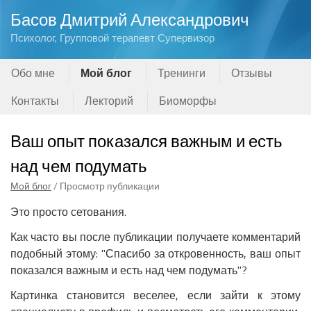
Басов Дмитрий Александрович
Психолог, Групповой терапевт Супервизор
Обо мне
Мой блог
Тренинги
Отзывы
Контакты
Лекторий
Биоморфы
Ваш опыт показался важным и есть
над чем подумать
Мой блог
/ Просмотр публикации
Это просто сетования.
Как часто вы после публикации получаете комментарий
подобный этому: "Спасибо за откровенность, ваш опыт
показался важным и есть над чем подумать"?
Картинка становится веселее, если зайти к этому