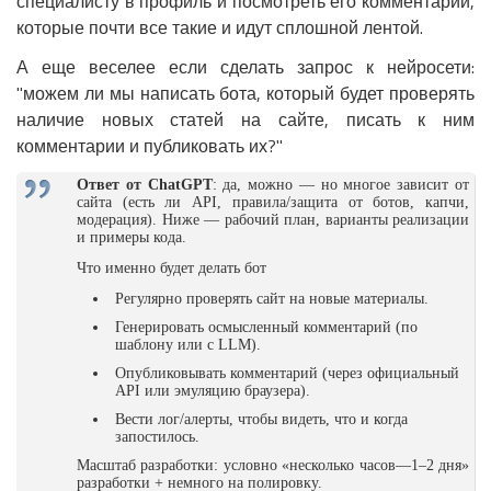
специалисту в профиль и посмотреть его комментарии,
которые почти все такие и идут сплошной лентой.
А еще веселее если сделать запрос к нейросети:
"можем ли мы написать бота, который будет проверять
наличие новых статей на сайте, писать к ним
комментарии и публиковать их?"
Ответ от ChatGPT
: да, можно — но многое зависит от
сайта (есть ли API, правила/защита от ботов, капчи,
модерация). Ниже — рабочий план, варианты реализации
и примеры кода.
Что именно будет делать бот
Регулярно проверять сайт на новые материалы.
Генерировать осмысленный комментарий (по
шаблону или с LLM).
Опубликовывать комментарий (через официальный
API или эмуляцию браузера).
Вести лог/алерты, чтобы видеть, что и когда
запостилось.
Масштаб разработки: условно «несколько часов—1–2 дня»
разработки + немного на полировку.