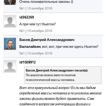
Очень познавательные законы :))
№1 | 10 октября 2018
id362269
А при чем тут Ньютон?
№1 | 10 октября 2018
Басов Дмитрий Александрович
Балалайкин
, вот, вот, при чем же здесь Ньютон?
№1 | 10 октября 2018
id1028912
Басов Дмитрий Александрович писал(а):
По аналогии можно ввести понятие
психологической массы человека.
Вот это краеугольный вопрос! Если мы дадим
определение массы человека в психологии многие
законы физики можно будет применить. Сам
озадачился вопросом интеграции физики и