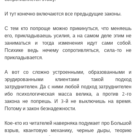
И тут конечно включаются все предыдущие законы.
С тем кто попроще можно прикинуться, что меняешь
его, прикладываешь усилия, а на самом деле этим не
заниматься и тогда изменения идут сами собой.
Психике ведь нечему сопротивляться, сила-то не
прикладывается.
А вот со сложно устроенными, образованными и
эрудированными клиентами такой подход
затруднителен. Да с ними любой подход затруднителен
ибо психологическая масса велика, а против 2-го
закона не попрешь. И 3-й не выключишь на время.
Потому и закон безнадежности.
Кое-кто из читателей наверняка подумает про Большой
взрыв, квантовую механику, черные дыры, теорию