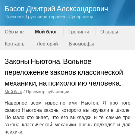
Басов Дмитрий Александрович
Психолог, Групповой терапевт Супервизор
Обо мне
Мой блог
Тренинги
Отзывы
Контакты
Лекторий
Биоморфы
Законы Ньютона. Вольное
переложение законов классической
механики, на психологию человека.
Мой блог
/ Просмотр публикации
Наверное всем известно имя Ньютон. Я про того
самого Ньютона законы которого вы изучали в школе.
Но мало кто знает, что его выкладки и те самые три
закона классической механики очень подходят и для
психики.