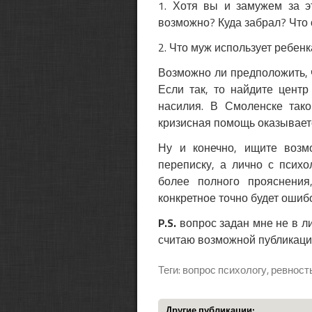
1. Хотя вы и замужем за э
возможно? Куда забрал? Что 
2. Что муж использует ребен
Возможно ли предположить, 
Если так, то найдите цен
насилия. В Смоленске тако
кризисная помощь оказывает
Ну и конечно, ищите возм
переписку, а лично с псих
более полного прояснения
конкретное точно будет ошиб
P.S.
вопрос задан мне не в ли
считаю возможной публикацию
Теги: вопрос психологу, ревност
Другие публикации: