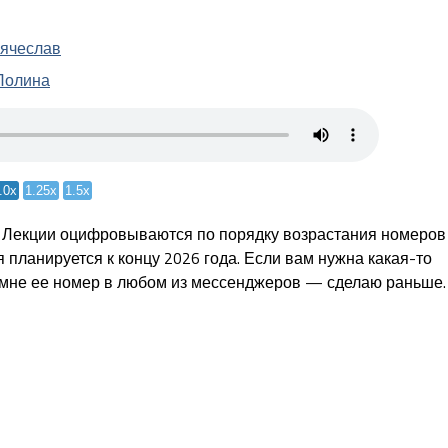
Вячеслав
Полина
.0x
1.25x
1.5x
. Лекции оцифровываются по порядку возрастания номеров
 планируется к концу 2026 года. Если вам нужна какая-то
 мне ее номер в любом из мессенджеров — сделаю раньше.