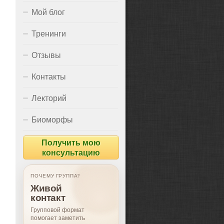
Мой блог
Тренинги
Отзывы
Контакты
Лекторий
Биоморфы
Получить мою
консультацию
ПОЧЕМУ ГРУППА?
Живой
контакт
Групповой формат
помогает заметить