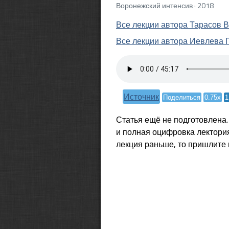
Воронежский интенсив · 2018
Все лекции автора Тарасов 
Все лекции автора Иевлева 
Источник
Поделиться
0.75x
1
Статья ещё не подготовлена
и полная оцифровка лектория
лекция раньше, то пришлите