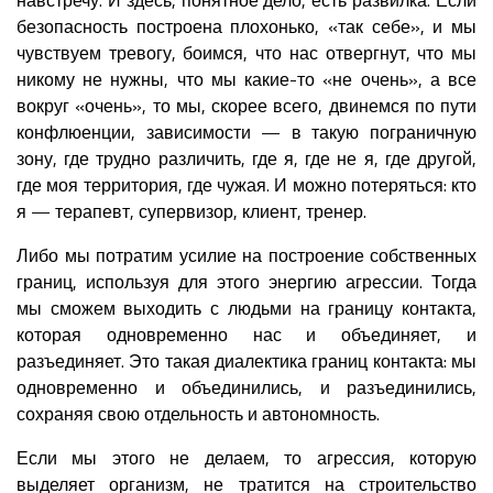
безопасность построена плохонько, «так себе», и мы
чувствуем тревогу, боимся, что нас отвергнут, что мы
никому не нужны, что мы какие-то «не очень», а все
вокруг «очень», то мы, скорее всего, двинемся по пути
конфлюенции, зависимости — в такую пограничную
зону, где трудно различить, где я, где не я, где другой,
где моя территория, где чужая. И можно потеряться: кто
я — терапевт, супервизор, клиент, тренер.
Либо мы потратим усилие на построение собственных
границ, используя для этого энергию агрессии. Тогда
мы сможем выходить с людьми на границу контакта,
которая одновременно нас и объединяет, и
разъединяет. Это такая диалектика границ контакта: мы
одновременно и объединились, и разъединились,
сохраняя свою отдельность и автономность.
Если мы этого не делаем, то агрессия, которую
выделяет организм, не тратится на строительство