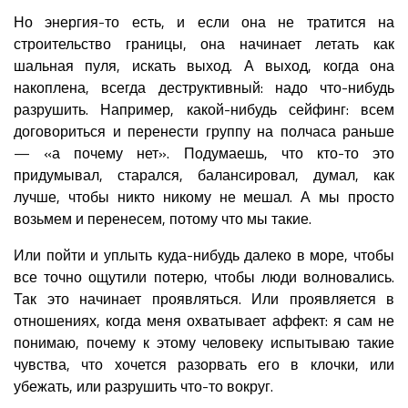
Но энергия-то есть, и если она не тратится на
строительство границы, она начинает летать как
шальная пуля, искать выход. А выход, когда она
накоплена, всегда деструктивный: надо что-нибудь
разрушить. Например, какой-нибудь сейфинг: всем
договориться и перенести группу на полчаса раньше
— «а почему нет». Подумаешь, что кто-то это
придумывал, старался, балансировал, думал, как
лучше, чтобы никто никому не мешал. А мы просто
возьмем и перенесем, потому что мы такие.
Или пойти и уплыть куда-нибудь далеко в море, чтобы
все точно ощутили потерю, чтобы люди волновались.
Так это начинает проявляться. Или проявляется в
отношениях, когда меня охватывает аффект: я сам не
понимаю, почему к этому человеку испытываю такие
чувства, что хочется разорвать его в клочки, или
убежать, или разрушить что-то вокруг.