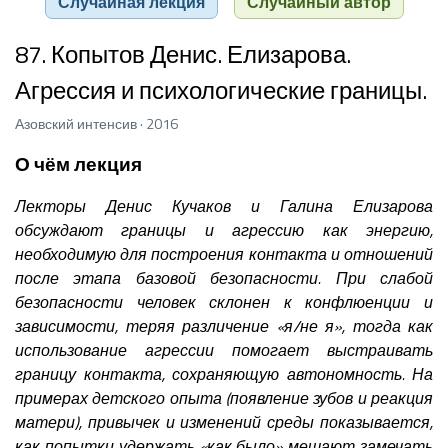
Случайная лекция
Случайный автор
87. Копытов Денис. Елизарова.
Агрессия и психологические границы.
Азовский интенсив · 2016
О чём лекция
Лекторы Денис Кучаков и Галина Елизарова
обсуждают границы и агрессию как энергию,
необходимую для построения контакта и отношений
после этапа базовой безопасности. При слабой
безопасности человек склонен к конфлюенции и
зависимости, теряя различение «я/не я», тогда как
использование агрессии помогает выстраивать
границу контакта, сохраняющую автономность. На
примерах детского опыта (появление зубов и реакция
матери), привычек и изменений среды показывается,
как попытки удержать «как было» мешают замечать