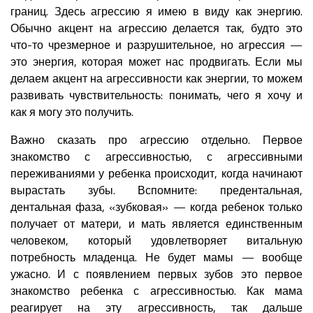
границ. Здесь агрессию я имею в виду как энергию.
Обычно акцент на агрессию делается так, будто это
что-то чрезмерное и разрушительное, но агрессия —
это энергия, которая может нас продвигать. Если мы
делаем акцент на агрессивности как энергии, то можем
развивать чувствительность: понимать, чего я хочу и
как я могу это получить.
Важно сказать про агрессию отдельно. Первое
знакомство с агрессивностью, с агрессивными
переживаниями у ребенка происходит, когда начинают
вырастать зубы. Вспомните: предентальная,
дентальная фаза, «зубковая» — когда ребенок только
получает от матери, и мать является единственным
человеком, который удовлетворяет витальную
потребность младенца. Не будет мамы — вообще
ужасно. И с появлением первых зубов это первое
знакомство ребенка с агрессивностью. Как мама
реагирует на эту агрессивность, так дальше