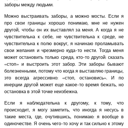
заборы между людьми.
Можно выстраивать заборы, а можно мосты. Если я
про свои границы хорошо понимаю, мне не нужен
другой, чтобы он их выставлял за меня. А когда я не
чувствительна к себе, не чувствительна к среде, не
чувствительна к полю вокруг, я начинаю проламывать
свои желания и чрезмерно куда-то нести. Тогда меня
может остановить только среда, кто-то другой: сказать
«стоп» и выстроить этот забор. Эти заборы бывают
болезненными, потому что когда я выставляю границы,
это всегда агрессивно: «стоп, остановись». И по
инерции другой может еще какое-то время бежать, но
остановка в этой точке неизбежна.
Если я наблюдательна к другому, к тому, что
происходит, я могу заметить, что иногда я несусь в
такие места, где, очутившись, понимаю: я вообще в
одиночестве. Я очень чего-то хочу и так сильно к этому