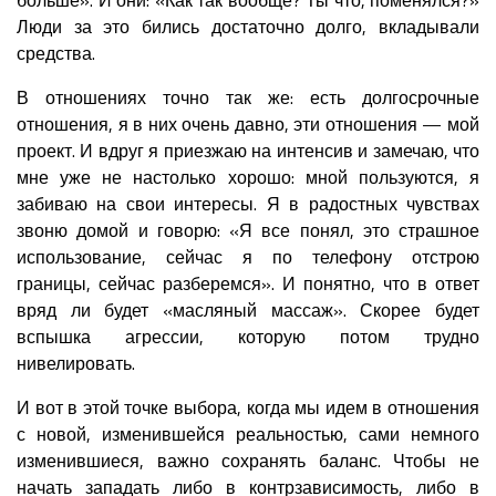
Люди за это бились достаточно долго, вкладывали
средства.
В отношениях точно так же: есть долгосрочные
отношения, я в них очень давно, эти отношения — мой
проект. И вдруг я приезжаю на интенсив и замечаю, что
мне уже не настолько хорошо: мной пользуются, я
забиваю на свои интересы. Я в радостных чувствах
звоню домой и говорю: «Я все понял, это страшное
использование, сейчас я по телефону отстрою
границы, сейчас разберемся». И понятно, что в ответ
вряд ли будет «масляный массаж». Скорее будет
вспышка агрессии, которую потом трудно
нивелировать.
И вот в этой точке выбора, когда мы идем в отношения
с новой, изменившейся реальностью, сами немного
изменившиеся, важно сохранять баланс. Чтобы не
начать западать либо в контрзависимость, либо в