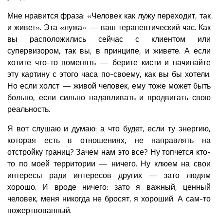
Мне нравится фраза: «Человек как лужу переходит, так
и живет». Эта «лужа» — ваш терапевтический час. Как
вы расположились сейчас с клиентом или
супервизором, так вы, в принципе, и живете. А если
хотите что-то поменять — берите кисти и начинайте
эту картину с этого часа по-своему, как вы бы хотели.
Но если холст — живой человек, ему тоже может быть
больно, если сильно надавливать и продвигать свою
реальность.
Я вот слушаю и думаю: а что будет, если ту энергию,
которая есть в отношениях, не направлять на
отстройку границ? Зачем нам это все? Ну топчется кто-
то по моей территории — ничего. Ну клюем на свои
интересы ради интересов других — зато людям
хорошо. И вроде ничего: зато я важный, ценный
человек, меня никогда не бросят, я хороший. А сам-то
пожертвованный.