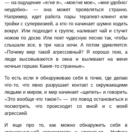
— на ощущение «я/не я», «мое/не мое», «мне удобно/
неудобно» — она может проявляться странно.
Например, идет работа пары терапевт-клиент или
тройки с супервизией, а кто-то начинает шумно ходить
вокруг. Или подходит к группе, наливает чай и стучит
ножом по доске. Или поет чудесную песню так, чтобы
слышали все, в три часа ночи. А потом удивляется:
«Почему мир такой агрессивный? Я хорошо пою, а
люди высовываются в окна и выливают на меня
ночные горшки. Какие-то странные».
То есть если я обнаруживаю себя в точке, где делаю
что-то, что явно разрушает контакт с окружающими
людьми и миром, и мир начинает «щепить» и говорить:
«Это вообще что такое?» — это повод остановиться и
посмотреть, что происходит со мной и с моей
агрессией.
И еще про то, как можно обнаружить себя в
эмоциональной зависимости и удивиться: «Нифига