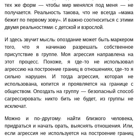
тех же форм — чтобы мир менялся под меня — не
получается. Реальность такова, что не всегда «мама
бежит по первому зову». И важно соотноситься с этими
двумя реальностями: с детской и взрослой.
И здесь звучит мысль: опоздание может быть маркером
того, что я начинаю разрешать собственное
присутствие в группе. Моя агрессия направлена на
этот процесс. Похоже, я где-то не использовал
агрессию на построение границ в отношениях, где-то я
сильно нарушен. И тогда агрессия, которая не
использована, копится и проявляется на границе с
обществом. Опоздать на группу — безопасный способ
сагрессировать: никто бить не будет, из группы не
исключат.
Можно и по-другому: найти близкого человека,
придраться и начать орать, выяснять отношения. Или,
если агрессия не используется на построение границ