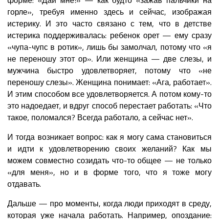
горле», требуя именно здесь и сейчас, изображая
истерику. И это часто связано с тем, что в детстве
истерика поддерживалась: ребенок орет — ему сразу
«чупа-чупс в ротик», лишь бы замолчал, потому что «я
не переношу этот ор». Или женщина — две слезы, и
мужчина быстро удовлетворяет, потому что «не
переношу слезы». Женщина понимает: «Ага, работает».
И этим способом все удовлетворяется. А потом кому-то
это надоедает, и вдруг способ перестает работать: «Что
такое, поломался? Всегда работало, а сейчас нет».
И тогда возникает вопрос: как я могу сама становиться
и идти к удовлетворению своих желаний? Как мы
можем совместно созидать что-то общее — не только
«для меня», но и в форме того, что я тоже могу
отдавать.
Дальше — про моменты, когда люди приходят в среду,
которая уже начала работать. Например, опоздание: