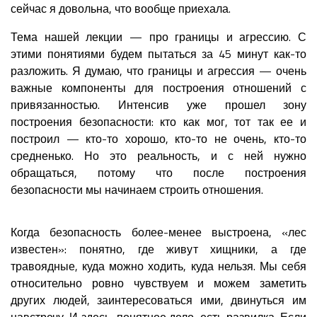
сейчас я довольна, что вообще приехала.
Тема нашей лекции — про границы и агрессию. С
этими понятиями будем пытаться за 45 минут как-то
разложить. Я думаю, что границы и агрессия — очень
важные компоненты для построения отношений с
привязанностью. Интенсив уже прошел зону
построения безопасности: кто как мог, тот так ее и
построил — кто-то хорошо, кто-то не очень, кто-то
средненько. Но это реальность, и с ней нужно
обращаться, потому что после построения
безопасности мы начинаем строить отношения.
Когда безопасность более-менее выстроена, «лес
известен»: понятно, где живут хищники, а где
травоядные, куда можно ходить, куда нельзя. Мы себя
относительно ровно чувствуем и можем заметить
других людей, заинтересоваться ими, двинуться им
навстречу. И здесь, понятное дело, есть развилка. Если