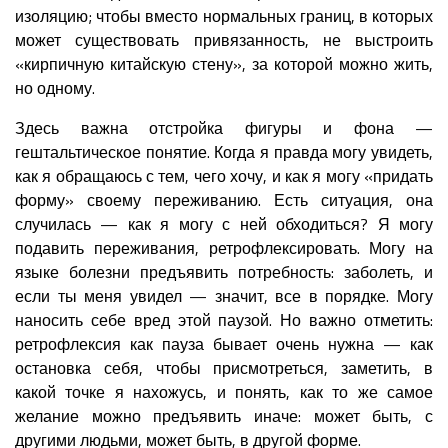
изоляцию; чтобы вместо нормальных границ, в которых
может существовать привязанность, не выстроить
«кирпичную китайскую стену», за которой можно жить,
но одному.
Здесь важна отстройка фигуры и фона —
гештальтическое понятие. Когда я правда могу увидеть,
как я обращаюсь с тем, чего хочу, и как я могу «придать
форму» своему переживанию. Есть ситуация, она
случилась — как я могу с ней обходиться? Я могу
подавить переживания, ретрофлексировать. Могу на
языке болезни предъявить потребность: заболеть, и
если ты меня увидел — значит, все в порядке. Могу
наносить себе вред этой паузой. Но важно отметить:
ретрофлексия как пауза бывает очень нужна — как
остановка себя, чтобы присмотреться, заметить, в
какой точке я нахожусь, и понять, как то же самое
желание можно предъявить иначе: может быть, с
другими людьми, может быть, в другой форме.