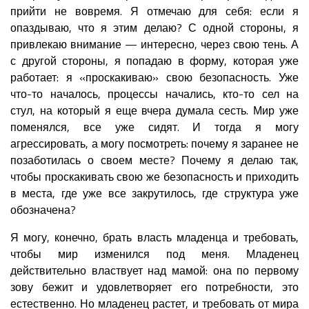
прийти не вовремя. Я отмечаю для себя: если я
опаздываю, что я этим делаю? С одной стороны, я
привлекаю внимание — интересно, через свою тень. А
с другой стороны, я попадаю в форму, которая уже
работает: я «проскакиваю» свою безопасность. Уже
что-то началось, процессы начались, кто-то сел на
стул, на который я еще вчера думала сесть. Мир уже
поменялся, все уже сидят. И тогда я могу
агрессировать, а могу посмотреть: почему я заранее не
позаботилась о своем месте? Почему я делаю так,
чтобы проскакивать свою же безопасность и приходить
в места, где уже все закрутилось, где структура уже
обозначена?
Я могу, конечно, брать власть младенца и требовать,
чтобы мир изменился под меня. Младенец
действительно властвует над мамой: она по первому
зову бежит и удовлетворяет его потребности, это
естественно. Но младенец растет, и требовать от мира