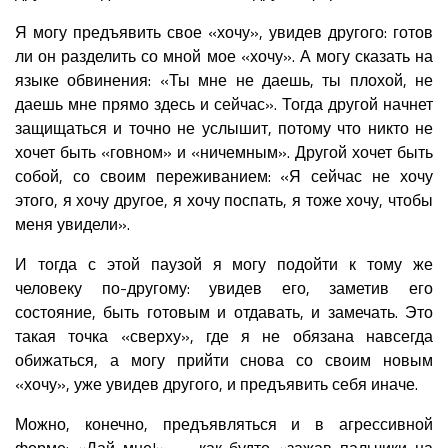
Я могу предъявить свое «хочу», увидев другого: готов
ли он разделить со мной мое «хочу». А могу сказать на
языке обвинения: «Ты мне не даешь, ты плохой, не
даешь мне прямо здесь и сейчас». Тогда другой начнет
защищаться и точно не услышит, потому что никто не
хочет быть «говном» и «ничемным». Другой хочет быть
собой, со своим переживанием: «Я сейчас не хочу
этого, я хочу другое, я хочу поспать, я тоже хочу, чтобы
меня увидели».
И тогда с этой паузой я могу подойти к тому же
человеку по-другому: увидев его, заметив его
состояние, быть готовым и отдавать, и замечать. Это
такая точка «сверху», где я не обязана навсегда
обижаться, а могу прийти снова со своим новым
«хочу», уже увидев другого, и предъявить себя иначе.
Можно, конечно, предъявляться и в агрессивной
форме: «Дай мне!» — как будто «зажав пальчики на