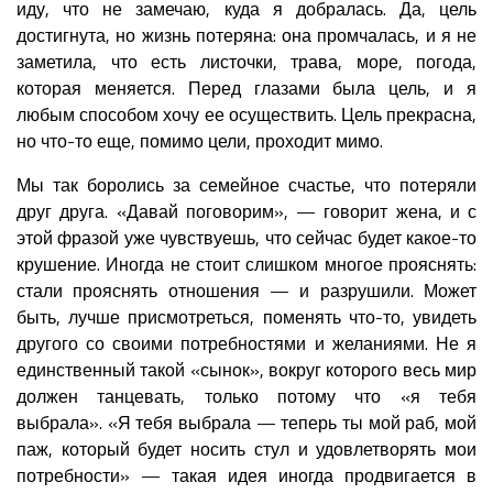
иду, что не замечаю, куда я добралась. Да, цель
достигнута, но жизнь потеряна: она промчалась, и я не
заметила, что есть листочки, трава, море, погода,
которая меняется. Перед глазами была цель, и я
любым способом хочу ее осуществить. Цель прекрасна,
но что-то еще, помимо цели, проходит мимо.
Мы так боролись за семейное счастье, что потеряли
друг друга. «Давай поговорим», — говорит жена, и с
этой фразой уже чувствуешь, что сейчас будет какое-то
крушение. Иногда не стоит слишком многое прояснять:
стали прояснять отношения — и разрушили. Может
быть, лучше присмотреться, поменять что-то, увидеть
другого со своими потребностями и желаниями. Не я
единственный такой «сынок», вокруг которого весь мир
должен танцевать, только потому что «я тебя
выбрала». «Я тебя выбрала — теперь ты мой раб, мой
паж, который будет носить стул и удовлетворять мои
потребности» — такая идея иногда продвигается в