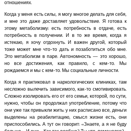
отношениях.
Когда у меня есть силы, я могу многое делать для себя,
и мне это даже доставляет удовольствие. Я готова к
этому метаболизму: есть потребность в отдаче, есть
потребность в получении. И в то же время, когда я
истекаю, я хочу отдохнуть. И важен другой, который
тоже может мне что-то дать и позаботиться обо мне.
Это метаболизм в паре. Автономность — это хорошо,
но все достижения, как правило, с кем-то. Мы
рождаемся и мы с кем-то. Мы социальные личности.
Когда я практиковал в наркологических клиниках, там
несложно вылечить зависимого, как-то смотивировать.
Сложно изолировать его от его семьи, которой, по сути,
нужно, чтобы он продолжал употребление, потому что
они уже так привыкли жить: у них расписано все, деньги
выделены на реабилитацию, смысл жизни есть, они
приспособились. А тут он говорит: «Знаете, а я не буду
больше». И они: «Как так вообще? Ты что, поменялся?»