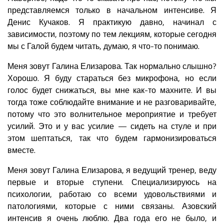
представляемся только в начальном интенсиве. Я
Денис Кучаков. Я практикую давно, начинал с
зависимости, поэтому по тем лекциям, которые сегодня
мы с Галой будем читать, думаю, я что-то понимаю.
Меня зовут Галина Елизарова. Так нормально слышно?
Хорошо. Я буду стараться без микрофона, но если
голос будет снижаться, вы мне как-то махните. И вы
тогда тоже соблюдайте внимание и не разговаривайте,
потому что это волнительное мероприятие и требует
усилий. Это и у вас усилие — сидеть на стуле и при
этом шептаться, так что будем гармонизироваться
вместе.
Меня зовут Галина Елизарова, я ведущий тренер, веду
первые и вторые ступени. Специализируюсь на
психологии, работаю со всеми удовольствиями и
патологиями, которые с ними связаны. Азовский
интенсив я очень люблю. Два года его не было, и