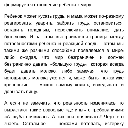
формируется отношение ребенка к миру.
Ребенок может кусать грудь, и мама может по-разному
реагировать: ударить, забрать грудь, остановиться,
оставить голодным, переключить внимание, дать
бутылочку. И на этом выстраивается граница между
потребностями ребенка и реакцией среды. Потом мы
такими же разными способами появляемся в мире:
либо ожидая, что мир безграничен и должен
безгранично давать «большую грудь», которая всегда
будет давать молоко, либо замечая, что грудь
истощилась, молока уже нет, и, может быть, ножки уже
крепенькие — можно самому ходить, изведывать и
добывать пищу.
А если не замечать, что реальность изменилась, то
вырастают такие взрослые «детины» с требованиями:
«А шуба появилась. А как она появилась? Черт его
знает». Остальное — ножками потопать, истерику