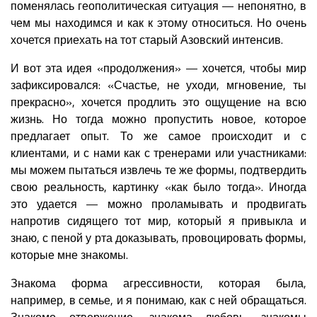
поменялась геополитическая ситуация — непонятно, в
чем мы находимся и как к этому относиться. Но очень
хочется приехать на тот старый Азовский интенсив.
И вот эта идея «продолжения» — хочется, чтобы мир
зафиксировался: «Счастье, не уходи, мгновение, ты
прекрасно», хочется продлить это ощущение на всю
жизнь. Но тогда можно пропустить новое, которое
предлагает опыт. То же самое происходит и с
клиентами, и с нами как с тренерами или участниками:
мы можем пытаться извлечь те же формы, подтвердить
свою реальность, картинку «как было тогда». Иногда
это удается — можно проламывать и продвигать
напротив сидящего тот мир, который я привыкла и
знаю, с пеной у рта доказывать, провоцировать формы,
которые мне знакомы.
Знакома форма агрессивности, которая была,
например, в семье, и я понимаю, как с ней обращаться.
Знакомо отвержение, знакома любовь, знакомы