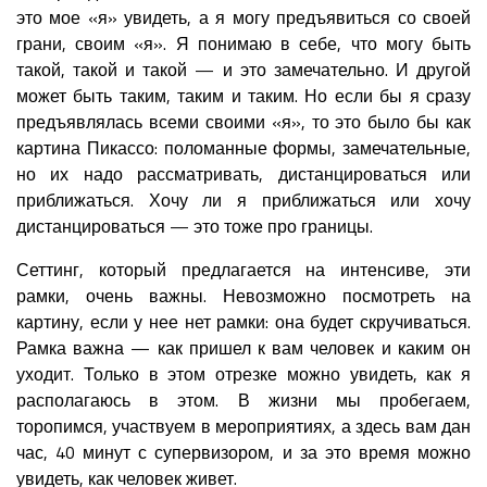
это мое «я» увидеть, а я могу предъявиться со своей
грани, своим «я». Я понимаю в себе, что могу быть
такой, такой и такой — и это замечательно. И другой
может быть таким, таким и таким. Но если бы я сразу
предъявлялась всеми своими «я», то это было бы как
картина Пикассо: поломанные формы, замечательные,
но их надо рассматривать, дистанцироваться или
приближаться. Хочу ли я приближаться или хочу
дистанцироваться — это тоже про границы.
Сеттинг, который предлагается на интенсиве, эти
рамки, очень важны. Невозможно посмотреть на
картину, если у нее нет рамки: она будет скручиваться.
Рамка важна — как пришел к вам человек и каким он
уходит. Только в этом отрезке можно увидеть, как я
располагаюсь в этом. В жизни мы пробегаем,
торопимся, участвуем в мероприятиях, а здесь вам дан
час, 40 минут с супервизором, и за это время можно
увидеть, как человек живет.