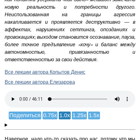
новую реальность и потребности другого.
Неиспользованная на границы агрессия
накапливается и проявляется деструктивно — в
аффектах, нарушениях сеттинга, опозданиях и
провокациях; выходом становится осознавание, пауза,
более точное предъявление «хочу» и баланс между
автономностью, привязанностью и
ответственностью за свои действия.
Все лекции автора Копытов Денис
Все лекции автора Елизарова
Поделиться
0.75x
1.0x
1.25x
1.5x
Наверное, надо что-то сказать про нас, потому что мы