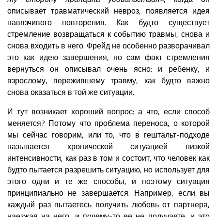
описывает травматический невроз, появляется идея
навязчивого повторения. Как будто существует
стремление возвращаться к событию травмы, снова и
снова входить в него. Фрейд не особенно разворачивал
это как идею завершения, но сам факт стремления
вернуться он описывал очень ясно: и ребенку, и
взрослому, пережившему травму, как будто важно
снова оказаться в той же ситуации.
И тут возникает хороший вопрос: а что, если способ
меняется? Потому что проблема переноса, о которой
мы сейчас говорим, или то, что в гештальт-подходе
называется хронической ситуацией низкой
интенсивности, как раз в том и состоит, что человек как
будто пытается разрешить ситуацию, но использует для
этого одни и те же способы, и поэтому ситуация
принципиально не завершается. Например, если вы
каждый раз пытаетесь получить любовь от партнера,
наезжая на него, и почему-то ее не получаете, и это