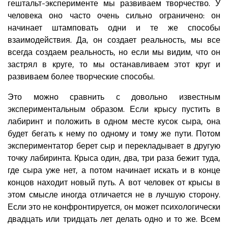
гештальт-эксперименте мы развиваем творчество. У
человека оно часто очень сильно ограничено: он
начинает штамповать одни и те же способы
взаимодействия. Да, он создает реальность, мы все
всегда создаем реальность, но если мы видим, что он
застрял в круге, то мы останавливаем этот круг и
развиваем более творческие способы.
Это можно сравнить с довольно известным
экспериментальным образом. Если крысу пустить в
лабиринт и положить в одном месте кусок сыра, она
будет бегать к нему по одному и тому же пути. Потом
экспериментатор берет сыр и перекладывает в другую
точку лабиринта. Крыса один, два, три раза бежит туда,
где сыра уже нет, а потом начинает искать и в конце
концов находит новый путь. А вот человек от крысы в
этом смысле иногда отличается не в лучшую сторону.
Если это не конфронтируется, он может психологически
двадцать или тридцать лет делать одно и то же. Всем