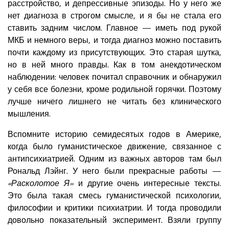
расстройство, и депрессивные эпизоды. Но у него же
нет диагноза в строгом смысле, и я бы не стала его
ставить задним числом. Главное — иметь под рукой
МКБ и немного веры, и тогда диагноз можно поставить
почти каждому из присутствующих. Это старая шутка,
но в ней много правды. Как в том анекдотическом
наблюдении: человек почитал справочник и обнаружил
у себя все болезни, кроме родильной горячки. Поэтому
лучше ничего лишнего не читать без клинического
мышления.
Вспомните историю семидесятых годов в Америке,
когда было гуманистическое движение, связанное с
антипсихиатрией. Одним из важных авторов там был
Рональд Лэйнг. У него были прекрасные работы —
«Расколотое Я»
и другие очень интересные тексты.
Это была такая смесь гуманистической психологии,
философии и критики психиатрии. И тогда проводили
довольно показательный эксперимент. Взяли группу