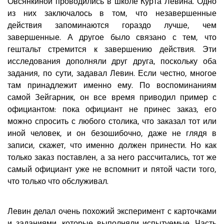
Овсянкиной проводились в школе Курта Левина. Одно
из них заключалось в том, что незавершенные
действия запоминаются гораздо лучше, чем
завершенные. А другое было связано с тем, что
гештальт стремится к завершению действия. Эти
исследования дополняли друг друга, поскольку оба
задания, по сути, задавал Левин. Если честно, многое
там принадлежит именно ему. По воспоминаниям
самой Зейгарник, он все время приводил пример с
официантом: пока официант не принес заказ, его
можно спросить с любого столика, что заказал тот или
иной человек, и он безошибочно, даже не глядя в
записи, скажет, что именно должен принести. Но как
только заказ поставлен, а за него рассчитались, тот же
самый официант уже не вспомнит и пятой части того,
что только что обслуживал.
Левин делал очень похожий эксперимент с карточками
и заданиями, которые выполняли испытуемые. Часть