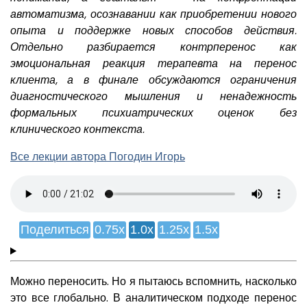
автоматизма, осознавании как приобретении нового
опыта и поддержке новых способов действия.
Отдельно разбирается контрперенос как
эмоциональная реакция терапевта на перенос
клиента, а в финале обсуждаются ограничения
диагностического мышления и ненадежность
формальных психиатрических оценок без
клинического контекста.
Все лекции автора Погодин Игорь
Поделиться
0.75x
1.0x
1.25x
1.5x
Можно переносить. Но я пытаюсь вспомнить, насколько
это все глобально. В аналитическом подходе перенос