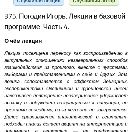
Случайная лекция
Случайный автор
375. Погодин Игорь. Лекции в базовой
программе. Часть 4.
О чём лекция
Лекция посвящена переносу как воспроизведению в
актуальных отношениях незавершенных способов
взаимодействия из прошлого, вместе с чувствами,
выборами и представлениями о себе и других. Эта
логика сопоставляется с эффектом Зейгарник,
экспериментами Овсянкиной и фрейдовской идеей
навязчивого повторения: незавершенное удерживает
психику и побуждает возвращаться к ситуации, но
прежними способами, из-за чего она не завершается.
Далее сравниваются аналитический и гештальт-
подходы: анализ делает акцент на интерпретации и
понимании, а гештальт — на конфронтации