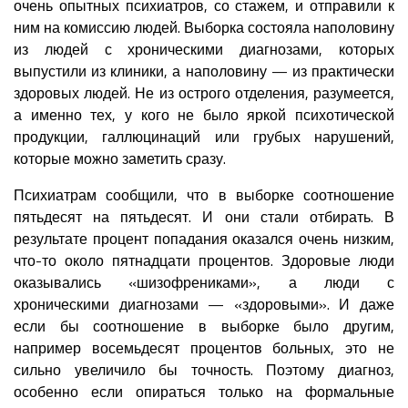
очень опытных психиатров, со стажем, и отправили к
ним на комиссию людей. Выборка состояла наполовину
из людей с хроническими диагнозами, которых
выпустили из клиники, а наполовину — из практически
здоровых людей. Не из острого отделения, разумеется,
а именно тех, у кого не было яркой психотической
продукции, галлюцинаций или грубых нарушений,
которые можно заметить сразу.
Психиатрам сообщили, что в выборке соотношение
пятьдесят на пятьдесят. И они стали отбирать. В
результате процент попадания оказался очень низким,
что-то около пятнадцати процентов. Здоровые люди
оказывались «шизофрениками», а люди с
хроническими диагнозами — «здоровыми». И даже
если бы соотношение в выборке было другим,
например восемьдесят процентов больных, это не
сильно увеличило бы точность. Поэтому диагноз,
особенно если опираться только на формальные