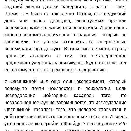
заданий людям давали завершить, а часть — нет.
Время там было не так важно. Потом, на следующий
день или через день-два, испытуемых просили
вспомнить, какие задания они выполняли. И они очень
хорошо вспоминали именно те задания, которые не
завершили, не успели закончить. А завершенные
вспоминали гораздо хуже. В этом смысле можно сразу
провести аналогию с тем, что незавершенное
продолжает удерживать психику, как будто не отпускает
ее, потому что есть стремление к завершению.
У Овсянкиной был еще один эксперимент, который
почему-то почти неизвестен в психологии. Если
исследование Зейгарник касалось того, что
незавершенное лучше запоминается, то исследование
Овсянкиной касалось того, что человек стремится в
действии завершить незавершенные события. И здесь
уже очень легко перейти к Фрейду. У него в работе
«По
ту сторону принципа удовольствия»
, когда он