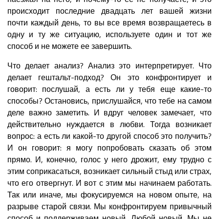
происходит последние двадцать лет вашей жизни
почти каждый день, то вы все время возвращаетесь в
одну и ту же ситуацию, используете один и тот же
способ и не можете ее завершить.
Что делает анализ? Анализ это интерпретирует. Что
делает гештальт-подход? Он это конфронтирует и
говорит: послушай, а есть ли у тебя еще какие-то
способы? Остановись, прислушайся, что тебе на самом
деле важно заметить. И вдруг человек замечает, что
действительно нуждается в любви. Тогда возникает
вопрос: а есть ли какой-то другой способ это получить?
И он говорит: я могу попробовать сказать об этом
прямо. И, конечно, голос у него дрожит, ему трудно с
этим соприкасаться, возникает сильный стыд или страх,
что его отвергнут. И вот с этим мы начинаем работать.
Так или иначе, мы фокусируемся на новом опыте, на
разрыве старой связи. Мы конфронтируем привычный
способ и поддерживаем новый. Любой новый. Мы не