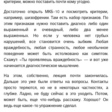
критерии, можно поставить почти кому угодно.
Достаточно открыть МКБ-10 и посмотреть критерии,
например, шизофрении. Там есть набор признаков. По
этим признакам нужно поставить диагноз: либо один
выраженный и очевидный, либо два менее
выраженных. Но если у человека нет грубых
нарушений, все становится очень зыбким. Любая
враждебность, любая странность, любое необычное
поведение может быть истолковано как симптом.
Скажут: «Ты проявляешь враждебность» — и вот уже
начинается диагностическое мышление.
На этом, собственно, лекция почти закончилась.
Дальше это уже были ответы на вопросы. Контакты
просто теряются, но не в некоторых частностях, а
глубже. Ладно, не буду сейчас в это уходить. Потом,
может быть, еще что-нибудь расскажу. Хорошо? Он
ведь еще какое-то упражнение сделал.