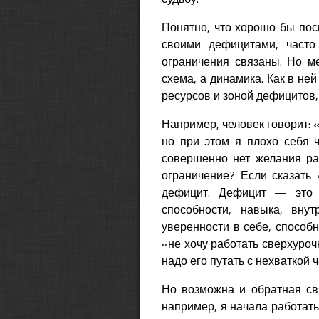
Понятно, что хорошо бы посм
своими дефицитами, часто
ограничения связаны. Но м
схема, а динамика. Как в не
ресурсов и зоной дефицитов,
Например, человек говорит: 
но при этом я плохо себя 
совершенно нет желания раб
ограничение? Если сказать 
дефицит. Дефицит — это н
способности, навыка, вну
уверенности в себе, способн
«не хочу работать сверхуроч
надо его путать с нехваткой ч
Но возможна и обратная свя
например, я начала работат