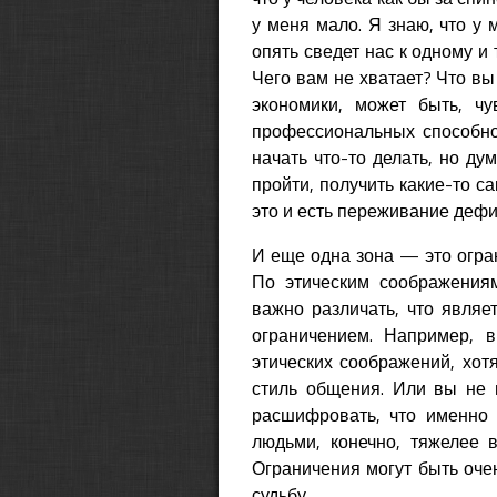
у меня мало. Я знаю, что у 
опять сведет нас к одному и 
Чего вам не хватает? Что вы
экономики, может быть, чу
профессиональных способнос
начать что-то делать, но ду
пройти, получить какие-то с
это и есть переживание дефиц
И еще одна зона — это огран
По этическим соображениям
важно различать, что явля
ограничением. Например, в
этических соображений, хот
стиль общения. Или вы не 
расшифровать, что именно 
людьми, конечно, тяжелее в
Ограничения могут быть очен
судьбу.