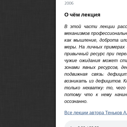
2006
О чём лекция
В этой части лекции расс
механизмов профессиональн
как мышление, доброта или
меры. На личных примерах
привычный ресурс при пере
чужие ожидания может ста
зонами явных ресурсов, д
подвижная связь: дефици
возникать из дефицитов. К
только нехватку: то, чего
потому что к нему начин
осознанно.
Все лекции автора Теньков 