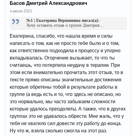
Басов Дмитрий Александрович
4 июля 2025
№1 | Екатерина Вершинина писал(а):
Хочу оставить отзыв о группе Дмитрия....
Екатерина, спасибо, что нашла время и силы
написать о том, как не просто тебе было и о том,
как ответственно подходила к процессу и упорно
вкладывалась. Огорчение вызывает, то что ты
считаешь, что потерпела неудачу в терапии. При
этом если внимательно прочитать этот отзыв, то в
тексте прямо описаны значительные достижения
которые обретены тобой в результате работы в
группе (а ведь есть и то, что здесь не описано, но
это нормально, мы часто забываем сложности
которые удалось преодолеть). А также, что в других
группах это не удавалось обрести. Мне жаль, что у
тебя не хватило сил довести эту работу до конца.
Ну что ж, взяла сколько смогла на этот раз.