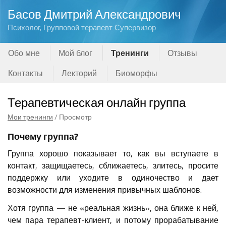
Басов Дмитрий Александрович
Психолог, Групповой терапевт Супервизор
Обо мне
Мой блог
Тренинги
Отзывы
Контакты
Лекторий
Биоморфы
Терапевтическая онлайн группа
Мои тренинги
/ Просмотр
Почему группа?
Группа хорошо показывает то, как вы вступаете в
контакт, защищаетесь, сближаетесь, злитесь, просите
поддержку или уходите в одиночество и дает
возможности для изменения привычных шаблонов.
Хотя группа — не «реальная жизнь», она ближе к ней,
чем пара терапевт-клиент, и потому прорабатывание