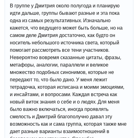
В группе у Дмитрия около полугода и планирую
идти дальше, группы бывают разные и эта пока
одна из самых результативных. Изначально
кажется, что ведущего может быть больше, но на
самом деле Дмитрия достаточно, как будто он
носитель небольшого источника света, который
помогает рассмотреть все тени участников.
Невероятно вовремя сказанные цитаты, фразы,
метафоры, аналогии, параллели и великое
множество подобных синонимов, которые не
передают то, что было дано. У меня лежит
тетрадочка, которая исписана и моими эмоциями,
и инсайтами, и вопросами. Каждая встреча как
новый виток знания о себе и о людях. Для меня
было важно включаться, иногда проявлять
смелость и Дмитрий благополучно давал эту
возможность как и сама группа, которая также мне
дает разные варианты взаимоотношений в