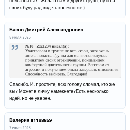
пользоваться. Желаю вам и других групп, ну и на
своих буду рад видеть конечно же )
Басов Дмитрий Александрович
8 июля 2025
№10 | Zzz1234 писал(а):
Участвовала в группе не весь сезон, хотя очень
хотела попасть. Группа для меня откликнулась
принятием своих ограничений, пониманием
комфортной длительности группы. Бегством от
агрессии и получением опыта завершать отношения.
Способность выбирать. Благодарю!
Спасибо. И, простите, всю голову сломал, кто же
вы? Может в личку намекнете?Есть несколько
идей, но не уверен.
Валерия #1198869
7 июля 2025