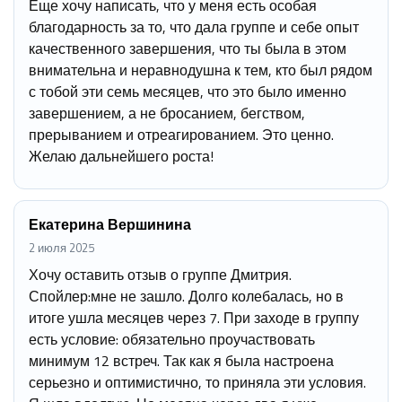
Еще хочу написать, что у меня есть особая
благодарность за то, что дала группе и себе опыт
качественного завершения, что ты была в этом
внимательна и неравнодушна к тем, кто был рядом
с тобой эти семь месяцев, что это было именно
завершением, а не бросанием, бегством,
прерыванием и отреагированием. Это ценно.
Желаю дальнейшего роста!
Екатерина Вершинина
2 июля 2025
Хочу оставить отзыв о группе Дмитрия.
Спойлер:мне не зашло. Долго колебалась, но в
итоге ушла месяцев через 7. При заходе в группу
есть условие: обязательно проучаствовать
минимум 12 встреч. Так как я была настроена
серьезно и оптимистично, то приняла эти условия.