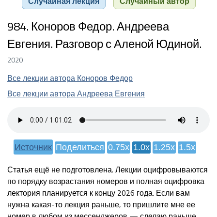
Случайная лекция
Случайный автор
984. Коноров Федор. Андреева
Евгения. Разговор с Аленой Юдиной.
2020
Все лекции автора Коноров Федор
Все лекции автора Андреева Евгения
Источник
Поделиться
0.75x
1.0x
1.25x
1.5x
Статья ещё не подготовлена. Лекции оцифровываются
по порядку возрастания номеров и полная оцифровка
лектория планируется к концу 2026 года. Если вам
нужна какая-то лекция раньше, то пришлите мне ее
номер в любом из мессенджеров — сделаю раньше.