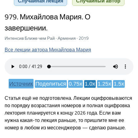
Случайная лекция
Случайный автор
979. Михайлова Мария. О
завершении.
Интенсив Ближе чем Рай · Армения · 2019
Все лекции автора Михайлова Мария
Источник
Поделиться
0.75x
1.0x
1.25x
1.5x
Статья ещё не подготовлена. Лекции оцифровываются
по порядку возрастания номеров и полная оцифровка
лектория планируется к концу 2026 года. Если вам
нужна какая-то лекция раньше, то пришлите мне ее
номер в любом из мессенджеров — сделаю раньше.