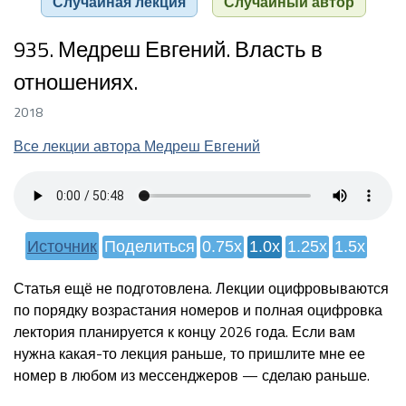
Случайная лекция
Случайный автор
935. Медреш Евгений. Власть в
отношениях.
2018
Все лекции автора Медреш Евгений
Источник
Поделиться
0.75x
1.0x
1.25x
1.5x
Статья ещё не подготовлена. Лекции оцифровываются
по порядку возрастания номеров и полная оцифровка
лектория планируется к концу 2026 года. Если вам
нужна какая-то лекция раньше, то пришлите мне ее
номер в любом из мессенджеров — сделаю раньше.