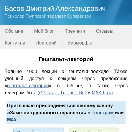
Басов Дмитрий Александрович
Психолог, Групповой терапевт Супервизор
Обо мне
Мой блог
Тренинги
Отзывы
Контакты
Лекторий
Биоморфы
Гештальт-лекторий
Больше 1000 лекций о гештальт-подходе. Также
удобный доступ к лекциям через приложение
«
гештальт-лекторий
» в RuStore, а также через
телеграм-бота
@Gestalt_Lecture_Bot
и
MAX-бота
Приглашаю присоединиться к моему каналу
«Заметки группового терапевта» в
Телеграм
или
MAX