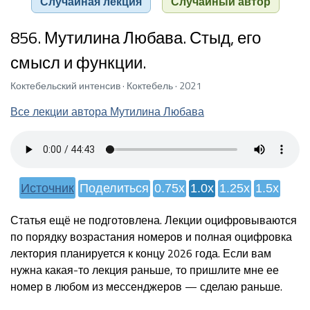
Случайная лекция
Случайный автор
856. Мутилина Любава. Стыд, его
смысл и функции.
Коктебельский интенсив · Коктебель · 2021
Все лекции автора Мутилина Любава
Источник
Поделиться
0.75x
1.0x
1.25x
1.5x
Статья ещё не подготовлена. Лекции оцифровываются
по порядку возрастания номеров и полная оцифровка
лектория планируется к концу 2026 года. Если вам
нужна какая-то лекция раньше, то пришлите мне ее
номер в любом из мессенджеров — сделаю раньше.