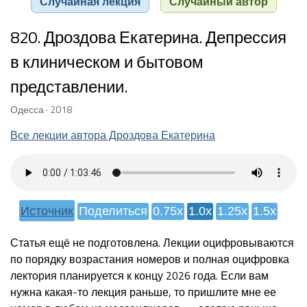
Случайная лекция
Случайный автор
820. Дроздова Екатерина. Депрессия
в клиническом и бытовом
представлении.
Одесса · 2018
Все лекции автора Дроздова Екатерина
Источник
Поделиться
0.75x
1.0x
1.25x
1.5x
Статья ещё не подготовлена. Лекции оцифровываются
по порядку возрастания номеров и полная оцифровка
лектория планируется к концу 2026 года. Если вам
нужна какая-то лекция раньше, то пришлите мне ее