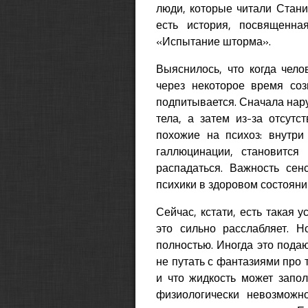
люди, которые читали Стани
есть история, посвященная
«Испытание шторма».
Выяснилось, что когда чело
через некоторое время соз
подпитывается. Сначала нар
тела, а затем из-за отсут
похожие на психоз: внутри
галлюцинации, становится
распадаться. Важность се
психики в здоровом состояни
Сейчас, кстати, есть такая у
это сильно расслабляет. Н
полностью. Иногда это пода
не путать с фантазиями про 
и что жидкость может запол
физиологически невозможн