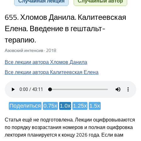
Случайная лекция
Случайный автор
655. Хломов Данила. Калитеевская
Елена. Введение в гештальт-
терапию.
Азовский интенсив · 2018
Все лекции автора Хломов Данила
Все лекции автора Калитеевская Елена
Поделиться
0.75x
1.0x
1.25x
1.5x
Статья ещё не подготовлена. Лекции оцифровываются
по порядку возрастания номеров и полная оцифровка
лектория планируется к концу 2026 года. Если вам