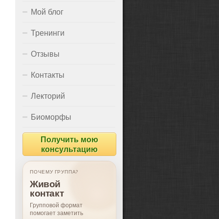
Мой блог
Тренинги
Отзывы
Контакты
Лекторий
Биоморфы
Получить мою
консультацию
ПОЧЕМУ ГРУППА?
Живой
контакт
Групповой формат
помогает заметить