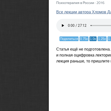
Психотерапия в России · 2016
Все лекции автора Хломов Д
Поделиться
0.75x
1.0x
1.25x
1
Статья ещё не подготовлена
и полная оцифровка лектория
лекция раньше, то пришлите