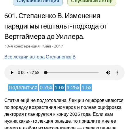
Случайная лекция
Случайный автор
601. Степаненко В. Изменения
парадигмы гештальт-подхода от
Вертгаймера до Уиллера.
13-я конференция · Киев · 2017
Все лекции автора Степаненко В
Поделиться
0.75x
1.0x
1.25x
1.5x
Статья ещё не подготовлена. Лекции оцифровываются
по порядку возрастания номеров и полная оцифровка
лектория планируется к концу 2026 года. Если вам
нужна какая-то лекция раньше, то пришлите мне ее
номер в любом из мессенджеров — сделаю раньше.