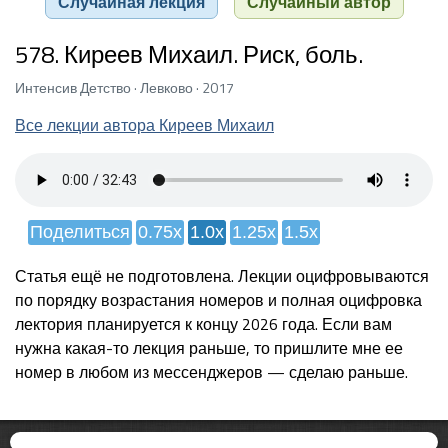
Случайная лекция
Случайный автор
578. Киреев Михаил. Риск, боль.
Интенсив Детство · Левково · 2017
Все лекции автора Киреев Михаил
Поделиться
0.75x
1.0x
1.25x
1.5x
Статья ещё не подготовлена. Лекции оцифровываются
по порядку возрастания номеров и полная оцифровка
лектория планируется к концу 2026 года. Если вам
нужна какая-то лекция раньше, то пришлите мне ее
номер в любом из мессенджеров — сделаю раньше.