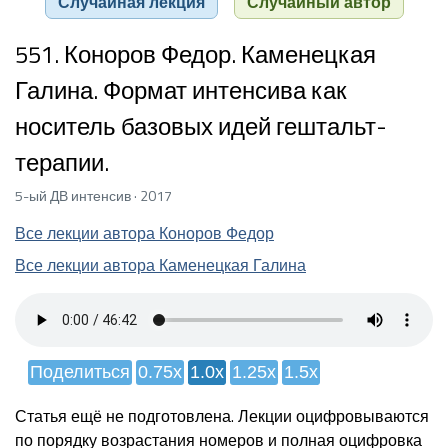
Случайная лекция
Случайный автор
551. Коноров Федор. Каменецкая
Галина. Формат интенсива как
носитель базовых идей гештальт-
терапии.
5-ый ДВ интенсив · 2017
Все лекции автора Коноров Федор
Все лекции автора Каменецкая Галина
Поделиться
0.75x
1.0x
1.25x
1.5x
Статья ещё не подготовлена. Лекции оцифровываются
по порядку возрастания номеров и полная оцифровка