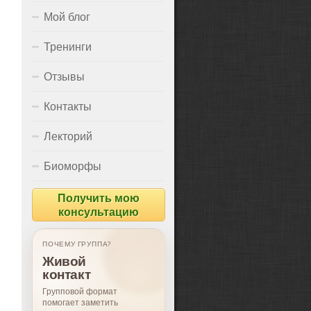
Мой блог
Тренинги
Отзывы
Контакты
Лекторий
Биоморфы
Получить мою
консультацию
ПОЧЕМУ ГРУППА?
Живой
контакт
Групповой формат
помогает заметить