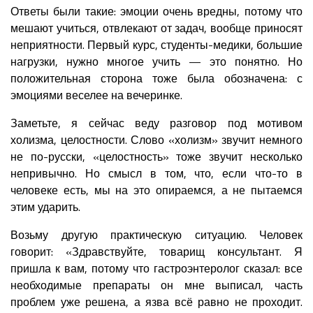
Ответы были такие: эмоции очень вредны, потому что
мешают учиться, отвлекают от задач, вообще приносят
неприятности. Первый курс, студенты-медики, большие
нагрузки, нужно многое учить — это понятно. Но
положительная сторона тоже была обозначена: с
эмоциями веселее на вечеринке.
Заметьте, я сейчас веду разговор под мотивом
холизма, целостности. Слово «холизм» звучит немного
не по-русски, «целостность» тоже звучит несколько
непривычно. Но смысл в том, что, если что-то в
человеке есть, мы на это опираемся, а не пытаемся
этим ударить.
Возьму другую практическую ситуацию. Человек
говорит: «Здравствуйте, товарищ консультант. Я
пришла к вам, потому что гастроэнтеролог сказал: все
необходимые препараты он мне выписал, часть
проблем уже решена, а язва всё равно не проходит.