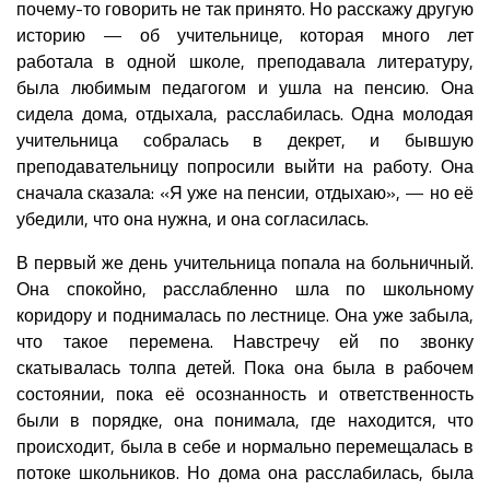
почему-то говорить не так принято. Но расскажу другую
историю — об учительнице, которая много лет
работала в одной школе, преподавала литературу,
была любимым педагогом и ушла на пенсию. Она
сидела дома, отдыхала, расслабилась. Одна молодая
учительница собралась в декрет, и бывшую
преподавательницу попросили выйти на работу. Она
сначала сказала: «Я уже на пенсии, отдыхаю», — но её
убедили, что она нужна, и она согласилась.
В первый же день учительница попала на больничный.
Она спокойно, расслабленно шла по школьному
коридору и поднималась по лестнице. Она уже забыла,
что такое перемена. Навстречу ей по звонку
скатывалась толпа детей. Пока она была в рабочем
состоянии, пока её осознанность и ответственность
были в порядке, она понимала, где находится, что
происходит, была в себе и нормально перемещалась в
потоке школьников. Но дома она расслабилась, была