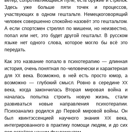
Здесь уже больше пяти точек и процессов,
участвующих в одном гештальте. Немецкоговорящий
человек совершенно спокойно назовёт это гештальтом.
А если спортсмен стрелял по мишени, но неизвестно,
попал или нет, это будет другой гештальт. В русском
языке нет одного слова, которое могло бы всё это
передать.
Как это название попало в психотерапию — длинная
история, очень понятная по-человечески и характерная
для XX века. Возможно, в ней есть просто юмор, а
возможно — глубокий смысл. Ровно в середине XX
века, когда закончилась Вторая мировая война и
началась попытка строить новую жизнь, стали
развиваться новые направления психотерапии.
Психоанализ родился до Первой мировой войны. Он
был квинтэссенцией научного знания XIX века,
интегрированного в практику помощи людям, и до сих
пор остаётся нашим фундаментом.