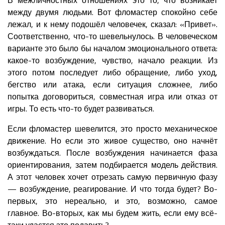
между двумя людьми. Вот фломастер спокойно себе
лежал, и к нему подошёл человечек, сказал: «Привет».
Соответственно, что-то шевельнулось. В человеческом
варианте это было бы началом эмоционального ответа:
какое-то возбуждение, чувство, начало реакции. Из
этого потом последует либо обращение, либо уход,
бегство или атака, если ситуация сложнее, либо
попытка договориться, совместная игра или отказ от
игры. То есть что-то будет развиваться.
Если фломастер шевелится, это просто механическое
движение. Но если это живое существо, оно начнёт
возбуждаться. После возбуждения начинается фаза
ориентирования, затем подбирается модель действия.
А этот человек хочет отрезать самую первичную фазу
— возбуждение, реагирование. И что тогда будет? Во-
первых, это нереально, и это, возможно, самое
главное. Во-вторых, как мы будем жить, если ему всё-
таки удастся это подавить?