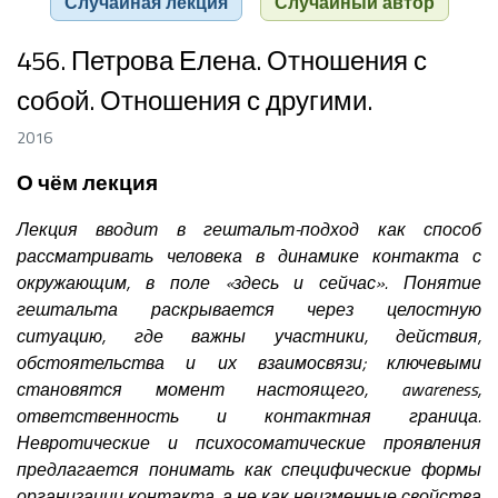
Случайная лекция
Случайный автор
456. Петрова Елена. Отношения с
собой. Отношения с другими.
2016
О чём лекция
Лекция вводит в гештальт-подход как способ
рассматривать человека в динамике контакта с
окружающим, в поле «здесь и сейчас». Понятие
гештальта раскрывается через целостную
ситуацию, где важны участники, действия,
обстоятельства и их взаимосвязи; ключевыми
становятся момент настоящего, awareness,
ответственность и контактная граница.
Невротические и психосоматические проявления
предлагается понимать как специфические формы
организации контакта, а не как неизменные свойства