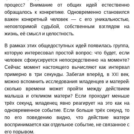
процесс? Внимание от общих идей естественно
обращалось к конкретике. Одновременно становился
важен конкретный человек — с его уникальностью,
неповторимой судьбой, собственным взглядом на
жизнь, её смысл и целостность.
В рамках этих общедоступных идей появилась группа,
которую интересовал простой вопрос: что будет, если
человек сфокусируется непосредственно на моменте?
Сейчас момент настоящего вычисляют как интервал
примерно в три секунды. Забегая вперёд, в XXI век,
можно вспомнить исследования младенцев и матерей:
сколько времени может пройти между действием
малыша и откликом матери? Если проходит меньше
трёх секунд, младенец явно реагирует на это как на
одновременное событие. Если больше трёх секунд, то
по его поведению видно, что действие матери
воспринимается как отдельное событие, не связанное с
его порывом.