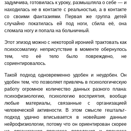
задумчива, готовилась к уроку, размышляла о себе — и
находилась не в контакте с реальностью, а в контакте
со своими фантазиями. Первая же группа детей
случайно покатилась ей под ноги, сбила её, она
сломала ногу и попала на больничный.
Этот эпизод можно с некоторой иронией трактовать как
психосоматику: неприсутствие в моменте обернулось
тем, что её тело было повреждено, не
сориентировалось.
Такой подход одновременно удобен и неудобен. Он
удобен тем, что позволяет привлечь в психологическую
работу огромное количество данных разного плана:
психофизиологию, психологию восприятия, вообще
любые материалы, связанные с организацией
человеческой активности. В этом смысле гештальт-
подход удачно вписывается в новейшие данные
нейрофизиологии, потому что он ориентирован скорее
на организацию процесса поведения и процесса