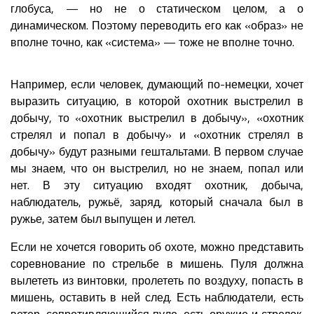
глобуса, — но не о статическом целом, а о
динамическом. Поэтому переводить его как «образ» не
вполне точно, как «система» — тоже не вполне точно.
Например, если человек, думающий по-немецки, хочет
выразить ситуацию, в которой охотник выстрелил в
добычу, то «охотник выстрелил в добычу», «охотник
стрелял и попал в добычу» и «охотник стрелял в
добычу» будут разными гештальтами. В первом случае
мы знаем, что он выстрелил, но не знаем, попал или
нет. В эту ситуацию входят охотник, добыча,
наблюдатель, ружьё, заряд, который сначала был в
ружье, затем был выпущен и летел.
Если не хочется говорить об охоте, можно представить
соревнование по стрельбе в мишень. Пуля должна
вылететь из винтовки, пролететь по воздуху, попасть в
мишень, оставить в ней след. Есть наблюдатели, есть
ветер, сопротивляющийся пуле, есть оружие и стрелок.