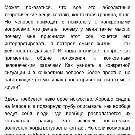
Может показаться, что всё это абсолютные
теоретические вещи: контакт, контактная граница, поле.
Но человек приходит к психологу с конкретными
вопросами: что делать, почему у меня такие мысли,
почему мне приснился этот сон, хочется его
интерпретировать, я потерял смысл жизни — как
действовать дальше? И тогда возникает вопрос: как
применить общие положения к конкретным
человеческим задачам? Как увидеть в конкретной
ситуации и в конкретном вопросе более простые, но
работающие схемы и как снова привести эти схемы к
жизни?
Здесь требуется некоторое искусство. Хорошо сидеть
на Марсе и в подзорную трубу описывать, как вообще
ведут себя люди, где вообще располагается их
контактная граница, что человек обязательно
волнуется, когда вступает в контакт. Но если космонавт
прилетел на Марс и вступил с ним в контакт, ему нужно