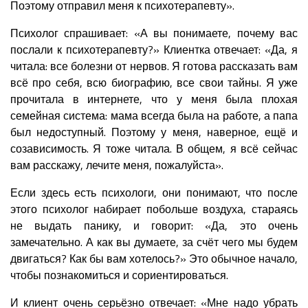
Поэтому отправил меня к психотерапевту».
Психолог спрашивает: «А вы понимаете, почему вас
послали к психотерапевту?» Клиентка отвечает: «Да, я
читала: все болезни от нервов. Я готова рассказать вам
всё про себя, всю биографию, все свои тайны. Я уже
прочитала в интернете, что у меня была плохая
семейная система: мама всегда была на работе, а папа
был недоступный. Поэтому у меня, наверное, ещё и
созависимость. Я тоже читала. В общем, я всё сейчас
вам расскажу, лечите меня, пожалуйста».
Если здесь есть психологи, они понимают, что после
этого психолог набирает побольше воздуха, стараясь
не выдать панику, и говорит: «Да, это очень
замечательно. А как вы думаете, за счёт чего мы будем
двигаться? Как бы вам хотелось?» Это обычное начало,
чтобы познакомиться и сориентироваться.
И клиент очень серьёзно отвечает: «Мне надо убрать