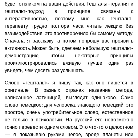
будет откликом на ваши действия. Гештальт-терапия и
гештальт-подход в принципе связаны с
интерактивностью, поэтому мне как гештальт-
терапевту трудно полтора часа читать лекцию без
взаимодействия: это противоречило бы самому методу.
Сначала я расскажу, а потом попрошу вас проявить
активность. Может быть, сделаем небольшую гештальт-
демонстрацию, чтобы некоторые принципы
проиллюстрировались вживую: лучше один раз
увидеть, чем десять раз услышать.
Слово «гештальт» я пишу так, как оно пишется в
оригинале. В разных странах название метода,
написанное латиницей, выглядит одинаково. Само
слово немецкое; для человека, знающего немецкий, это
простое, очень употребительное слово, естественное
не только в психологии. На русский его невозможно
точно перевести одним словом. Это что-то о целостном
— я показываю руками целое, вроде планеты или