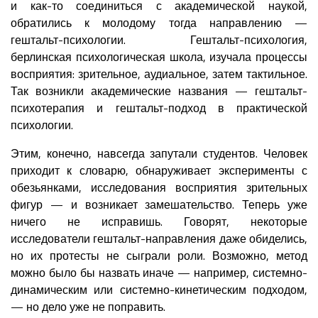
и как-то соединиться с академической наукой,
обратились к молодому тогда направлению —
гештальт-психологии. Гештальт-психология,
берлинская психологическая школа, изучала процессы
восприятия: зрительное, аудиальное, затем тактильное.
Так возникли академические названия — гештальт-
психотерапия и гештальт-подход в практической
психологии.
Этим, конечно, навсегда запутали студентов. Человек
приходит к словарю, обнаруживает эксперименты с
обезьянками, исследования восприятия зрительных
фигур — и возникает замешательство. Теперь уже
ничего не исправишь. Говорят, некоторые
исследователи гештальт-направления даже обиделись,
но их протесты не сыграли роли. Возможно, метод
можно было бы назвать иначе — например, системно-
динамическим или системно-кинетическим подходом,
— но дело уже не поправить.