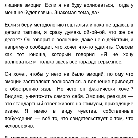
лишние эмоции. Если я не буду волноваться, тогда у
меня не будет язвы». Знакомая тема, да?
Если я беру методологию гештальта и пока не вдаюсь в
детали тактики, я сразу думаю: ой-ой-ой, что же он
делает? Он говорит о волнении, даже не о действии, и
напрямую сообщает, что хочет что-то удалить. Совсем
как тот юноша, который говорил: «Я не хочу
волноваться», только здесь всё гораздо серьёзнее.
Он хочет, чтобы у него не было эмоций, потому что
эмоции заставляют волноваться, а волнение приводит
к обострению язвы. Но чего он фактически хочет?
Видимо, уничтожить самого себя. Эмоции, реакция —
это стандартный ответ живого на стимулы, приходящие
извне. Я имею в виду чувства, собственные
побуждения — всё то, что свидетельствует о том, что
человек жив.
В межличностных отношениях это то, что возникает