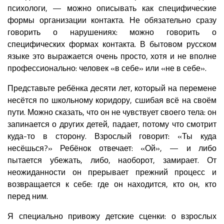
психологи, — можно описывать как специфические
формы организации контакта. Не обязательно сразу
говорить о нарушениях: можно говорить о
специфических формах контакта. В бытовом русском
языке это выражается очень просто, хотя и не вполне
профессионально: человек «в себе» или «не в себе».
Представьте ребёнка десяти лет, который на перемене
несётся по школьному коридору, сшибая всё на своём
пути. Можно сказать, что он не чувствует своего тела: он
запинается о других детей, падает, потому что смотрит
куда-то в сторону. Взрослый говорит: «Ты куда
несёшься?» Ребёнок отвечает: «Ой», — и либо
пытается убежать, либо, наоборот, замирает. От
неожиданности он прерывает прежний процесс и
возвращается к себе: где он находится, кто он, кто
перед ним.
Я специально привожу детские сценки: о взрослых