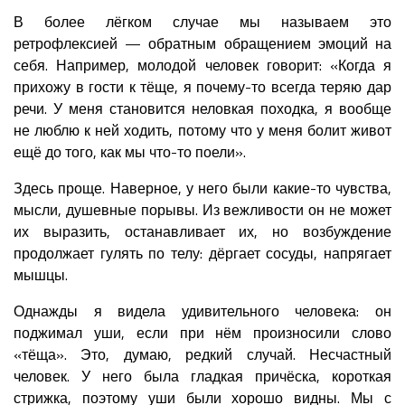
В более лёгком случае мы называем это
ретрофлексией — обратным обращением эмоций на
себя. Например, молодой человек говорит: «Когда я
прихожу в гости к тёще, я почему-то всегда теряю дар
речи. У меня становится неловкая походка, я вообще
не люблю к ней ходить, потому что у меня болит живот
ещё до того, как мы что-то поели».
Здесь проще. Наверное, у него были какие-то чувства,
мысли, душевные порывы. Из вежливости он не может
их выразить, останавливает их, но возбуждение
продолжает гулять по телу: дёргает сосуды, напрягает
мышцы.
Однажды я видела удивительного человека: он
поджимал уши, если при нём произносили слово
«тёща». Это, думаю, редкий случай. Несчастный
человек. У него была гладкая причёска, короткая
стрижка, поэтому уши были хорошо видны. Мы с