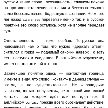
русском языке слово «осознанность» слишком похоже
на противопоставление сознания и бессознательного:
сплю бессознательно, бодрствую в сознании. Но много
лет назад awareness перевели именно так, и в русской
практике это слово осталось, хотя не вполне передаёт
суть.
Ответственность — тоже особая. По-русски она
напоминает нам о том, что нужно «держать ответ»:
скатился с горки — поднимай саночки наверх. То есть
есть поступок и следствие. В английском responsibility
имеет несколько иной оттенок.
Важнейшее понятие здесь — контактная граница.
Имейте в виду, что слово «контакт» в данном случае —
глагол, а не существительное. Не «проводочки
завязали, контакт получился», не хороший или плохой
контакт, при котором идёт или не идёт ток. В
английском contact прежде всего обозначает действие,
движение. А движение — великая вещь. Важно, как