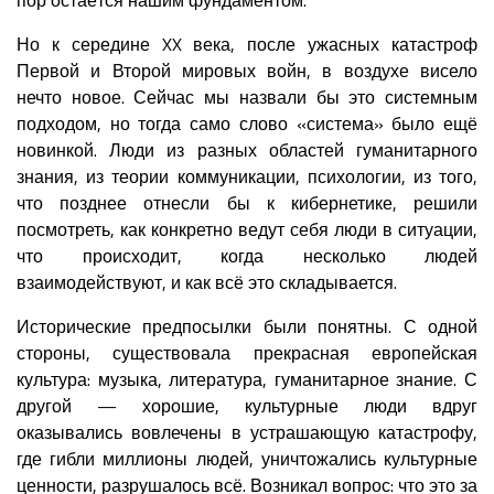
Но к середине XX века, после ужасных катастроф
Первой и Второй мировых войн, в воздухе висело
нечто новое. Сейчас мы назвали бы это системным
подходом, но тогда само слово «система» было ещё
новинкой. Люди из разных областей гуманитарного
знания, из теории коммуникации, психологии, из того,
что позднее отнесли бы к кибернетике, решили
посмотреть, как конкретно ведут себя люди в ситуации,
что происходит, когда несколько людей
взаимодействуют, и как всё это складывается.
Исторические предпосылки были понятны. С одной
стороны, существовала прекрасная европейская
культура: музыка, литература, гуманитарное знание. С
другой — хорошие, культурные люди вдруг
оказывались вовлечены в устрашающую катастрофу,
где гибли миллионы людей, уничтожались культурные
ценности, разрушалось всё. Возникал вопрос: что это за