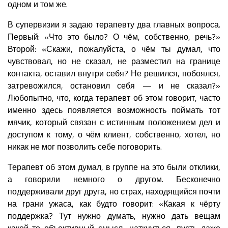
одном и том же.
В супервизии я задаю терапевту два главных вопроса.
Первый: «Что это было? О чём, собственно, речь?»
Второй: «Скажи, пожалуйста, о чём ты думал, что
чувствовал, но не сказал, не разместил на границе
контакта, оставил внутри себя? Не решился, побоялся,
затревожился, остановил себя — и не сказал?»
Любопытно, что, когда терапевт об этом говорит, часто
именно здесь появляется возможность поймать тот
мячик, который связан с истинным положением дел и
доступом к тому, о чём клиент, собственно, хотел, но
никак не мог позволить себе поговорить.
Терапевт об этом думал, в группе на это были отклики,
а говорили немного о другом. Бесконечно
поддерживали друг друга, но страх, находящийся почти
на грани ужаса, как будто говорит: «Какая к чёрту
поддержка? Тут нужно думать, нужно дать вещам
какой-то объективный смысл, наткнуться, пусть даже