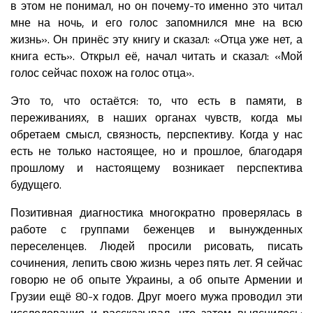
в этом не понимал, но он почему-то именно это читал
мне на ночь, и его голос запомнился мне на всю
жизнь». Он принёс эту книгу и сказал: «Отца уже нет, а
книга есть». Открыл её, начал читать и сказал: «Мой
голос сейчас похож на голос отца».
Это то, что остаётся: то, что есть в памяти, в
переживаниях, в наших органах чувств, когда мы
обретаем смысл, связность, перспективу. Когда у нас
есть не только настоящее, но и прошлое, благодаря
прошлому и настоящему возникает перспектива
будущего.
Позитивная диагностика многократно проверялась в
работе с группами беженцев и вынужденных
переселенцев. Людей просили рисовать, писать
сочинения, лепить свою жизнь через пять лет. Я сейчас
говорю не об опыте Украины, а об опыте Армении и
Грузии ещё 80-х годов. Друг моего мужа проводил эти
исследования и рассказывал, что затем выяснилось: