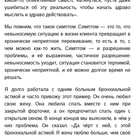
ушибиться об эту реальность, чтобы начать здраво
мыслить и здраво действовать».
Мы помним, что такое симптом. Симптом — это то, что
невыносимую ситуацию в жизни клиента превращает в
хронически неприятное переживание, то есть в то, с
чем можно как-то жить. Симптом — и разрешение
проблемы, и её выражение, частичное разрешение:
невыносимость уходит, ситуация становится терпимой,
хронически неприятной, и её можно долгое время не
решать.
Я долго работала с одним больным бронхиальной
астмой и часто привожу этот пример. Он очень любил
свою жену. Она любила спать вместе с ним при
закрытой форточке, а он предпочитал спать один с
открытым окном. В конце концов мы выяснили, в чём у
них проблема. Он сказал: «Да чёрт с ней, с этой
бронхиальной астмой. Я жену люблю больше, чем своё