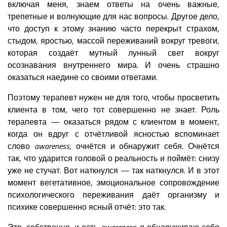
включая меня, знаем ответы на очень важные,
трепетные и волнующие для нас вопросы. Другое дело,
что доступ к этому знанию часто перекрыт страхом,
стыдом, яростью, массой переживаний вокруг тревоги,
которая создаёт мутный лунный свет вокруг
осознавания внутреннего мира. И очень страшно
оказаться наедине со своими ответами.
Поэтому терапевт нужен не для того, чтобы просветить
клиента в том, чего тот совершенно не знает. Роль
терапевта — оказаться рядом с клиентом в момент,
когда он вдруг с отчётливой ясностью вспоминает
слово
awareness
, очнётся и обнаружит себя. Очнётся
так, что ударится головой о реальность и поймёт: снизу
уже не стучат. Вот наткнулся — так наткнулся. И в этот
момент вегетативное, эмоциональное сопровождение
психологического переживания даёт организму и
психике совершенно ясный отчёт: это так.
Это, собственно, и есть
awareness
: я обнаруживаю себя