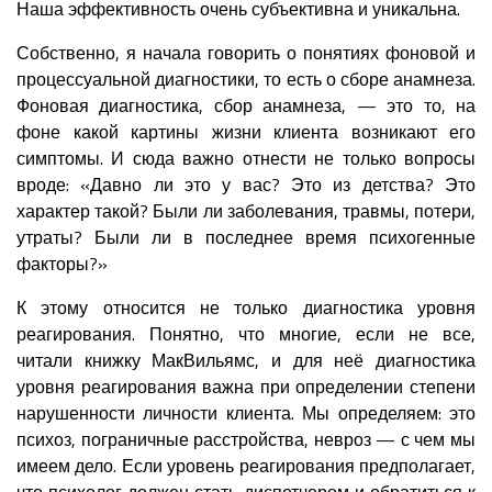
Наша эффективность очень субъективна и уникальна.
Собственно, я начала говорить о понятиях фоновой и
процессуальной диагностики, то есть о сборе анамнеза.
Фоновая диагностика, сбор анамнеза, — это то, на
фоне какой картины жизни клиента возникают его
симптомы. И сюда важно отнести не только вопросы
вроде: «Давно ли это у вас? Это из детства? Это
характер такой? Были ли заболевания, травмы, потери,
утраты? Были ли в последнее время психогенные
факторы?»
К этому относится не только диагностика уровня
реагирования. Понятно, что многие, если не все,
читали книжку МакВильямс, и для неё диагностика
уровня реагирования важна при определении степени
нарушенности личности клиента. Мы определяем: это
психоз, пограничные расстройства, невроз — с чем мы
имеем дело. Если уровень реагирования предполагает,
что психолог должен стать диспетчером и обратиться к