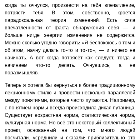
когда ты очнулся, произвести на тебя впечатление,
потрясти тебя. В этом, собственно, кроется
парадоксальная теория изменений. Есть сила
впечатлённости от факта обнаружения себя — и
больше нигде энергии изменения не содержится.
Можно сколько угодно говорить: «Я беспокоюсь о том и
об этом, начну делать то-то и то-то», — и ничего не
начинать. А вот когда потрясёт как следует, тогда и
начинаем что-то делать. Очнувшись, а не
поразмышляв.
Теперь я хотела бы вернуться к более традиционному
лекционному стилю и провести несколько параллелей
между понятиями, которые часто путаются. Например,
с понятием нормы всегда происходила дикая путаница.
Существует возрастная норма, статистическая норма,
культурная норма. Но всё это некоторый коллективный
проект, основанный на том, что много людей
посчитали, усреднили и сказали: приблизительно это