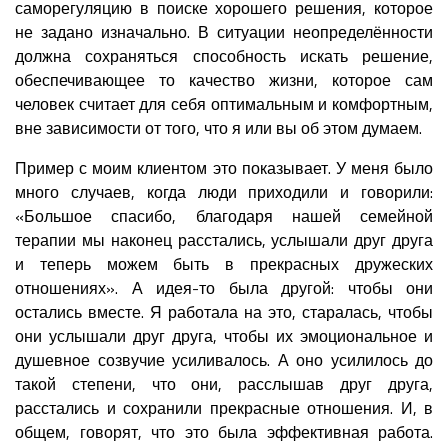
саморегуляцию в поиске хорошего решения, которое
не задано изначально. В ситуации неопределённости
должна сохраняться способность искать решение,
обеспечивающее то качество жизни, которое сам
человек считает для себя оптимальным и комфортным,
вне зависимости от того, что я или вы об этом думаем.
Пример с моим клиентом это показывает. У меня было
много случаев, когда люди приходили и говорили:
«Большое спасибо, благодаря нашей семейной
терапии мы наконец расстались, услышали друг друга
и теперь можем быть в прекрасных дружеских
отношениях». А идея-то была другой: чтобы они
остались вместе. Я работала на это, старалась, чтобы
они услышали друг друга, чтобы их эмоциональное и
душевное созвучие усиливалось. А оно усилилось до
такой степени, что они, расслышав друг друга,
расстались и сохранили прекрасные отношения. И, в
общем, говорят, что это была эффективная работа.