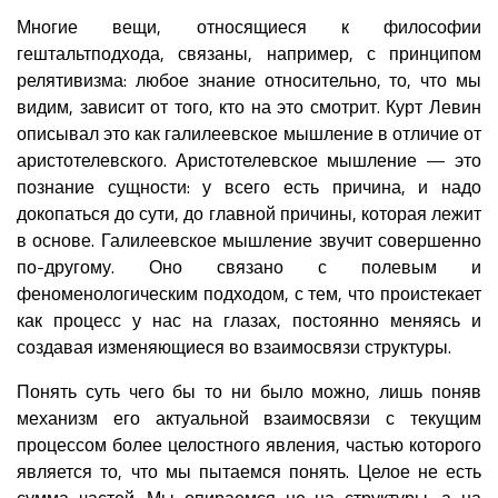
Многие вещи, относящиеся к философии
гештальтподхода, связаны, например, с принципом
релятивизма: любое знание относительно, то, что мы
видим, зависит от того, кто на это смотрит. Курт Левин
описывал это как галилеевское мышление в отличие от
аристотелевского. Аристотелевское мышление — это
познание сущности: у всего есть причина, и надо
докопаться до сути, до главной причины, которая лежит
в основе. Галилеевское мышление звучит совершенно
по-другому. Оно связано с полевым и
феноменологическим подходом, с тем, что проистекает
как процесс у нас на глазах, постоянно меняясь и
создавая изменяющиеся во взаимосвязи структуры.
Понять суть чего бы то ни было можно, лишь поняв
механизм его актуальной взаимосвязи с текущим
процессом более целостного явления, частью которого
является то, что мы пытаемся понять. Целое не есть
сумма частей. Мы опираемся не на структуры, а на