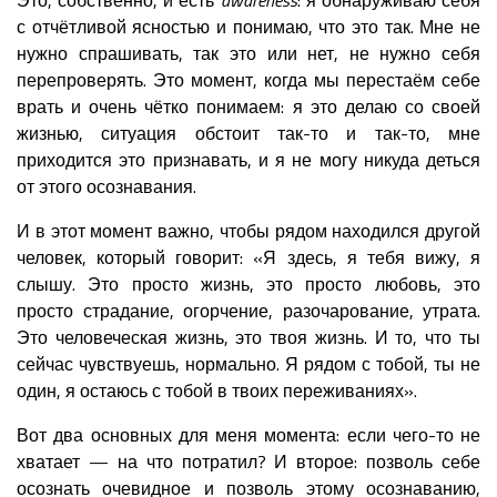
с отчётливой ясностью и понимаю, что это так. Мне не
нужно спрашивать, так это или нет, не нужно себя
перепроверять. Это момент, когда мы перестаём себе
врать и очень чётко понимаем: я это делаю со своей
жизнью, ситуация обстоит так-то и так-то, мне
приходится это признавать, и я не могу никуда деться
от этого осознавания.
И в этот момент важно, чтобы рядом находился другой
человек, который говорит: «Я здесь, я тебя вижу, я
слышу. Это просто жизнь, это просто любовь, это
просто страдание, огорчение, разочарование, утрата.
Это человеческая жизнь, это твоя жизнь. И то, что ты
сейчас чувствуешь, нормально. Я рядом с тобой, ты не
один, я остаюсь с тобой в твоих переживаниях».
Вот два основных для меня момента: если чего-то не
хватает — на что потратил? И второе: позволь себе
осознать очевидное и позволь этому осознаванию,