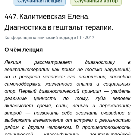
Случайная лекция
Случайный автор
447. Калитиевская Елена.
Диагностика в гештальт терапии.
Конференция клинический подход в ГТ · 2017
О чём лекция
Лекция рассматривает диагностику в
гештальттерапии как поиск не только нарушений,
но и ресурсов человека: его отношений, способов
самоподдержки, жизненного опыта и социальных
опор. Первый диагностический принцип — увидеть
реальные ценности по тому, куда человек
вкладывает время, силы, деньги и переживания;
второй — позволить себе осознать очевидное и
выдержать впечатление от встречи с реальностью
рядом с другим человеком. В противоположность
клинической классификации гештальтподход