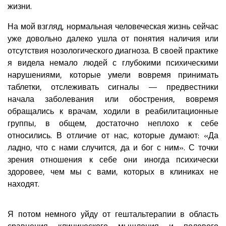
жизни.
На мой взгляд, нормальная человеческая жизнь сейчас
уже довольно далеко ушла от понятия наличия или
отсутствия нозологического диагноза. В своей практике
я видела немало людей с глубокими психическими
нарушениями, которые умели вовремя принимать
таблетки, отслеживать сигналы — предвестники
начала заболевания или обострения, вовремя
обращались к врачам, ходили в реабилитационные
группы, в общем, достаточно неплохо к себе
относились. В отличие от нас, которые думают: «Да
ладно, что с нами случится, да и бог с ним». С точки
зрения отношения к себе они иногда психически
здоровее, чем мы с вами, которых в клиниках не
находят.
Я потом немного уйду от гештальтерапии в область
сравнения клинического мышления и полевого