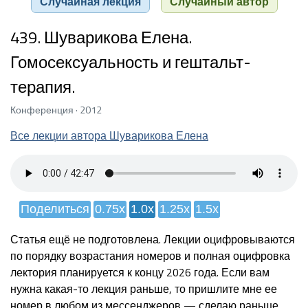
Случайная лекция
Случайный автор
439. Шуварикова Елена.
Гомосексуальность и гештальт-
терапия.
Конференция · 2012
Все лекции автора Шуварикова Елена
Поделиться
0.75x
1.0x
1.25x
1.5x
Статья ещё не подготовлена. Лекции оцифровываются
по порядку возрастания номеров и полная оцифровка
лектория планируется к концу 2026 года. Если вам
нужна какая-то лекция раньше, то пришлите мне ее
номер в любом из мессенджеров — сделаю раньше.