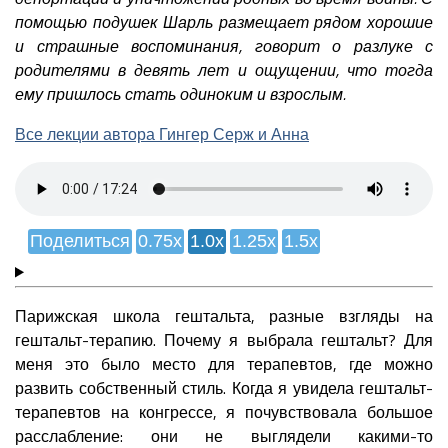
помощью подушек Шарль размещает рядом хорошие
и страшные воспоминания, говорит о разлуке с
родителями в девять лет и ощущении, что тогда
ему пришлось стать одиноким и взрослым.
Все лекции автора Гингер Серж и Анна
Поделиться
0.75x
1.0x
1.25x
1.5x
Парижская школа гештальта, разные взгляды на
гештальт-терапию. Почему я выбрала гештальт? Для
меня это было место для терапевтов, где можно
развить собственный стиль. Когда я увидела гештальт-
терапевтов на конгрессе, я почувствовала большое
расслабление: они не выглядели какими-то