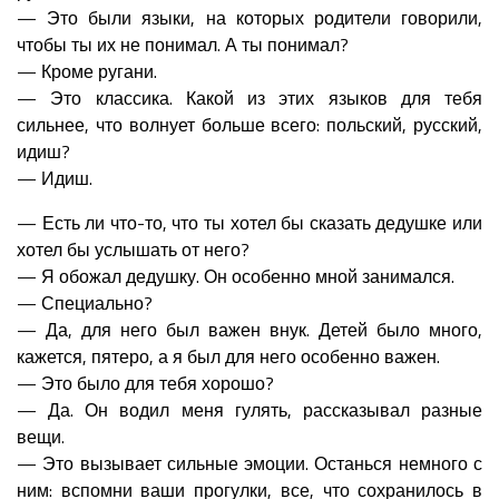
— Это были языки, на которых родители говорили,
чтобы ты их не понимал. А ты понимал?
— Кроме ругани.
— Это классика. Какой из этих языков для тебя
сильнее, что волнует больше всего: польский, русский,
идиш?
— Идиш.
— Есть ли что-то, что ты хотел бы сказать дедушке или
хотел бы услышать от него?
— Я обожал дедушку. Он особенно мной занимался.
— Специально?
— Да, для него был важен внук. Детей было много,
кажется, пятеро, а я был для него особенно важен.
— Это было для тебя хорошо?
— Да. Он водил меня гулять, рассказывал разные
вещи.
— Это вызывает сильные эмоции. Останься немного с
ним: вспомни ваши прогулки, все, что сохранилось в