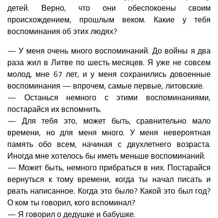
детей. Верно, что они обеспокоены своим
происхождением, прошлым веком. Какие у тебя
воспоминания об этих людях?
— У меня очень много воспоминаний. До войны я два
раза жил в Литве по шесть месяцев. Я уже не совсем
молод, мне 67 лет, и у меня сохранились довоенные
воспоминания — впрочем, самые первые, литовские.
— Останься немного с этими воспоминаниями,
постарайся их вспомнить.
— Для тебя это, может быть, сравнительно мало
времени, но для меня много. У меня невероятная
память обо всем, начиная с двухлетнего возраста.
Иногда мне хотелось бы иметь меньше воспоминаний.
— Может быть, немного прибраться в них. Постарайся
вернуться к тому времени, когда ты начал писать и
рвать написанное. Когда это было? Какой это был год?
О ком ты говорил, кого вспоминал?
— Я говорил о дедушке и бабушке.