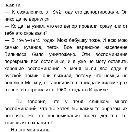
памяти.
— К сожалению, в 1942 году его депортировали. Он
никогда не вернулся.
— Когда ты узнал, что его депортировали: сразу или от
тебя это скрывали?
— В 1944–1945 годах. Мою бабушку тоже. И всю мою
семью: кузенов, теток. Все еврейское население
Вильнюса было уничтожено. Эти воспоминания
перекрыли все остальные, и я уже не могу оставить
хорошие воспоминания. У меня были два дяди в
русской армии, они выжили, потому что немцы не
вошли в Москву, остановились в тридцати километрах
от нее. Я встретил их в 1960-х годах в Израиле.
— Ты говорил, что у тебя слишком много
воспоминаний, что ты хотел бы каким-то образом их
потерять. Но это воспоминания твоего детства. Ты
хочешь их сохранить?
— Но это моя жизнь.