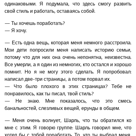
одинаковыми. Я подумала, что здесь смогу развить
свой стиль и работать, оставаясь собой.
— Ты хочешь поработать?
— Я хочу.
— Есть одна вещь, которая меня немного расстроила.
Мои дети попросили меня написать историю семьи,
потому что для них она очень непонятна, неизвестна.
Все умерли, а я один из немногих, кто остался и хорошо
помнит. Но я не могу этого сделать. Я попробовал:
написал две-три страницы, а потом порвал их.
— Что было плохого в этих страницах? Тебе не
понравилось, как ты писал, твой стиль?
— Не знаю. Мне показалось, что это смесь
банальностей, слезливых вещей, ерунды в общем.
— Меня очень волнует, Шарль, что ты обратился ко
мне с этим. Я говорю группе: Шарль говорил мне, что
хотел бы с тобой поработать. То, что ты выбрал меня,