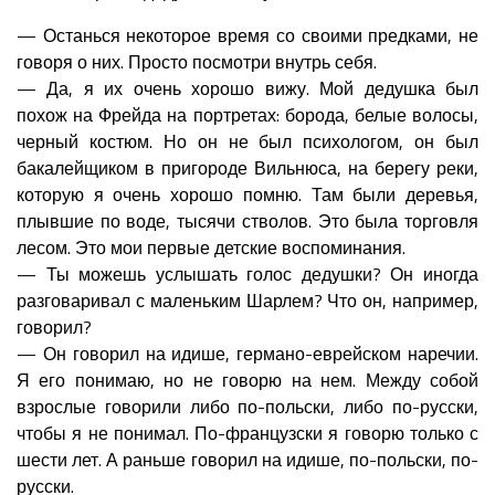
— Останься некоторое время со своими предками, не
говоря о них. Просто посмотри внутрь себя.
— Да, я их очень хорошо вижу. Мой дедушка был
похож на Фрейда на портретах: борода, белые волосы,
черный костюм. Но он не был психологом, он был
бакалейщиком в пригороде Вильнюса, на берегу реки,
которую я очень хорошо помню. Там были деревья,
плывшие по воде, тысячи стволов. Это была торговля
лесом. Это мои первые детские воспоминания.
— Ты можешь услышать голос дедушки? Он иногда
разговаривал с маленьким Шарлем? Что он, например,
говорил?
— Он говорил на идише, германо-еврейском наречии.
Я его понимаю, но не говорю на нем. Между собой
взрослые говорили либо по-польски, либо по-русски,
чтобы я не понимал. По-французски я говорю только с
шести лет. А раньше говорил на идише, по-польски, по-
русски.