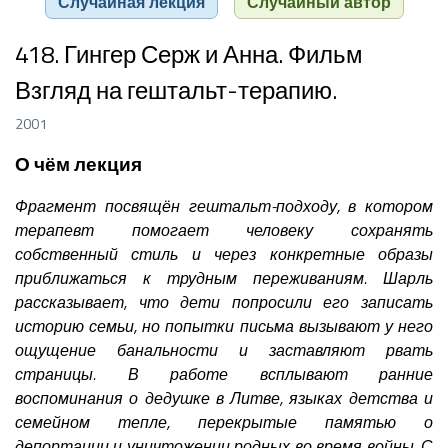
Случайная лекция
Случайный автор
418. Гингер Серж и Анна. Фильм
Взгляд на гештальт-терапию.
2001
О чём лекция
Фрагмент посвящён гештальт-подходу, в котором
терапевт помогает человеку сохранять
собственный стиль и через конкретные образы
приближаться к трудным переживаниям. Шарль
рассказывает, что дети попросили его записать
историю семьи, но попытки письма вызывают у него
ощущение банальности и заставляют рвать
страницы. В работе всплывают ранние
воспоминания о дедушке в Литве, языках детства и
семейном тепле, перекрытые памятью о
депортации и уничтожении родных во время войны. С