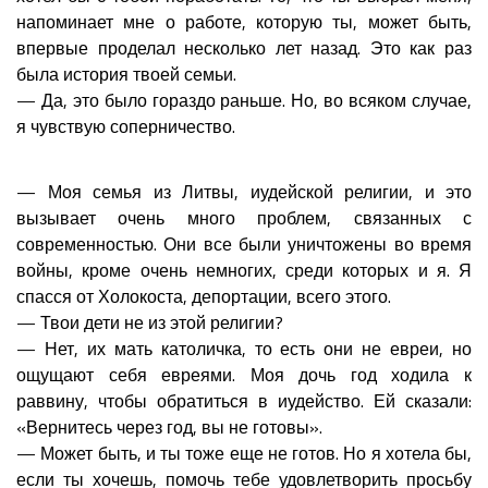
напоминает мне о работе, которую ты, может быть,
впервые проделал несколько лет назад. Это как раз
была история твоей семьи.
— Да, это было гораздо раньше. Но, во всяком случае,
я чувствую соперничество.
— Моя семья из Литвы, иудейской религии, и это
вызывает очень много проблем, связанных с
современностью. Они все были уничтожены во время
войны, кроме очень немногих, среди которых и я. Я
спасся от Холокоста, депортации, всего этого.
— Твои дети не из этой религии?
— Нет, их мать католичка, то есть они не евреи, но
ощущают себя евреями. Моя дочь год ходила к
раввину, чтобы обратиться в иудейство. Ей сказали:
«Вернитесь через год, вы не готовы».
— Может быть, и ты тоже еще не готов. Но я хотела бы,
если ты хочешь, помочь тебе удовлетворить просьбу