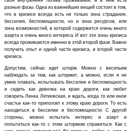
разные фазы. Одна из важнейших вещей состоит в том,
что в кризисе всегда есть не только зона страдания,
бессилия, беспомощности, но и зона ресурсов, или
зона возможностей, в которой содержится очень много
азарта и очень много интереса. И вот эти зоны кризиса
всегда проживаются именно в этой второй фазе. Важно
получить опыт и одной части кризиса, и второй части
кризиса.
Допустим, сейчас идет шторм. Можно с весельем
наблюдать за тем, как штормит, а можно, если я не
умею плавать, испытывать бессилие и беспомощность
и сидеть как девочка на краю дороги, как любит
говорить Ленка Летиевская, и ждать, когда то или иное
счастье как-то приползет к этому краю дороги. То есть
находиться в бессилии и беспомощности. С другой
стороны, можно испытать интерес и азарт и
попытаться как-то с этим штормом справиться. Как с
ним можно справиться? Во-первых, войти с ним в