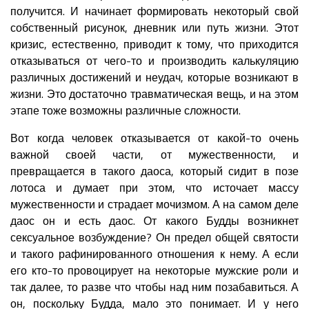
получится. И начинает формировать некоторый свой
собственный рисунок, дневник или путь жизни. Этот
кризис, естественно, приводит к тому, что приходится
отказываться от чего-то и производить калькуляцию
различных достижений и неудач, которые возникают в
жизни. Это достаточно травматическая вещь, и на этом
этапе тоже возможны различные сложности.
Вот когда человек отказывается от какой-то очень
важной своей части, от мужественности, и
превращается в такого даоса, который сидит в позе
лотоса и думает при этом, что источает массу
мужественности и страдает мочизмом. А на самом деле
даос он и есть даос. От какого Будды возникнет
сексуальное возбуждение? Он предел общей святости
и такого рафинированного отношения к нему. А если
его кто-то провоцирует на некоторые мужские роли и
так далее, то разве что чтобы над ним позабавиться. А
он, поскольку Будда, мало это понимает. И у него