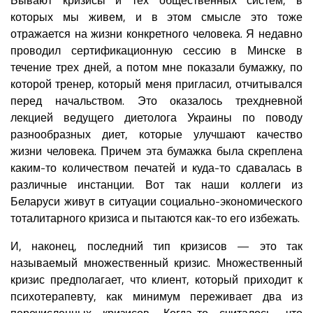
которых мы живем, и в этом смысле это тоже
отражается на жизни конкретного человека. Я недавно
проводил сертификационную сессию в Минске в
течение трех дней, а потом мне показали бумажку, по
которой тренер, который меня пригласил, отчитывался
перед начальством. Это оказалось трехдневной
лекцией ведущего диетолога Украины по поводу
разнообразных диет, которые улучшают качество
жизни человека. Причем эта бумажка была скреплена
каким-то количеством печатей и куда-то сдавалась в
различные инстанции. Вот так наши коллеги из
Беларуси живут в ситуации социально-экономического
тоталитарного кризиса и пытаются как-то его избежать.
И, наконец, последний тип кризисов — это так
называемый множественный кризис. Множественный
кризис предполагает, что клиент, который приходит к
психотерапевту, как минимум переживает два из
перечисленных кризисов. Когда-то считалось, что