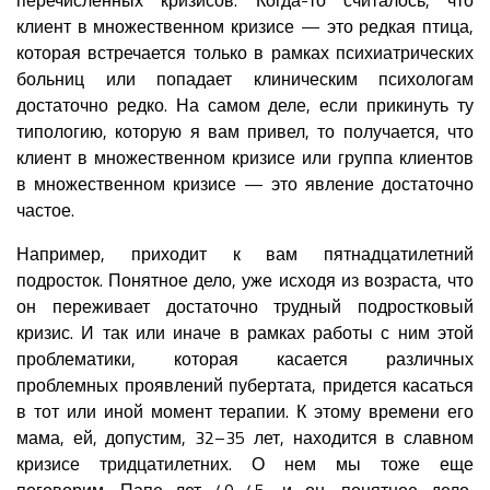
клиент в множественном кризисе — это редкая птица,
которая встречается только в рамках психиатрических
больниц или попадает клиническим психологам
достаточно редко. На самом деле, если прикинуть ту
типологию, которую я вам привел, то получается, что
клиент в множественном кризисе или группа клиентов
в множественном кризисе — это явление достаточно
частое.
Например, приходит к вам пятнадцатилетний
подросток. Понятное дело, уже исходя из возраста, что
он переживает достаточно трудный подростковый
кризис. И так или иначе в рамках работы с ним этой
проблематики, которая касается различных
проблемных проявлений пубертата, придется касаться
в тот или иной момент терапии. К этому времени его
мама, ей, допустим, 32–35 лет, находится в славном
кризисе тридцатилетних. О нем мы тоже еще
поговорим. Папе лет 40–45, и он, понятное дело,