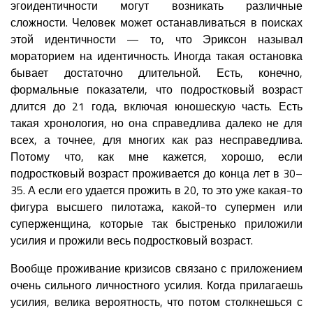
эгоидентичности могут возникать различные
сложности. Человек может останавливаться в поисках
этой идентичности — то, что Эриксон называл
мораторием на идентичность. Иногда такая остановка
бывает достаточно длительной. Есть, конечно,
формальные показатели, что подростковый возраст
длится до 21 года, включая юношескую часть. Есть
такая хронология, но она справедлива далеко не для
всех, а точнее, для многих как раз несправедлива.
Потому что, как мне кажется, хорошо, если
подростковый возраст проживается до конца лет в 30–
35. А если его удается прожить в 20, то это уже какая-то
фигура высшего пилотажа, какой-то супермен или
суперженщина, которые так быстренько приложили
усилия и прожили весь подростковый возраст.
Вообще проживание кризисов связано с приложением
очень сильного личностного усилия. Когда прилагаешь
усилия, велика вероятность, что потом столкнешься с