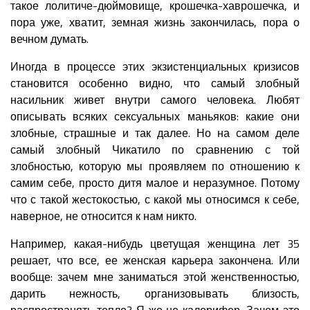
такое лолитиче-дюймовище, крошечка-хаврошечка, и
пора уже, хватит, земная жизнь закончилась, пора о
вечном думать.
Иногда в процессе этих экзистенциальных кризисов
становится особенно видно, что самый злобный
насильник живет внутри самого человека. Любят
описывать всяких сексуальных маньяков: какие они
злобные, страшные и так далее. Но на самом деле
самый злобный Чикатило по сравнению с той
злобностью, которую мы проявляем по отношению к
самим себе, просто дитя малое и неразумное. Потому
что с такой жестокостью, с какой мы относимся к себе,
наверное, не относится к нам никто.
Например, какая-нибудь цветущая женщина лет 35
решает, что все, ее женская карьера закончена. Или
вообще: зачем мне заниматься этой женственностью,
дарить нежность, организовывать близость,
распространять тепло? Я же не калорифер. Зачем это