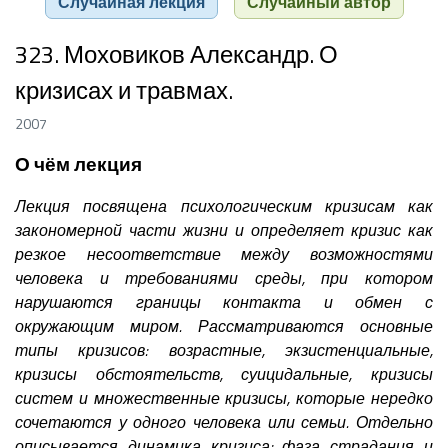
Случайная лекция
Случайный автор
323. Моховиков Александр. О
кризисах и травмах.
2007
О чём лекция
Лекция посвящена психологическим кризисам как
закономерной части жизни и определяет кризис как
резкое несоответствие между возможностями
человека и требованиями среды, при котором
нарушаются границы контакта и обмен с
окружающим миром. Рассматриваются основные
типы кризисов: возрастные, экзистенциальные,
кризисы обстоятельств, суицидальные, кризисы
систем и множественные кризисы, которые нередко
сочетаются у одного человека или семьи. Отдельно
описывается динамика кризиса: фаза страдания и