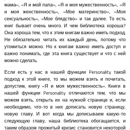
мама», «Я и мой папа», «Я и моя мужественность», «Я
и моя женственность», «Мое материнство», «Моя
сексуальность», «Мое блядство» и так далее. То есть
книг бывает очень много. И чем библиотека хороша?
Она хороша тем, что к этим книгам важно иметь подход.
Не обязательно читать их каждый день, потому что
утомиться можно. Но к книгам важно иметь доступ и
важно понимать, где эта книга существует и что с ней
можно сделать.
Если есть у нас в нашей функции Personality такой
подход к этой книге, то мы можем взять и почитать,
допустим, книгу «Я и моя мужественность». Книги в
нашей функции Personality отличаются тем, что мы
можем взять, открыть их на нужной странице и, если
необходимо, что-то в них дописать: новую страницу,
новую главу. И вот когда мы дописываем какую-то
следующую главу, наша библиотека обогащается, и
таким образом прожитый кризис становится некоторой