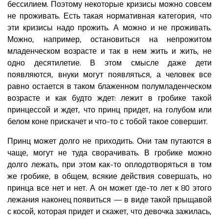
бессилием. Поэтому некоторые кризисы можно совсем
не проживать. Есть такая нормативная категория, что
эти кризисы надо прожить. А можно и не проживать.
Можно, например, остановиться на непрожитом
младенческом возрасте и так в нем жить и жить, не
одно десятилетие. В этом смысле даже дети
появляются, внуки могут появляться, а человек все
равно остается в таком блаженном полумладенческом
возрасте и как будто ждет: лежит в гробике такой
принцессой и ждет, что принц придет, на голубом или
белом коне прискачет и что-то с тобой такое совершит.
Принц может долго не приходить. Они там путаются в
чаще, могут не туда сворачивать. В гробике можно
долго лежать, при этом как-то оплодотворяться в том
же гробике, в общем, всякие действия совершать, но
принца все нет и нет. А он может где-то лет к 80 этого
лежания наконец появиться — в виде такой прыщавой
с косой, которая придет и скажет, что девочка зажилась,