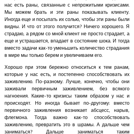
нас есть раны, связанные с непрожитыми кризисами.
Мы можем брать и эти раны показывать клиенту.
Иногда еще и посыпать их солью, чтобы эти раны были
видны. И что от этого получится? Ничего хорошего. Я
страдаю, а рядом со мной клиент не просто страдает, а
еще и устрашается, впадает в состояние шока. И тогда
вместо задачи как-то уменьшить количество страдания
в мире мы только берем и увеличиваем его.
Хорошо при этом бережно относиться к тем ранам,
которые у нас есть, и постепенно способствовать их
заживлению. По-разному. Лучше, конечно, чтобы они
заживали первичным заживлением, без всякого
нагноения. Какие-то кризисы таким образом у нас и
происходят. Но иногда бывает по-другому: вместо
первичного заживления возникает абсцесс, нарыв,
флегмона. Тогда важно как-то способствовать
заживлению, превратить это в шрамы. А дальше чем
заниматься? Дальше заниматься таким