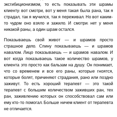
эксгибиционизмом, то есть показывать эти шрамы
клиенту: вот смотри, вот у меня такая была рана, так я
страдал, так я мучился, так я переживал. Но вот каким-
то чудом оно взяло и зажило. И смотри: нет у меня
никакой раны, а один шрам остался.
Показываешь свой живот — и шрамов просто
страшное дело. Спину показываешь — и шрамов
навалом. Лицо показываешь — и шрамов навалом. И
вот когда показываешь такое количество шрамов, у
клиента это просто как бальзам на душу. Он понимает,
что со временем и все его раны, которые гноятся,
которые болят, причиняют страдания, рано или поздно
заживут. То есть хороший терапевт — это такой
терапевт с большим количеством заживших ран, тех
ран, заживлению которых он способствовал сам или
ему кто-то помогал. Больше ничем клиент от терапевта
не отличается.