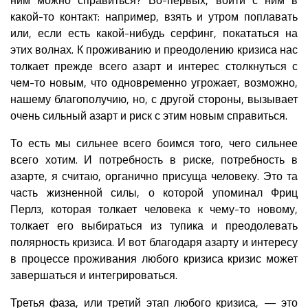
какой-то контакт: например, взять и утром поплавать
или, если есть какой-нибудь серфинг, покататься на
этих волнах. К проживанию и преодолению кризиса нас
толкает прежде всего азарт и интерес столкнуться с
чем-то новым, что одновременно угрожает, возможно,
нашему благополучию, но, с другой стороны, вызывает
очень сильный азарт и риск с этим новым справиться.
То есть мы сильнее всего боимся того, чего сильнее
всего хотим. И потребность в риске, потребность в
азарте, я считаю, органично присуща человеку. Это та
часть жизненной силы, о которой упоминал Фриц
Перлз, которая толкает человека к чему-то новому,
толкает его выбираться из тупика и преодолевать
полярность кризиса. И вот благодаря азарту и интересу
в процессе проживания любого кризиса кризис может
завершаться и интегрироваться.
Третья фаза, или третий этап любого кризиса, — это