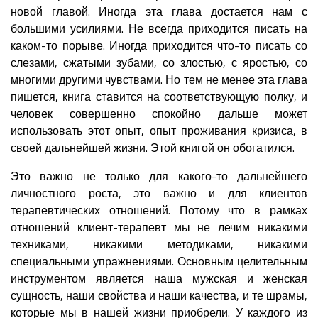
новой главой. Иногда эта глава достается нам с
большими усилиями. Не всегда приходится писать на
каком-то порыве. Иногда приходится что-то писать со
слезами, сжатыми зубами, со злостью, с яростью, со
многими другими чувствами. Но тем не менее эта глава
пишется, книга ставится на соответствующую полку, и
человек совершенно спокойно дальше может
использовать этот опыт, опыт проживания кризиса, в
своей дальнейшей жизни. Этой книгой он обогатился.
Это важно не только для какого-то дальнейшего
личностного роста, это важно и для клиентов
терапевтических отношений. Потому что в рамках
отношений клиент-терапевт мы не лечим никакими
техниками, никакими методиками, никакими
специальными упражнениями. Основным целительным
инструментом является наша мужская и женская
сущность, наши свойства и наши качества, и те шрамы,
которые мы в нашей жизни приобрели. У каждого из