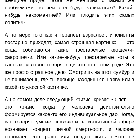
проблемами, то чем они будут заниматься? Какой-
нибудь некромантией? Или плодить этих самых
лолитич?
А по мере того как и терапевт взрослеет, и клиенты
постарше приходят, самая страшная картинка — это
когда собираются такие престарелые крошечки-
хаврошечки. Или какие-нибудь престарелые коты в
сапогах, условно говоря, еще что-то в этом роде. Это
же просто страшное дело. Смотришь на этот сумбур и
не понимаешь, где ты вообще находишься: наяву или в
какой-то ужасной картинке.
А на самом деле следующий кризис, кризис 30 лет, —
это кризис, когда у человека действительно
формируется какое-то его индивидуальное дао. Когда,
как говорят умные психологи, в когнитивной сфере
возникает концепт личной смертности, и человек
понимает, что рано или поздно жить вечно не