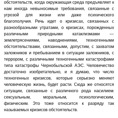
обстоятельств, когда окружающая среда предъявляет к
нам иногда невыносимые требования, связанные с
угрозой для жизни или даже психического
благополучия. Речь идет о кризисах, связанных с
разнообразными утратами, о кризисах, порожденных
различными природными катаклизмами —
землетрясениями, наводнениями, техногенными
обстоятельствами, связанными, допустим, с захватом
заложников и пребыванием в ситуации заложников, с
террором, с различными техногенными катастрофами
типа катастрофы Чернобыльской АЭС. Человечество
достаточно изобретательно, и я думаю, что число
техногенных кризисов, которые серьезно меняют
человеческую жизнь, будет расти. Сюда же относятся
ситуации, связанные с различного рода насилием:
сексуальным, моральным, психологическим,
физическим. Это тоже относится к разряду так
называемых кризисов обстоятельств.