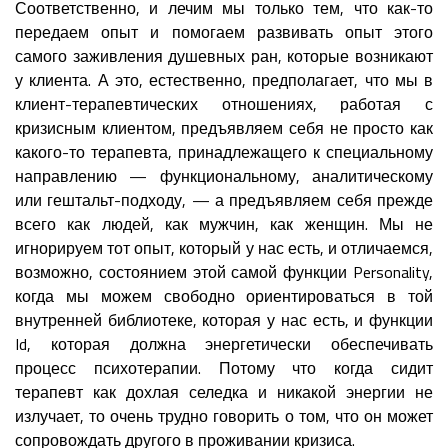
Соответственно, и лечим мы только тем, что как-то
передаем опыт и помогаем развивать опыт этого
самого заживления душевных ран, которые возникают
у клиента. А это, естественно, предполагает, что мы в
клиент-терапевтических отношениях, работая с
кризисным клиентом, предъявляем себя не просто как
какого-то терапевта, принадлежащего к специальному
направлению — функциональному, аналитическому
или гештальт-подходу, — а предъявляем себя прежде
всего как людей, как мужчин, как женщин. Мы не
игнорируем тот опыт, который у нас есть, и отличаемся,
возможно, состоянием этой самой функции Personality,
когда мы можем свободно ориентироваться в той
внутренней библиотеке, которая у нас есть, и функции
Id, которая должна энергетически обеспечивать
процесс психотерапии. Потому что когда сидит
терапевт как дохлая селедка и никакой энергии не
излучает, то очень трудно говорить о том, что он может
сопровождать другого в проживании кризиса.