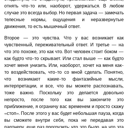
отнять что-то или, наоборот, удержаться. В любом
случае это всегда выбор. Но первая задача — замечать
телесные нормы, ощущения и неразвернутые
движения, то есть мышечный ответ.
Второе — это чувства. Что у вас возникает как
чувственный, переживательный ответ. И третье — на
что это похоже, это как что. Вот человек стоит боком —
как будто что-то скрывает. Или стал выше — как будто
хочет меня унизить. Или, наоборот, хочет на меня как-
то воздействовать, что-то со мной сделать. Понятно,
что возникают какие-то фантазийные мысли,
интерпретации, и все, что вы можете распознавать,
тоже важно. Поскольку это делается довольно
непросто, после того как вы закончите это
приближение, я ограничу вас временем и просто скажу
«стоп». После этого у вас будет небольшая пауза, когда
вы сможете внутри себя, пока не передавая это
партнеру, еще раз прогрузить: что это было, на что эта