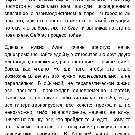
посмотрите, насколько вам подходит исследование,
связанное с взаимодействием в паре. Интересно ли
вам это, или вы просто окажетесь в такой ситуации,
потому что выбора уже не будет и вы никак на это не
повлияете. Сейчас процесс пойдет.
Сделать нужно будет очень простую вещь:
одновременно найти удобную относительно друг друга
дистанцию, положение, расположение — выше, ниже,
боком, как угодно. Но для того, чтобы это стало
возможным, делать это нужно последовательно, а не
параллельно. В обычной, не терапевтической жизни
все процессы происходят одновременно. Поэтому
очень часто возникает либо хаотичная борьба, когда
все гиперактивизируется, все хочется прекратить, но
невозможно, либо гиперсмирение: «ничего не вижу,
ничего не слышу, все, что пройдет, то и будет». Кому-то
это знакомо. Понятно, что это крайние реакции, скорее
клинические варианты. В большей части случаев