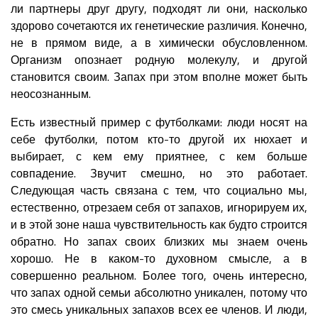
ли партнеры друг другу, подходят ли они, насколько
здорово сочетаются их генетические различия. Конечно,
не в прямом виде, а в химически обусловленном.
Организм опознает родную молекулу, и другой
становится своим. Запах при этом вполне может быть
неосознанным.
Есть известный пример с футболками: люди носят на
себе футболки, потом кто-то другой их нюхает и
выбирает, с кем ему приятнее, с кем больше
совпадение. Звучит смешно, но это работает.
Следующая часть связана с тем, что социально мы,
естественно, отрезаем себя от запахов, игнорируем их,
и в этой зоне наша чувствительность как будто строится
обратно. Но запах своих близких мы знаем очень
хорошо. Не в каком-то духовном смысле, а в
совершенно реальном. Более того, очень интересно,
что запах одной семьи абсолютно уникален, потому что
это смесь уникальных запахов всех ее членов. И люди,