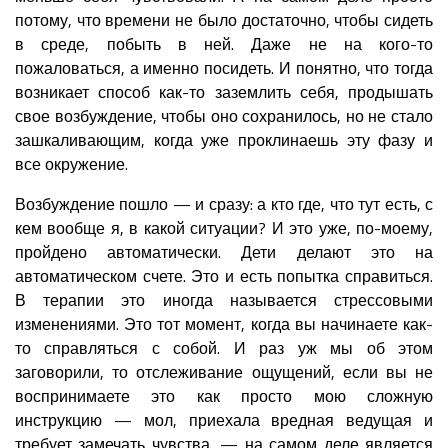
потому, что времени не было достаточно, чтобы сидеть
в среде, побыть в ней. Даже не на кого-то
пожаловаться, а именно посидеть. И понятно, что тогда
возникает способ как-то заземлить себя, продышать
свое возбуждение, чтобы оно сохранилось, но не стало
зашкаливающим, когда уже проклинаешь эту фазу и
все окружение.
Возбуждение пошло — и сразу: а кто где, что тут есть, с
кем вообще я, в какой ситуации? И это уже, по-моему,
пройдено автоматически. Дети делают это на
автоматическом счете. Это и есть попытка справиться.
В терапии это иногда называется стрессовыми
изменениями. Это тот момент, когда вы начинаете как-
то справляться с собой. И раз уж мы об этом
заговорили, то отслеживание ощущений, если вы не
воспринимаете это как просто мою сложную
инструкцию — мол, приехала вредная ведущая и
требует замечать чувства, — на самом деле является