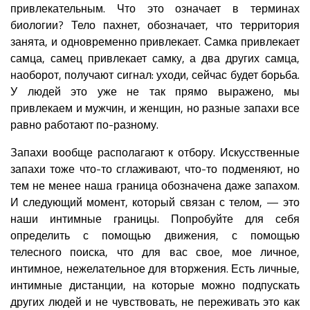
привлекательным. Что это означает в терминах
биологии? Тело пахнет, обозначает, что территория
занята, и одновременно привлекает. Самка привлекает
самца, самец привлекает самку, а два других самца,
наоборот, получают сигнал: уходи, сейчас будет борьба.
У людей это уже не так прямо выражено, мы
привлекаем и мужчин, и женщин, но разные запахи все
равно работают по-разному.
Запахи вообще располагают к отбору. Искусственные
запахи тоже что-то сглаживают, что-то подменяют, но
тем не менее наша граница обозначена даже запахом.
И следующий момент, который связан с телом, — это
наши интимные границы. Попробуйте для себя
определить с помощью движения, с помощью
телесного поиска, что для вас свое, мое личное,
интимное, нежелательное для вторжения. Есть личные,
интимные дистанции, на которые можно подпускать
других людей и не чувствовать, не переживать это как