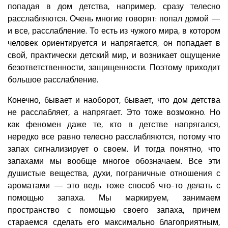
попадая в дом детства, например, сразу телесно
расслабляются. Очень многие говорят: попал домой —
и все, расслабление. То есть из чужого мира, в котором
человек ориентируется и напрягается, он попадает в
свой, практически детский мир, и возникает ощущение
безответственности, защищенности. Поэтому приходит
большое расслабление.
Конечно, бывает и наоборот, бывает, что дом детства
не расслабляет, а напрягает. Это тоже возможно. Но
как феномен даже те, кто в детстве напрягался,
нередко все равно телесно расслабляются, потому что
запах сигнализирует о своем. И тогда понятно, что
запахами мы вообще многое обозначаем. Все эти
душистые вещества, духи, пограничные отношения с
ароматами — это ведь тоже способ что-то делать с
помощью запаха. Мы маркируем, занимаем
пространство с помощью своего запаха, причем
стараемся сделать его максимально благоприятным,