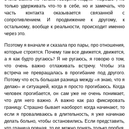
только удерживать что-то в себе, но и замечать, что
часть контакта оказывается связанной с
сопротивлением. И продвижение к другому, к
остальному, вообще к реальности, происходит именно
через это.
Поэтому я вначале и сказала про пары, про отношения,
которые строятся. Почему там все движется, движется,
а я как будто ругаюсь? Я не ругаюсь, я говорю о том,
что очень важно отлаживать встречу. Чтобы эта
встреча не превращалась в прогибание под другого.
Потому что есть большая разница между «я знаю, что я
делаю» и ситуацией, когда я просто прогибаюсь. Когда
человек прогибается, он сам уже не очень понимает,
что для него важно. А важно как раз фиксировать
границу. Страшно бывает наоборот: когда начинают, то
если я проваливаюсь в длительность, я уже начинаю
делать больно, чтобы остановились. Если представить,
что граница ровная, то ее можно понять только пробуя,