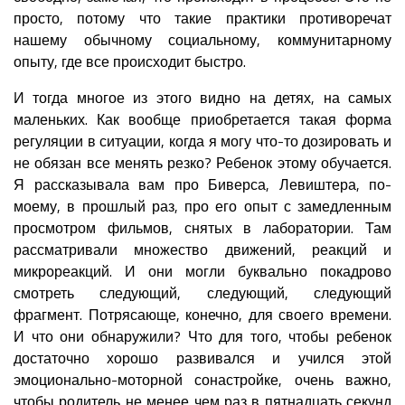
просто, потому что такие практики противоречат
нашему обычному социальному, коммунитарному
опыту, где все происходит быстро.
И тогда многое из этого видно на детях, на самых
маленьких. Как вообще приобретается такая форма
регуляции в ситуации, когда я могу что-то дозировать и
не обязан все менять резко? Ребенок этому обучается.
Я рассказывала вам про Биверса, Левиштера, по-
моему, в прошлый раз, про его опыт с замедленным
просмотром фильмов, снятых в лаборатории. Там
рассматривали множество движений, реакций и
микрореакций. И они могли буквально покадрово
смотреть следующий, следующий, следующий
фрагмент. Потрясающе, конечно, для своего времени.
И что они обнаружили? Что для того, чтобы ребенок
достаточно хорошо развивался и учился этой
эмоционально-моторной сонастройке, очень важно,
чтобы родитель не менее чем раз в пятнадцать секунд