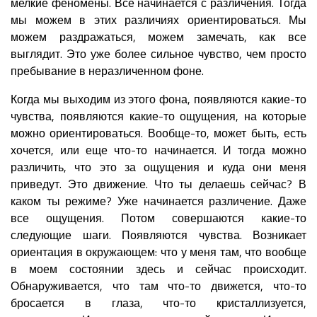
мелкие феномены. Все начинается с различения. Тогда
мы можем в этих различиях ориентироваться. Мы
можем раздражаться, можем замечать, как все
выглядит. Это уже более сильное чувство, чем просто
пребывание в неразличенном фоне.
Когда мы выходим из этого фона, появляются какие-то
чувства, появляются какие-то ощущения, на которые
можно ориентироваться. Вообще-то, может быть, есть
хочется, или еще что-то начинается. И тогда можно
различить, что это за ощущения и куда они меня
приведут. Это движение. Что ты делаешь сейчас? В
каком ты режиме? Уже начинается различение. Даже
все ощущения. Потом совершаются какие-то
следующие шаги. Появляются чувства. Возникает
ориентация в окружающем: что у меня там, что вообще
в моем состоянии здесь и сейчас происходит.
Обнаруживается, что там что-то движется, что-то
бросается в глаза, что-то кристаллизуется,