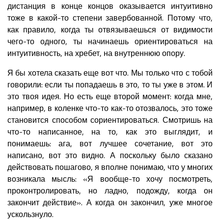
дистанция в конце концов оказывается интуитивно
тоже в какой-то степени завербованной. Потому что,
как правило, когда ты отвязываешься от видимости
чего-то одного, ты начинаешь ориентироваться на
интуитивность, на хребет, на внутреннюю опору.
Я бы хотела сказать еще вот что. Мы только что с тобой
говорили: если ты попадаешь в это, то ты уже в этом. И
это твоя идея. Но есть еще второй момент: когда мне,
например, в коленке что-то как-то отозвалось, это тоже
становится способом сориентироваться. Смотришь на
что-то написанное, на то, как это выглядит, и
понимаешь: ага, вот лучшее сочетание, вот это
написано, вот это видно. А поскольку было сказано
действовать пошагово, я вполне понимаю, что у многих
возникала мысль: «Я вообще-то хочу посмотреть,
проконтролировать, но ладно, подожду, когда он
закончит действие». А когда он закончил, уже многое
ускользнуло.