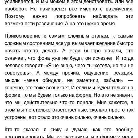
усиливается. И мы можем в этом действовать. Или все
наоборот. Но начинается все именно с различения.
Поэтому важно попробовать наблюдать эти
возможности различения. А на это нужно время.
Прикосновение к самым сложным этапам, к самым
сложным состояниям всегда вызывает желание быстро
начать что-то делать. А если быстро начали, это
означает, что фона уже не будет, он исчезнет. И тогда
человек говорит: «Я не знаю, чего ты хотела, но ты не
советуешь». А между прочим, ощущение, реакция,
мысль «меня обидели, не заметили, забыли» —
конечно, это тоже возникает. И если мы будем только на
форме, то мы будем только на форме. Но это не значит,
что мы действительно что-то поняли. Мне кажется, в
этом мы не столько ответственные, сколько просто так
устроены: вот стало это очень сильно, очень сильно.
Кто-то сказал: я сижу и думаю, как это вообще
протоколировать. Мы тут закончили, и в форме у меня