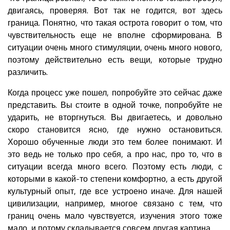
двигаясь, проверяя. Вот так не годится, вот здесь
граница. Понятно, что такая острота говорит о том, что
чувствительность еще не вполне сформирована. В
ситуации очень много стимуляции, очень много нового,
поэтому действительно есть вещи, которые трудно
различить.
Когда процесс уже пошел, попробуйте это сейчас даже
представить. Вы стоите в одной точке, попробуйте не
ударить, не вторгнуться. Вы двигаетесь, и довольно
скоро становится ясно, где нужно остановиться.
Хорошо обученные люди это тем более понимают. И
это ведь не только про себя, а про нас, про то, что в
ситуации всегда много всего. Поэтому есть люди, с
которыми в какой-то степени комфортно, а есть другой
культурный опыт, где все устроено иначе. Для нашей
цивилизации, например, многое связано с тем, что
границ очень мало чувствуется, изучения этого тоже
мало, и потому складывается совсем другая картина.