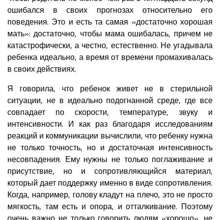
ошибался в своих прогнозах относительно его
поведения. Это и есть та самая «достаточно хорошая
мать»: достаточно, чтобы мама ошибалась, причем не
катастрофически, а честно, естественно. Не угадывала
ребенка идеально, а время от времени промахивалась
в своих действиях.
Я говорила, что ребенок живет не в стерильной
ситуации, не в идеально подогнанной среде, где все
совпадает по скорости, температуре, звуку и
интенсивности. И как раз благодаря исследованиям
реакций и коммуникации вычислили, что ребенку нужна
не только точность, но и достаточная интенсивность
несовпадения. Ему нужны не только поглаживание и
присутствие, но и сопротивляющийся материал,
который дает поддержку именно в виде сопротивления.
Когда, например, голову кладут на плечо, это не просто
мягкость, там есть и опора, и отталкивание. Поэтому
очень важно не только говорить людям «хорошо», не