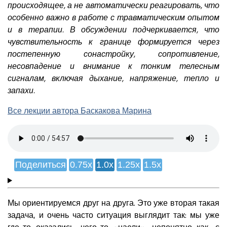
происходящее, а не автоматически реагировать, что
особенно важно в работе с травматическим опытом
и в терапии. В обсуждении подчеркивается, что
чувствительность к границе формируется через
постепенную сонастройку, сопротивление,
несовпадение и внимание к тонким телесным
сигналам, включая дыхание, напряжение, тепло и
запахи.
Все лекции автора Баскакова Марина
Поделиться
0.75x
1.0x
1.25x
1.5x
Мы ориентируемся друг на друга. Это уже вторая такая
задача, и очень часто ситуация выглядит так: мы уже
где-то оказались, чего-то «наели», непонятно как, с