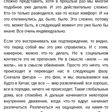
сложно представить, хотя в прошлый раз мы многое
подобное уже делали. И это действительно сложно.
Кто-то только разводился, как-то искал комфорт. И на
это откликнулись: да, было, было. Это сложно, потому
что, может быть, в следующий момент это уже было бы
иначе. Все очень индивидуально.
Если это воспринимать как подтверждение, то видно,
что перед собой мы это уже справились. И с этим,
наверное, можно что-то делать. Но в социальном
контексте это не претензия. Не в смысле «жили — не
жили», не в смысле обвинения. Просто это нечто, что
происходит и переводит нас в следующую фазу.
Сначала фигура — это фон, и мы оказываемся как
будто в Китае, где все — мир развлечений: все хорошо,
все в порядке, ничего не происходит. Такие глобальные
дома, все спокойно. А дальше начинается некоторое
внутреннее движение, когда что-то вдруг начинает
различаться. Различаться на ощущения, на какие-то