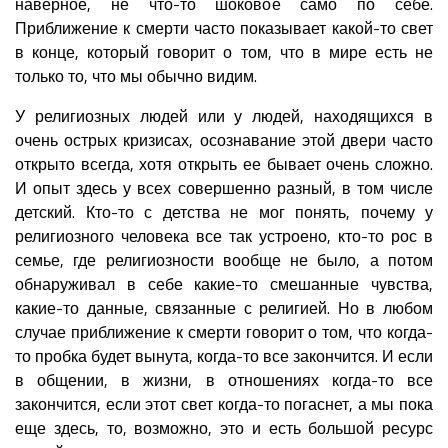
наверное, не что-то шоковое само по себе.
Приближение к смерти часто показывает какой-то свет
в конце, который говорит о том, что в мире есть не
только то, что мы обычно видим.
У религиозных людей или у людей, находящихся в
очень острых кризисах, осознавание этой двери часто
открыто всегда, хотя открыть ее бывает очень сложно.
И опыт здесь у всех совершенно разный, в том числе
детский. Кто-то с детства не мог понять, почему у
религиозного человека все так устроено, кто-то рос в
семье, где религиозности вообще не было, а потом
обнаруживал в себе какие-то смешанные чувства,
какие-то данные, связанные с религией. Но в любом
случае приближение к смерти говорит о том, что когда-
то пробка будет вынута, когда-то все закончится. И если
в общении, в жизни, в отношениях когда-то все
закончится, если этот свет когда-то погаснет, а мы пока
еще здесь, то, возможно, это и есть большой ресурс