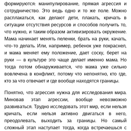
формируются: манипулирование, прямая агрессия и
сотрудничество. Это ведь одно и то же поле. Можно
расплакаться, как делают дети, плакать, кричать в
ситуации отсутствия ресурсов и способов получить то,
что нужно, и таким образом активизировать окружение.
Мама начинает менять пеленки, брать на руки, качать,
что-то делать. Или, например, ребенок уже покраснел,
и мама меняет ему положение, дает соску, берет на
руки — в культуре это чаще делает именно мама. Но
тогда потом обнаруживается, что мама уже сильно
вовлечена в конфликт, потому что непонятно, кто где,
кто за что отвечает и где вообще находятся границы.
Понятно, что агрессия нужна для исследования мира.
Миновав этап агрессии, вообще невозможно
развиваться. Трудно исследовать этот мир, если нельзя
кричать, если нельзя активно двигаться в него,
преодолевать, выходить за границы. Но самый
сложный этап наступает тогда, когда встречаешься с