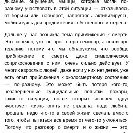
дыхание, ощущения, мышцы, которые могли по-
разному участвовать в этой ситуации — отказываясь
от борьбы или, наоборот, напрягаясь, активизируясь,
мобилизуясь для продвижения собственного интереса.
Дальше у нас возникла тема приближения к смерти.
Это, конечно, уже не просто про семинар, а почти про
терапию, потому что мы обнаружили, что вообще
приближение к смерти, даже символическое
соприкосновение с ним, очень сильно действует. У
многих взрослых людей, даже если у них нет детей, уже
есть опыт приближения к околосмертному состоянию
— по-разному. Это может быть потеря кого-то,
незавершенные суицидальные попытки, пожары,
какие-то ситуации, после которых человек вдруг
чувствует: жизнь опять не страшна, надо любить,
прощать, надо что-то в своей жизни сделать вместо
того, чтобы пытаться все время от чего-то уклоняться.
Потому что разговор о смерти и о жизни — это,