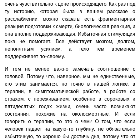
очень чувствительно к цене происходящего. Как раз под
ту историю, которая была в вашем рассказе о
расслаблении, можно сказать: есть фрагментарная
реакция подготовки к смерти, биологическая реакция, и
она вполне поддерживающая. Избыточная стимуляция
пока не помогает. Все действует мозгом, долгом,
непонятным усилием, а тело тем временем
поддерживает по-своему.
И тем не менее важно замечать соотношение с
головой. Потому что, наверное, мы не единственные,
кто этим занимается, но точно в нашей логике, в
терапии, в симптоматической работе, в работе со
страхом, с переживанием, особенно в сороковых и
пятидесятых годах жизни, очень часто возникают
состояния, похожие на околосмертные. И если
говорить о терапии, то это о чем? О том, что если
человек падает на какую-то глубину, не обязательно
избыточную, то хорошо бы достичь дна, потому что от