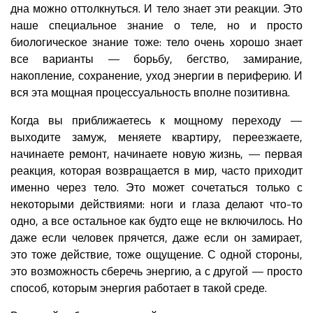
дна можно оттолкнуться. И тело знает эти реакции. Это
наше специальное знание о теле, но и просто
биологическое знание тоже: тело очень хорошо знает
все варианты — борьбу, бегство, замирание,
накопление, сохранение, уход энергии в периферию. И
вся эта мощная процессуальность вполне позитивна.
Когда вы приближаетесь к мощному переходу —
выходите замуж, меняете квартиру, переезжаете,
начинаете ремонт, начинаете новую жизнь, — первая
реакция, которая возвращается в мир, часто приходит
именно через тело. Это может сочетаться только с
некоторыми действиями: ноги и глаза делают что-то
одно, а все остальное как будто еще не включилось. Но
даже если человек прячется, даже если он замирает,
это тоже действие, тоже ощущение. С одной стороны,
это возможность сберечь энергию, а с другой — просто
способ, которым энергия работает в такой среде.