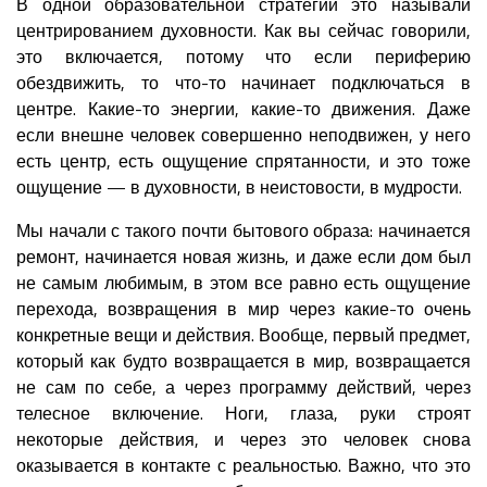
В одной образовательной стратегии это называли
центрированием духовности. Как вы сейчас говорили,
это включается, потому что если периферию
обездвижить, то что-то начинает подключаться в
центре. Какие-то энергии, какие-то движения. Даже
если внешне человек совершенно неподвижен, у него
есть центр, есть ощущение спрятанности, и это тоже
ощущение — в духовности, в неистовости, в мудрости.
Мы начали с такого почти бытового образа: начинается
ремонт, начинается новая жизнь, и даже если дом был
не самым любимым, в этом все равно есть ощущение
перехода, возвращения в мир через какие-то очень
конкретные вещи и действия. Вообще, первый предмет,
который как будто возвращается в мир, возвращается
не сам по себе, а через программу действий, через
телесное включение. Ноги, глаза, руки строят
некоторые действия, и через это человек снова
оказывается в контакте с реальностью. Важно, что это