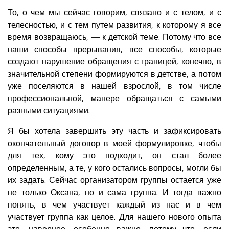
То, о чем мы сейчас говорим, связано и с телом, и с
телесностью, и с тем путем развития, к которому я все
время возвращаюсь, — к детской теме. Потому что все
наши способы прерывания, все способы, которые
создают нарушение обращения с границей, конечно, в
значительной степени формируются в детстве, а потом
уже поселяются в нашей взрослой, в том числе
профессиональной, манере обращаться с самыми
разными ситуациями.
Я бы хотела завершить эту часть и зафиксировать
окончательный договор в моей формулировке, чтобы
для тех, кому это подходит, он стал более
определенным, а те, у кого остались вопросы, могли бы
их задать. Сейчас организатором группы остается уже
не только Оксана, но и сама группа. И тогда важно
понять, в чем участвует каждый из нас и в чем
участвует группа как целое. Для нашего нового опыта
это, наверное, особенно важно, потому что, если