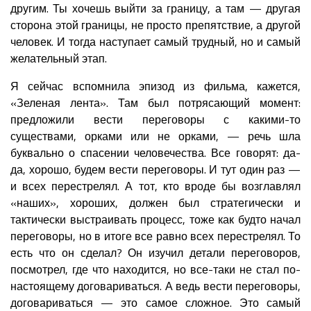
другим. Ты хочешь выйти за границу, а там — другая
сторона этой границы, не просто препятствие, а другой
человек. И тогда наступает самый трудный, но и самый
желательный этап.
Я сейчас вспомнила эпизод из фильма, кажется,
«Зеленая лента». Там был потрясающий момент:
предложили вести переговоры с какими-то
существами, орками или не орками, — речь шла
буквально о спасении человечества. Все говорят: да-
да, хорошо, будем вести переговоры. И тут один раз —
и всех перестрелял. А тот, кто вроде бы возглавлял
«наших», хороших, должен был стратегически и
тактически выстраивать процесс, тоже как будто начал
переговоры, но в итоге все равно всех перестрелял. То
есть что он сделал? Он изучил детали переговоров,
посмотрел, где что находится, но все-таки не стал по-
настоящему договариваться. А ведь вести переговоры,
договариваться — это самое сложное. Это самый