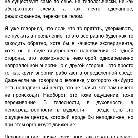
не существует само по себе, не типологически, не как
абстрактная схема, а как нечто сделанное,
реализованное, пережитое телом.
Я уже говорила, что если что-то прятать, удерживать,
не пускать в проявление, то это все равно будет как-то
заходить обратно, хотя бы в качестве эксперимента,
хотя бы в виде внутреннего напряжения. С одной
стороны, это возможность некоторой одновременно
направленной энергии, а с другой стороны, это просто
то, как круги энергии работают в определенной среде.
Даже если мы говорим о человеке, у которого как будто
есть неподвижный центр, это не значит, что там ничего
не происходит. Наоборот, это тоже ощущение, тоже
переживание. В телесности, в духовности, в
непосредственности, в мудрости — везде есть это
ощущение центра, который вроде бы неподвижен, но
при этом организует движение.
Человек встает, прячет руки, ноги, как-то что-то делает,