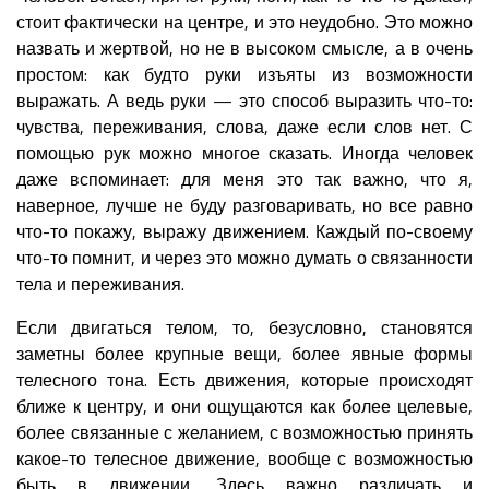
стоит фактически на центре, и это неудобно. Это можно
назвать и жертвой, но не в высоком смысле, а в очень
простом: как будто руки изъяты из возможности
выражать. А ведь руки — это способ выразить что-то:
чувства, переживания, слова, даже если слов нет. С
помощью рук можно многое сказать. Иногда человек
даже вспоминает: для меня это так важно, что я,
наверное, лучше не буду разговаривать, но все равно
что-то покажу, выражу движением. Каждый по-своему
что-то помнит, и через это можно думать о связанности
тела и переживания.
Если двигаться телом, то, безусловно, становятся
заметны более крупные вещи, более явные формы
телесного тона. Есть движения, которые происходят
ближе к центру, и они ощущаются как более целевые,
более связанные с желанием, с возможностью принять
какое-то телесное движение, вообще с возможностью
быть в движении. Здесь важно различать и