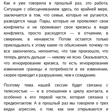
Как я уже говорила в прошлый раз, это работа.
Ситуация с обесцениванием здесь, по крайней мере,
заключается в том, что семьи, которые не ругаются,
разводятся чаще. Пары, которые не проявляют свои
конфликты и не проживают свои кризисы в виде
конфликта, просто расходятся — в отчаянии, в
смирении, в ненависти. Потом остается только
прикладывать к этому какие-то объяснения: почему-то
все закончилось, непонятно, что там произошло, что
теперь делать дальше — никому не ясно. Оказывается,
что игнорирование кризиса, то есть игнорирование
изменения границы и потребности в ее изменении,
скорее приводит к разрушению, чем к созиданию.
Поэтому тема нашей сессии будет связана с
телесностью — и в отношении к циклу контакта, и
особенно к его первой части, которая связана с
предконтактом. А в прошлый раз мы говорили о трех
видах агрессии, о том, как они открываются и