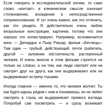
Если говорить в исследовательской логике, то само
слово «контакт» в клиническом смысле означает
столкновение, вхождение в непосредственное
соприкосновение. И тут очень важно, как это отличить,
как это увидеть. Я действительно очень люблю
визуальные конструкции, картинки, потому что они
хорошо это иллюстрируют. Например, вспоминается
кино — Депардье и Пьер Ришар, фильм «Беглецы».
Там один — грубый, действующий, почти грабитель,
другой — заложник обстоятельств, растерянный
человек. И очень многое в этом фильме строится не
только на словах, а на том, как люди смотрят или не
смотрят друг на друга, как они выдерживают или не
выдерживают встречу глазами.
Иногда главное — именно то, что человек молчит. Ты
как будто идешь рядом с ним и понимаешь: он не любит
смотреть в глаза, не выдерживает прямого взгляда.
Попробуй сам посмотреть — и сразу возникает