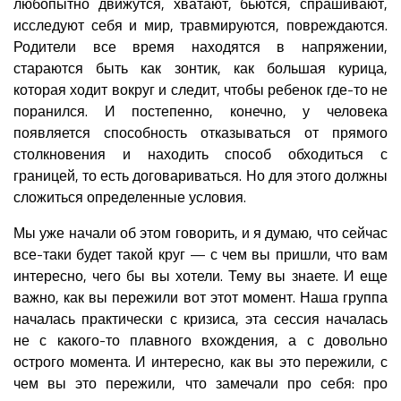
любопытно движутся, хватают, бьются, спрашивают,
исследуют себя и мир, травмируются, повреждаются.
Родители все время находятся в напряжении,
стараются быть как зонтик, как большая курица,
которая ходит вокруг и следит, чтобы ребенок где-то не
поранился. И постепенно, конечно, у человека
появляется способность отказываться от прямого
столкновения и находить способ обходиться с
границей, то есть договариваться. Но для этого должны
сложиться определенные условия.
Мы уже начали об этом говорить, и я думаю, что сейчас
все-таки будет такой круг — с чем вы пришли, что вам
интересно, чего бы вы хотели. Тему вы знаете. И еще
важно, как вы пережили вот этот момент. Наша группа
началась практически с кризиса, эта сессия началась
не с какого-то плавного вхождения, а с довольно
острого момента. И интересно, как вы это пережили, с
чем вы это пережили, что замечали про себя: про