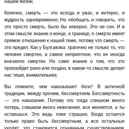
нашей жизни.
Конечно, смерть — это всегда и ужас, и интерес, и
мудрость одновременно. Но обобщать и говорить, что
это просто смерть, было бы неверно. Это не сон. И в
этом смысле знание о конце, о границе, о смерти имеет
прямое отношение к нашей теме, потому что смерть —
это предел. Как у Булгакова: трагично не только то, что
человек смертен, а самое неприятное, что он иногда
внезапно смертен. Но само знание о том, что это
произойдет рано или поздно, в каком-то смысле делает
нас тише, внимательнее.
Вы помните, чем наказывают боги? В античной
традиции, между прочим, бессмертием. Бессмертность
— это наказание. Потому что тогда слишком много
потерь, слишком много невезения, все меняется, а ты
остаешься. Это ведь тоже страшно. Когда остается
только право быть бессмертным, а все остальные
уходят, это становится отчаянным существованием.