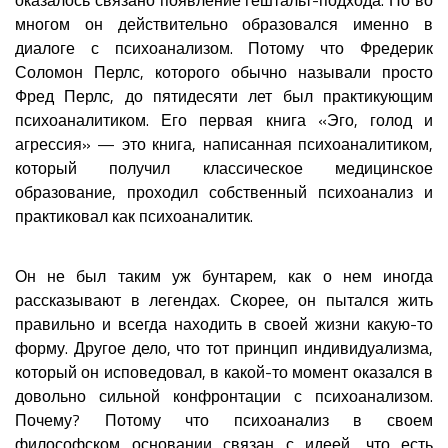
многом он действительно образовался именно в
диалоге с психоанализом. Потому что Фредерик
Соломон Перлс, которого обычно называли просто
Фред Перлс, до пятидесяти лет был практикующим
психоаналитиком. Его первая книга «Эго, голод и
агрессия» — это книга, написанная психоаналитиком,
который получил классическое медицинское
образование, проходил собственный психоанализ и
практиковал как психоаналитик.
Он не был таким уж бунтарем, как о нем иногда
рассказывают в легендах. Скорее, он пытался жить
правильно и всегда находить в своей жизни какую-то
форму. Другое дело, что тот принцип индивидуализма,
который он исповедовал, в какой-то момент оказался в
довольно сильной конфронтации с психоанализом.
Почему? Потому что психоанализ в своем
философском основании связан с идеей, что есть