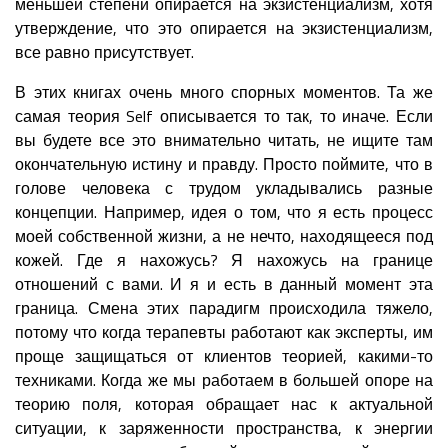
меньшей степени опирается на экзистенциализм, хотя
утверждение, что это опирается на экзистенциализм,
все равно присутствует.
В этих книгах очень много спорных моментов. Та же
самая теория Self описывается то так, то иначе. Если
вы будете все это внимательно читать, не ищите там
окончательную истину и правду. Просто поймите, что в
голове человека с трудом укладывались разные
концепции. Например, идея о том, что я есть процесс
моей собственной жизни, а не нечто, находящееся под
кожей. Где я нахожусь? Я нахожусь на границе
отношений с вами. И я и есть в данный момент эта
граница. Смена этих парадигм происходила тяжело,
потому что когда терапевты работают как эксперты, им
проще защищаться от клиентов теорией, какими-то
техниками. Когда же мы работаем в большей опоре на
теорию поля, которая обращает нас к актуальной
ситуации, к заряженности пространства, к энергии