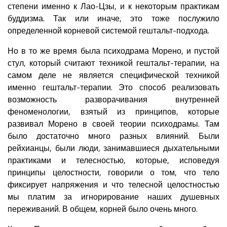
степени именно к Лао-Цзы, и к некоторым практикам
буддизма. Так или иначе, это тоже послужило
определенной корневой системой гештальт-подхода.
Но в то же время была психодрама Морено, и пустой
стул, который считают техникой гештальт-терапии, на
самом деле не является специфической техникой
именно гештальт-терапии. Это способ реализовать
возможность разворачивания внутренней
феноменологии, взятый из принципов, которые
развивал Морено в своей теории психодрамы. Там
было достаточно много разных влияний. Были
рейхианцы, были люди, занимавшиеся дыхательными
практиками и телесностью, которые, исповедуя
принципы целостности, говорили о том, что тело
фиксирует напряжения и что телесной целостностью
мы платим за игнорирование наших душевных
переживаний. В общем, корней было очень много.