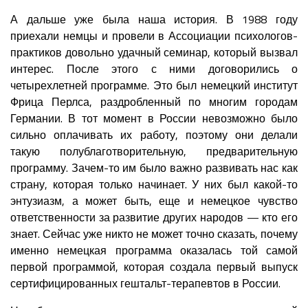
А дальше уже была наша история. В 1988 году
приехали немцы и провели в Ассоциации психологов-
практиков довольно удачный семинар, который вызвал
интерес. После этого с ними договорились о
четырехлетней программе. Это был немецкий институт
Фрица Перлса, раздробленный по многим городам
Германии. В тот момент в России невозможно было
сильно оплачивать их работу, поэтому они делали
такую полублаготворительную, предварительную
программу. Зачем-то им было важно развивать нас как
страну, которая только начинает. У них был какой-то
энтузиазм, а может быть, еще и немецкое чувство
ответственности за развитие других народов — кто его
знает. Сейчас уже никто не может точно сказать, почему
именно немецкая программа оказалась той самой
первой программой, которая создала первый выпуск
сертифицированных гештальт-терапевтов в России.