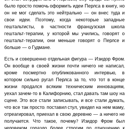
было просто помочь оформить идеи Перлса в книгу, но
он не мог сделать это нейтрально — он внес туда и
свои идеи. Поэтому, когда некоторые западные
гештальтисты, в частности французская школа
гештальт-терапии, у которой мы учились, говорят о
гештальт-терапии, они меньше говорят о Перлсе и
больше — о Гудмане.
Есть и совершенно отдельная фигура — Изидор Фром.
Он вообще в своей жизни почти ничего не написал,
кроме посмертно опубликованного интервью, в
котором сильно ругал Перлса за то, что тот в конце
жизни продался всяким техническим инновациям,
уехал зачем-то в Калифорнию, стал давать там шоу на
сцене. Это все стали записывать, и все стали думать,
что все так просто: поставил стул, увидел на нем маму,
отреагировал, приехал в свою деревню — а ничего не
получается. Что такое, почему? Изидор Фром был
человеком гораздо более строгим по отношению к