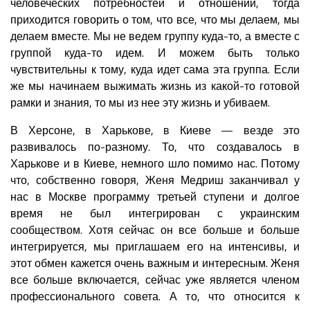
человеческих потребностей и отношений, тогда
приходится говорить о том, что все, что мы делаем, мы
делаем вместе. Мы не ведем группу куда-то, а вместе с
группой куда-то идем. И можем быть только
чувствительны к тому, куда идет сама эта группа. Если
же мы начинаем выжимать жизнь из какой-то готовой
рамки и знания, то мы из нее эту жизнь и убиваем.
В Херсоне, в Харькове, в Киеве — везде это
развивалось по-разному. То, что создавалось в
Харькове и в Киеве, немного шло помимо нас. Потому
что, собственно говоря, Женя Медриш заканчивал у
нас в Москве программу третьей ступени и долгое
время не был интегрирован с украинским
сообществом. Хотя сейчас он все больше и больше
интегрируется, мы приглашаем его на интенсивы, и
этот обмен кажется очень важным и интересным. Женя
все больше включается, сейчас уже является членом
профессионального совета. А то, что относится к