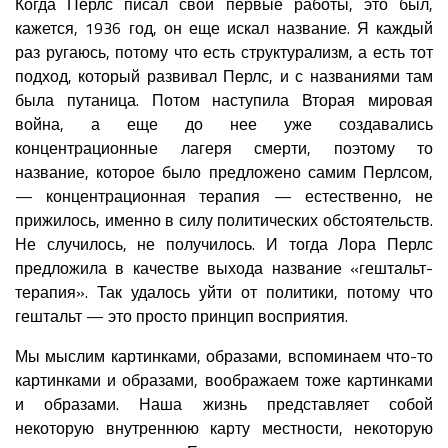
Когда Перлс писал свои первые работы, это был,
кажется, 1936 год, он еще искал название. Я каждый
раз ругаюсь, потому что есть структурализм, а есть тот
подход, который развивал Перлс, и с названиями там
была путаница. Потом наступила Вторая мировая
война, а еще до нее уже создавались
концентрационные лагеря смерти, поэтому то
название, которое было предложено самим Перлсом,
— концентрационная терапия — естественно, не
прижилось, именно в силу политических обстоятельств.
Не случилось, не получилось. И тогда Лора Перлс
предложила в качестве выхода название «гештальт-
терапия». Так удалось уйти от политики, потому что
гештальт — это просто принцип восприятия.
Мы мыслим картинками, образами, вспоминаем что-то
картинками и образами, воображаем тоже картинками
и образами. Наша жизнь представляет собой
некоторую внутреннюю карту местности, некоторую