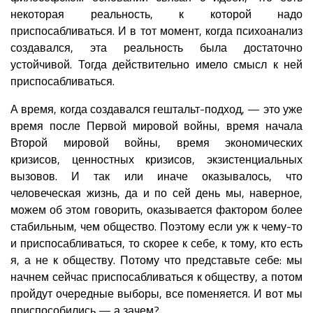
некоторая реальность, к которой надо
приспосабливаться. И в тот момент, когда психоанализ
создавался, эта реальность была достаточно
устойчивой. Тогда действительно имело смысл к ней
приспосабливаться.
А время, когда создавался гештальт-подход, — это уже
время после Первой мировой войны, время начала
Второй мировой войны, время экономических
кризисов, ценностных кризисов, экзистенциальных
вызовов. И так или иначе оказывалось, что
человеческая жизнь, да и по сей день мы, наверное,
можем об этом говорить, оказывается фактором более
стабильным, чем общество. Поэтому если уж к чему-то
и приспосабливаться, то скорее к себе, к тому, кто есть
я, а не к обществу. Потому что представьте себе: мы
начнем сейчас приспосабливаться к обществу, а потом
пройдут очередные выборы, все поменяется. И вот мы
приспособились — а зачем?