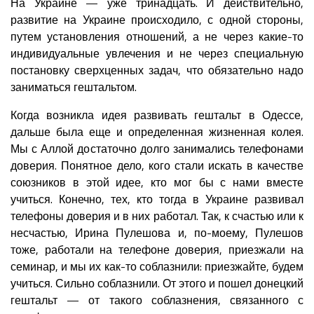
На Украине — уже тринадцать. И действительно,
развитие на Украине происходило, с одной стороны,
путем установления отношений, а не через какие-то
индивидуальные увлечения и не через специальную
постановку сверхценных задач, что обязательно надо
заниматься гештальтом.
Когда возникла идея развивать гештальт в Одессе,
дальше была еще и определенная жизненная колея.
Мы с Аллой достаточно долго занимались телефонами
доверия. Понятное дело, кого стали искать в качестве
союзников в этой идее, кто мог бы с нами вместе
учиться. Конечно, тех, кто тогда в Украине развивал
телефоны доверия и в них работал. Так, к счастью или к
несчастью, Ирина Пулешова и, по-моему, Пулешов
тоже, работали на телефоне доверия, приезжали на
семинар, и мы их как-то соблазнили: приезжайте, будем
учиться. Сильно соблазнили. От этого и пошел донецкий
гештальт — от такого соблазнения, связанного с