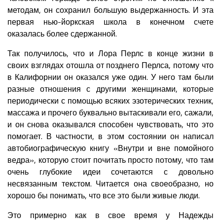
методам, он сохранил большую выдержанность. И эта
первая нью-йоркская школа в конечном счете
оказалась более сдержанной.
Так получилось, что и Лора Перлс в конце жизни в
своих взглядах отошла от позднего Перлса, потому что
в Калифорнии он оказался уже один. У него там были
разные отношения с другими женщинами, которые
периодически с помощью всяких эзотерических техник,
массажа и прочего буквально вытаскивали его, сажали,
и он снова оказывался способен чувствовать, что это
помогает. В частности, в этом состоянии он написал
автобиографическую книгу «Внутри и вне помойного
ведра», которую стоит почитать просто потому, что там
очень глубокие идеи сочетаются с довольно
несвязанным текстом. Читается она своеобразно, но
хорошо бы понимать, что все это были живые люди.
Это примерно как в свое время у Надежды