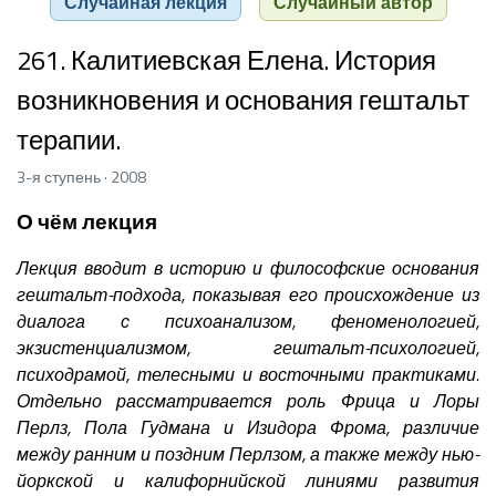
Случайная лекция
Случайный автор
261. Калитиевская Елена. История
возникновения и основания гештальт
терапии.
3-я ступень · 2008
О чём лекция
Лекция вводит в историю и философские основания
гештальт-подхода, показывая его происхождение из
диалога с психоанализом, феноменологией,
экзистенциализмом, гештальт-психологией,
психодрамой, телесными и восточными практиками.
Отдельно рассматривается роль Фрица и Лоры
Перлз, Пола Гудмана и Изидора Фрома, различие
между ранним и поздним Перлзом, а также между нью-
йоркской и калифорнийской линиями развития