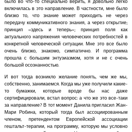
было во что-то специально верить, я довольно легко
включилась в это направление. В частности, мне было
близко то, что знание может приходить не через
передачу коммуникативного знания, а через открытие;
принцип «здесь и теперь»; принцип поля как
актуального напряжения человеческих потребностей в
конкретной человеческой ситуации. Мне это все было
очень близко, знакомо, симпатично. И программа
прошла с большим энтузиазмом, хотя и не с очень
большой осознанностью.
И вот тогда возникло желание понять, чем же мы,
собственно, занимаемся. Когда мы уже получили какие-
то бумажки, которые вроде бы нас даже
сертифицировали, встал вопрос: а что же это все-таки
за направление? В тот момент Данила пригласил Жан-
Мари Робина, который тогда был ассоциированным
членом, претендентом Европейской ассоциации
гештальт-терапии, на программу, которую мы условно