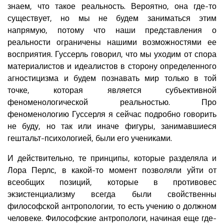
знаем, что такое реальность. Вероятно, она где-то
существует, но мы не будем заниматься этим
напрямую, потому что наши представления о
реальности ограничены нашими возможностями ее
восприятия. Гуссерль говорил, что мы уходим от спора
материалистов и идеалистов в сторону определенного
агностицизма и будем познавать мир только в той
точке, которая является субъективной
феноменологической реальностью. Про
феноменологию Гуссерля я сейчас подробно говорить
не буду, но так или иначе фигуры, занимавшиеся
гештальт-психологией, были его учениками.
И действительно, те принципы, которые разделяла и
Лора Перлс, в какой-то момент позволяли уйти от
всеобщих позиций, которые в противовес
экзистенциализму всегда были свойственны
философской антропологии, то есть учению о должном
человеке. Философские антропологи, начиная еще где-