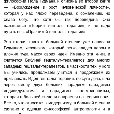
философии Пола Гудмана и описана во второй книге
— «Возбуждение и рост человеческой личности»,
которая у нас плохо переведена, к сожалению, но
слава богу, что хотя бы так переведена. Она
называется «Теория гештальт-терапии», и не надо
путать ее с «Практикой гештальт-терапии».
Эта вторая книга в большей степени уже написана
Гудманом, человеком, который легко владел пером и
вложил туда массу своих идей. Именно эта книга и
считается Библией гештальт-терапевтов для многих
западных гештальт-терапевтов, в частности тех, у кого
мы учились, продолжаем учиться и продолжаем их
приглашать. Идея гештальт-терапии, по сути дела, шла
через смену двух больших парадигм: парадигмы
индивидуализма и парадигмы постмодернизма,
которая в большей степени опирается на теорию поля.
Все то, что относится к модернизму, в большей степени
связано с идеями философской антропологии и в