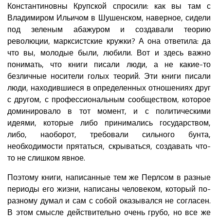
Константиновны Крупской спросили: как вы там с
Владимиром Ильичом в Шушенском, наверное, сидели
под зеленым абажуром и создавали теорию
революции, марксистские кружки? А она ответила: да
что вы, молодые были, любили. Вот и здесь важно
понимать, что книги писали люди, а не какие-то
безличные носители голых теорий. Эти книги писали
люди, находившиеся в определенных отношениях друг
с другом, с профессиональным сообществом, которое
доминировало в тот момент, и с политическими
идеями, которые либо принимались государством,
либо, наоборот, требовали сильного бунта,
необходимости прятаться, скрываться, создавать что-
то не слишком явное.
Поэтому книги, написанные тем же Перлсом в разные
периоды его жизни, написаны человеком, который по-
разному думал и сам с собой оказывался не согласен.
В этом смысле действительно очень грубо, но все же