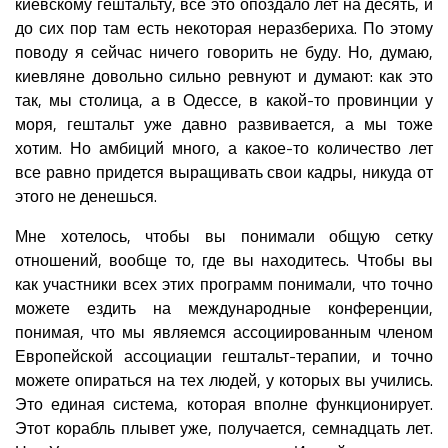
киевскому гештальту, все это опоздало лет на десять, и
до сих пор там есть некоторая неразбериха. По этому
поводу я сейчас ничего говорить не буду. Но, думаю,
киевляне довольно сильно ревнуют и думают: как это
так, мы столица, а в Одессе, в какой-то провинции у
моря, гештальт уже давно развивается, а мы тоже
хотим. Но амбиций много, а какое-то количество лет
все равно придется выращивать свои кадры, никуда от
этого не денешься.
Мне хотелось, чтобы вы понимали общую сетку
отношений, вообще то, где вы находитесь. Чтобы вы
как участники всех этих программ понимали, что точно
можете ездить на международные конференции,
понимая, что мы являемся ассоциированным членом
Европейской ассоциации гештальт-терапии, и точно
можете опираться на тех людей, у которых вы учились.
Это единая система, которая вполне функционирует.
Этот корабль плывет уже, получается, семнадцать лет.