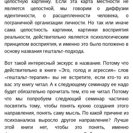
целостную картинку. Если эта карта местности не
является целостной, мы говорим о диффузии
идентичности, о расщепленности человека, о
пограничной организации личности. Но так или иначе
сама целостность картинки, картинки восприятия
реальности, действительно является психологическим
принципом восприятия, и именно это было положено в
основу названия гештальт-подхода.
Вот такой интересный экскурс в название. Потому что
действительно в книге «Эго, голод и агрессия» слов
«гештальт-терапия» вы не встретите, если кто-то из
вас эту книгу читал. А к следующему семинару ее надо
будет обязательно прочитать тем, кто не читал. Потому
что мы попробуем следующий семинар частично
посвятить тому, чтобы понять кухню создания этого
направления, понять саму мысль. По какой причине из
психоанализа выросло другое направление? Лучше
этой книги нет, чтобы это понять, именно