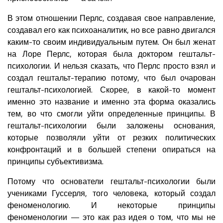
В этом отношении Перлс, создавая свое направление,
создавал его как психоаналитик, но все равно двигался
каким-то своим индивидуальным путем. Он был женат
на Лоре Перлс, которая была доктором гештальт-
психологии. И нельзя сказать, что Перлс просто взял и
создал гештальт-терапию потому, что был очарован
гештальт-психологией. Скорее, в какой-то момент
именно это название и именно эта форма оказались
тем, во что смогли уйти определенные принципы. В
гештальт-психологии были заложены основания,
которые позволяли уйти от резких политических
конфронтаций и в большей степени опираться на
принципы субъективизма.
Потому что основатели гештальт-психологии были
учениками Гуссерля, того человека, который создал
феноменологию. И некоторые принципы
феноменологии — это как раз идея о том, что мы не