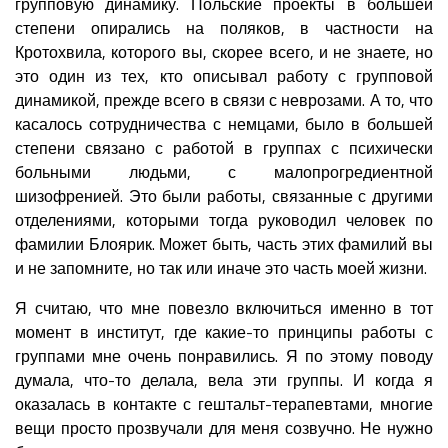
групповую динамику. Польские проекты в большей
степени опирались на поляков, в частности на
Кротохвила, которого вы, скорее всего, и не знаете, но
это один из тех, кто описывал работу с групповой
динамикой, прежде всего в связи с неврозами. А то, что
касалось сотрудничества с немцами, было в большей
степени связано с работой в группах с психически
больными людьми, с малопрогредиентной
шизофренией. Это были работы, связанные с другими
отделениями, которыми тогда руководил человек по
фамилии Блоярик. Может быть, часть этих фамилий вы
и не запомните, но так или иначе это часть моей жизни.
Я считаю, что мне повезло включиться именно в тот
момент в институт, где какие-то принципы работы с
группами мне очень понравились. Я по этому поводу
думала, что-то делала, вела эти группы. И когда я
оказалась в контакте с гештальт-терапевтами, многие
вещи просто прозвучали для меня созвучно. Не нужно