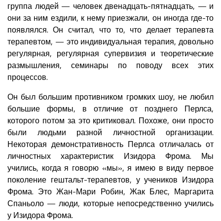
группа людей — человек двенадцать-пятнадцать, — и
они за ним ездили, к нему приезжали, он иногда где-то
появлялся. Он считал, что то, что делает терапевта
терапевтом, — это индивидуальная терапия, довольно
регулярная, регулярная супервизия и теоретические
размышления, семинары по поводу всех этих
процессов.
Он был большим противником громких шоу, не любил
большие формы, в отличие от позднего Перлса,
которого потом за это критиковал. Похоже, они просто
были людьми разной личностной организации.
Некоторая демонстративность Перлса отличалась от
личностных характеристик Изидора Фрома. Мы
учились, когда я говорю «мы», я имею в виду первое
поколение гештальт-терапевтов, у учеников Изидора
Фрома. Это Жан-Мари Робин, Жак Блес, Маргарита
Спаньоло — люди, которые непосредственно учились
у Изидора Фрома.