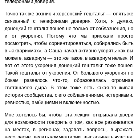
телефонами доверия.
Точно так же возник и херсонский гештальт — опять же
связанный с телефонами доверия. Хотя, я думаю,
донецкий гештальт пошел не только от соблазнения, но
и от укорения. Потому что мы приехали просто
посмотреть, чтобы сориентироваться, собирались быть
в «аквариумах», а Саша начал активно укорять: как вы
можете, аквариум — это же такое, в аквариум нельзя. И
вот от этого укорения донецкий гештальт тоже пошел.
Такой гештальт от укорения. От большого укорения по
бокам развелось что-то, образовалась огромная
светящаяся дыра. В этом тоже есть какая-то живая
история сообщества, с его соблазнениями, истериками,
ревностью, амбициями и включенностью.
Мне хотелось бы, чтобы эта лекция открывала двери
для возможности говорить о том, как все развивается
на местах, в регионах, задавать вопросы, выражать
несогласие, делать комментарии, высказывать чувства.