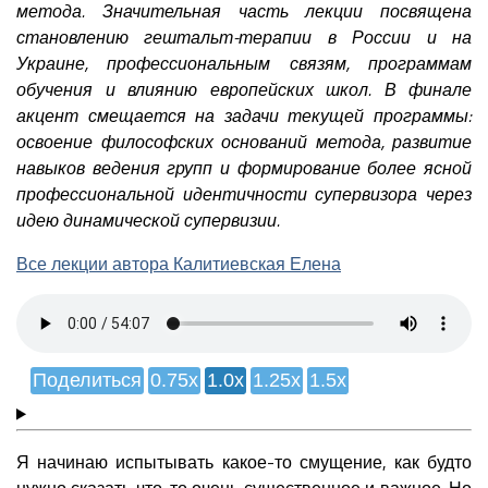
метода. Значительная часть лекции посвящена
становлению гештальт-терапии в России и на
Украине, профессиональным связям, программам
обучения и влиянию европейских школ. В финале
акцент смещается на задачи текущей программы:
освоение философских оснований метода, развитие
навыков ведения групп и формирование более ясной
профессиональной идентичности супервизора через
идею динамической супервизии.
Все лекции автора Калитиевская Елена
Поделиться
0.75x
1.0x
1.25x
1.5x
Я начинаю испытывать какое-то смущение, как будто
нужно сказать что-то очень существенное и важное. Но