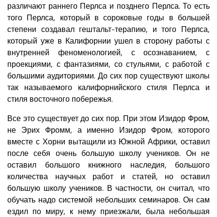
различают раннего Перлса и позднего Перлса. То есть
того Перлса, который в сороковые годы в большей
степени создавал гештальт-терапию, и того Перлса,
который уже в Калифорнии ушел в сторону работы с
внутренней феноменологией, с осознаванием, с
проекциями, с фантазиями, со стульями, с работой с
большими аудиториями. До сих пор существуют школы
так называемого калифорнийского стиля Перлса и
стиля восточного побережья.
Все это существует до сих пор. При этом Изидор Фром,
не Эрих Фромм, а именно Изидор Фром, которого
вместе с Хорни вытащили из Южной Африки, оставил
после себя очень большую школу учеников. Он не
оставил большого книжного наследия, большого
количества научных работ и статей, но оставил
большую школу учеников. В частности, он считал, что
обучать надо системой небольших семинаров. Он сам
ездил по миру, к нему приезжали, была небольшая