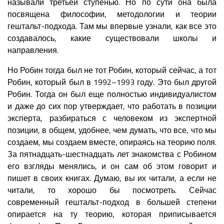
называли третьей ступенью. Но по сути она была
посвящена философии, методологии и теории
гештальт-подхода. Там мы впервые узнали, как все это
создавалось, какие существовали школы и
направления.
Но Робин тогда был не тот Робин, который сейчас, а тот
Робин, который был в 1992–1993 году. Это был другой
Робин. Тогда он был еще полностью индивидуалистом
и даже до сих пор утверждает, что работать в позиции
эксперта, разбираться с человеком из экспертной
позиции, в общем, удобнее, чем думать, что все, что мы
создаем, мы создаем вместе, опираясь на теорию поля.
За пятнадцать-шестнадцать лет знакомства с Робином
его взгляды менялись, и он сам об этом говорит и
пишет в своих книгах. Думаю, вы их читали, а если не
читали, то хорошо бы посмотреть. Сейчас
современный гештальт-подход в большей степени
опирается на ту теорию, которая приписывается