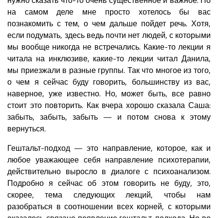
на самом деле мне просто хотелось бы вас
познакомить с тем, о чем дальше пойдет речь. Хотя,
если подумать, здесь ведь почти нет людей, с которыми
мы вообще никогда не встречались. Какие-то лекции я
читала на инклюзиве, какие-то лекции читал Данила,
мы приезжали в разные группы. Так что многое из того,
о чем я сейчас буду говорить, большинству из вас,
наверное, уже известно. Но, может быть, все равно
стоит это повторить. Как вчера хорошо сказала Саша:
забыть, забыть, забыть — и потом снова к этому
вернуться.
Гештальт-подход — это направление, которое, как и
любое уважающее себя направление психотерапии,
действительно выросло в диалоге с психоанализом.
Подробно я сейчас об этом говорить не буду, это,
скорее, тема следующих лекций, чтобы нам
разобраться в соотношении всех корней, с которыми
оказалось связано появление гештальт-подхода. Но во