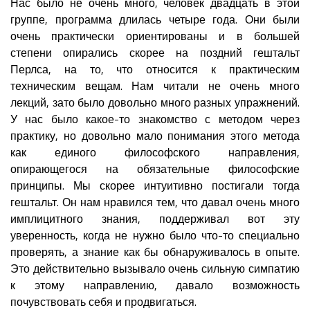
Нас было не очень много, человек двадцать в этой
группе, программа длилась четыре года. Они были
очень практически ориентированы и в большей
степени опирались скорее на поздний гештальт
Перлса, на то, что относится к практическим
техническим вещам. Нам читали не очень много
лекций, зато было довольно много разных упражнений.
У нас было какое-то знакомство с методом через
практику, но довольно мало понимания этого метода
как единого философского направления,
опирающегося на обязательные философские
принципы. Мы скорее интуитивно постигали тогда
гештальт. Он нам нравился тем, что давал очень много
имплицитного знания, поддерживал вот эту
уверенность, когда не нужно было что-то специально
проверять, а знание как бы обнаруживалось в опыте.
Это действительно вызывало очень сильную симпатию
к этому направлению, давало возможность
почувствовать себя и продвигаться.