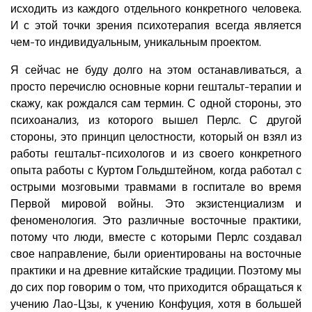
исходить из каждого отдельного конкретного человека.
И с этой точки зрения психотерапия всегда является
чем-то индивидуальным, уникальным проектом.
Я сейчас не буду долго на этом останавливаться, а
просто перечислю основные корни гештальт-терапии и
скажу, как рождался сам термин. С одной стороны, это
психоанализ, из которого вышел Перлс. С другой
стороны, это принцип целостности, который он взял из
работы гештальт-психологов и из своего конкретного
опыта работы с Куртом Гольдштейном, когда работал с
острыми мозговыми травмами в госпитале во время
Первой мировой войны. Это экзистенциализм и
феноменология. Это различные восточные практики,
потому что люди, вместе с которыми Перлс создавал
свое направление, были ориентированы на восточные
практики и на древние китайские традиции. Поэтому мы
до сих пор говорим о том, что приходится обращаться к
учению Лао-Цзы, к учению Конфуция, хотя в большей