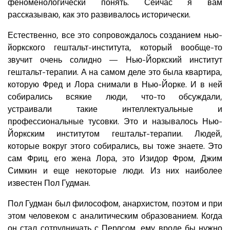
феноменологически понять. Сейчас я вам
рассказываю, как это развивалось исторически.
Естественно, все это сопровождалось созданием нью-
йоркского гештальт-института, который вообще-то
звучит очень солидно — Нью-Йоркский институт
гештальт-терапии. А на самом деле это была квартира,
которую Фред и Лора снимали в Нью-Йорке. И в ней
собирались всякие люди, что-то обсуждали,
устраивали такие интеллектуальные и
профессиональные тусовки. Это и называлось Нью-
Йоркским институтом гештальт-терапии. Людей,
которые вокруг этого собирались, вы тоже знаете. Это
сам Фриц, его жена Лора, это Изидор Фром, Джим
Симкин и еще некоторые люди. Из них наиболее
известен Пол Гудман.
Пол Гудман был философом, анархистом, поэтом и при
этом человеком с аналитическим образованием. Когда
он стал сотрудничать с Перлсом, ему вроде бы нужно