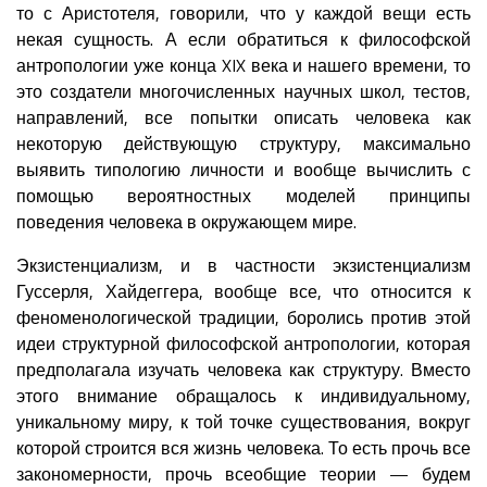
то с Аристотеля, говорили, что у каждой вещи есть
некая сущность. А если обратиться к философской
антропологии уже конца XIX века и нашего времени, то
это создатели многочисленных научных школ, тестов,
направлений, все попытки описать человека как
некоторую действующую структуру, максимально
выявить типологию личности и вообще вычислить с
помощью вероятностных моделей принципы
поведения человека в окружающем мире.
Экзистенциализм, и в частности экзистенциализм
Гуссерля, Хайдеггера, вообще все, что относится к
феноменологической традиции, боролись против этой
идеи структурной философской антропологии, которая
предполагала изучать человека как структуру. Вместо
этого внимание обращалось к индивидуальному,
уникальному миру, к той точке существования, вокруг
которой строится вся жизнь человека. То есть прочь все
закономерности, прочь всеобщие теории — будем