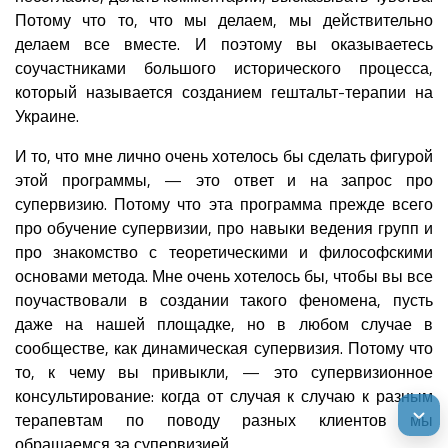
Потому что то, что мы делаем, мы действительно
делаем все вместе. И поэтому вы оказываетесь
соучастниками большого исторического процесса,
который называется созданием гештальт-терапии на
Украине.
И то, что мне лично очень хотелось бы сделать фигурой
этой программы, — это ответ и на запрос про
супервизию. Потому что эта программа прежде всего
про обучение супервизии, про навыки ведения групп и
про знакомство с теоретическими и философскими
основами метода. Мне очень хотелось бы, чтобы вы все
поучаствовали в создании такого феномена, пусть
даже на нашей площадке, но в любом случае в
сообществе, как динамическая супервизия. Потому что
то, к чему вы привыкли, — это супервизионное
консультирование: когда от случая к случаю к разным
терапевтам по поводу разных клиентов мы
обращаемся за супервизией.